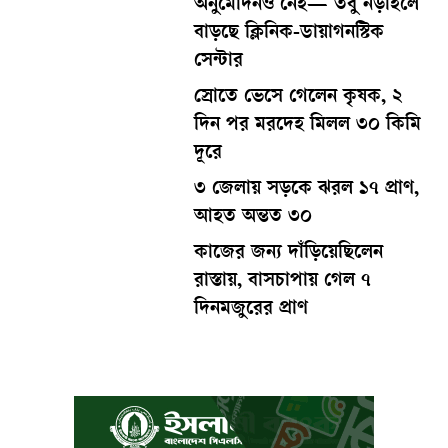
অনুমোদনও নেই— তবু নড়াইলে
বাড়ছে ক্লিনিক-ডায়াগনস্টিক
সেন্টার
স্রোতে ভেসে গেলেন কৃষক, ২
দিন পর মরদেহ মিলল ৩০ কিমি
দূরে
৩ জেলায় সড়কে ঝরল ১৭ প্রাণ,
আহত অন্তত ৩০
কাজের জন্য দাঁড়িয়েছিলেন
রাস্তায়, বাসচাপায় গেল ৭
দিনমজুরের প্রাণ