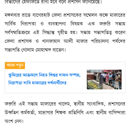
বিভাগের হেফাজতে রাখা হবে বলে প্রশাসন জানিয়েছে।
মঙ্গলবার রাতে বাগেরহাট জেলা প্রশাসকের সম্মেলন কক্ষে মাজারের
সার্বিক নিরাপত্তা ও ব্যবস্থাপনা বিষয়ক এক জরুরি সভায়
সর্বসম্মতিক্রমে এই সিদ্ধান্ত গৃহীত হয়। সভায় সভাপতিত্ব করেন
জেলা প্রশাসক ও খানজাহান আলী মাজার পরিচালনা পর্ষদের
সভাপতি গোলাম মোহাম্মদ বাতেন।
কুমিরের আক্রমণে নিহত শিশুর দাফন সম্পন্ন,
নিরাপত্তা দাবি মাজারের দর্শনার্থীদের
জরুরি এই সভায় মাজারের খাদেম, স্থানীয় সাংবাদিক, প্রশাসনের
ঊর্ধ্বতন কর্মকর্তা, মাদ্রাসার শিক্ষক প্রতিনিধি এবং স্থানীয় বাসিন্দারা
অংশ নেন।