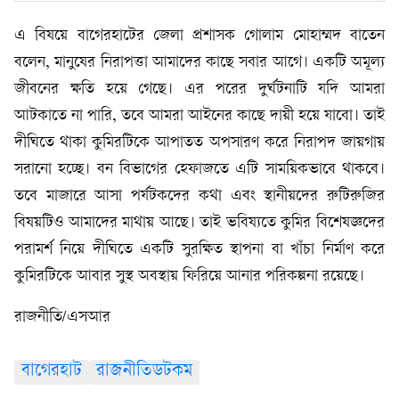
এ বিষয়ে বাগেরহাটের জেলা প্রশাসক গোলাম মোহাম্মদ বাতেন
বলেন, মানুষের নিরাপত্তা আমাদের কাছে সবার আগে। একটি অমূল্য
জীবনের ক্ষতি হয়ে গেছে। এর পরের দুর্ঘটনাটি যদি আমরা
আটকাতে না পারি, তবে আমরা আইনের কাছে দায়ী হয়ে যাবো। তাই
দীঘিতে থাকা কুমিরটিকে আপাতত অপসারণ করে নিরাপদ জায়গায়
সরানো হচ্ছে। বন বিভাগের হেফাজতে এটি সাময়িকভাবে থাকবে।
তবে মাজারে আসা পর্যটকদের কথা এবং স্থানীয়দের রুটিরুজির
বিষয়টিও আমাদের মাথায় আছে। তাই ভবিষ্যতে কুমির বিশেষজ্ঞদের
পরামর্শ নিয়ে দীঘিতে একটি সুরক্ষিত স্থাপনা বা খাঁচা নির্মাণ করে
কুমিরটিকে আবার সুস্থ অবস্থায় ফিরিয়ে আনার পরিকল্পনা রয়েছে।
রাজনীতি/এসআর
বাগেরহাট
রাজনীতিডটকম