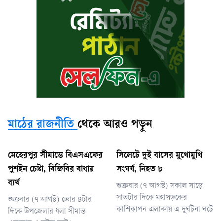
মাঠের রাজনীতি
থেকে আরও পড়ুন
মেহেরপুর সীমান্তে বিএসএফের
সিলেটে দুই বাসের মুখোমুখি
পুশইন চেষ্টা, বিজিবির বাধায়
সংঘর্ষ, নিহত ৮
ব্যর্থ
শুক্রবার (৭ আগস্ট) সকাল সাড়ে
সাতটার দিকে মহাসড়কের
শুক্রবার (৭ আগস্ট) ভোর ৪টার
কাশিকাপন এলাকায় এ দুর্ঘটনা ঘটে
দিকে উপজেলার ধলা সীমান্ত