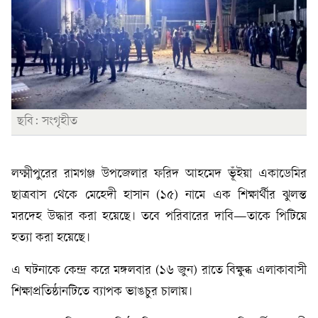
ছবি: সংগৃহীত
লক্ষ্মীপুরের রামগঞ্জ উপজেলার ফরিদ আহমেদ ভূঁইয়া একাডেমির
ছাত্রবাস থেকে মেহেদী হাসান (১৫) নামে এক শিক্ষার্থীর ঝুলন্ত
মরদেহ উদ্ধার করা হয়েছে। তবে পরিবারের দাবি—তাকে পিটিয়ে
হত্যা করা হয়েছে।
এ ঘটনাকে কেন্দ্র করে মঙ্গলবার (১৬ জুন) রাতে বিক্ষুব্ধ এলাকাবাসী
শিক্ষাপ্রতিষ্ঠানটিতে ব্যাপক ভাঙচুর চালায়।