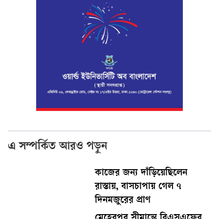
এ সম্পর্কিত আরও পড়ুন
কাজের জন্য দাঁড়িয়েছিলেন
রাস্তায়, বাসচাপায় গেল ৭
দিনমজুরের প্রাণ
মেহেরপুর সীমান্তে বিএসএফের