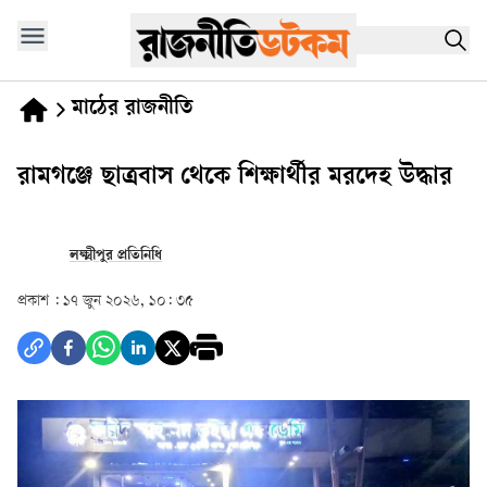
মাঠের রাজনীতি
রামগঞ্জে ছাত্রবাস থেকে শিক্ষার্থীর মরদেহ উদ্ধার
লক্ষ্মীপুর প্রতিনিধি
প্রকাশ :
১৭ জুন ২০২৬, ১০: ৩৫