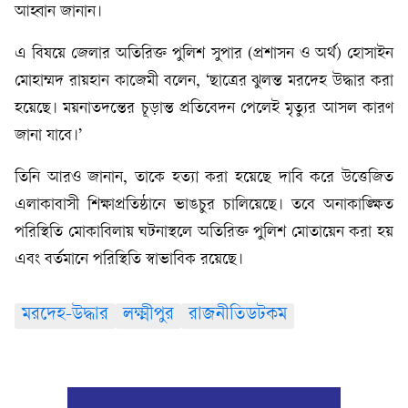
আহ্বান জানান।
এ বিষয়ে জেলার অতিরিক্ত পুলিশ সুপার (প্রশাসন ও অর্থ) হোসাইন
মোহাম্মদ রায়হান কাজেমী বলেন, ‘ছাত্রের ঝুলন্ত মরদেহ উদ্ধার করা
হয়েছে। ময়নাতদন্তের চূড়ান্ত প্রতিবেদন পেলেই মৃত্যুর আসল কারণ
জানা যাবে।’
তিনি আরও জানান, তাকে হত্যা করা হয়েছে দাবি করে উত্তেজিত
এলাকাবাসী শিক্ষাপ্রতিষ্ঠানে ভাঙচুর চালিয়েছে। তবে অনাকাঙ্ক্ষিত
পরিস্থিতি মোকাবিলায় ঘটনাস্থলে অতিরিক্ত পুলিশ মোতায়েন করা হয়
এবং বর্তমানে পরিস্থিতি স্বাভাবিক রয়েছে।
মরদেহ-উদ্ধার
লক্ষ্মীপুর
রাজনীতিডটকম