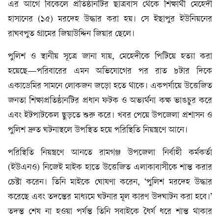
এর আগে বিকেলে প্রতিষ্ঠানটির ছাত্রবাস থেকে শিক্ষার্থী মেহেদী
হাসানের (১৫) মরদেহ উদ্ধার করা হয়। সে ইছাপুর ইউনিয়নের
রাঘবপুত গ্রামের জিয়াউদ্দিন জিয়ার ছেলে।
পুলিশ ও স্থানীয় সূত্রে জানা যায়, মেহেদীকে পিটিয়ে হত্যা করা
হয়েছে—পরিবারের এমন অভিযোগের পর রাত ৮টার দিকে
একাডেমির সামনে লোকজন জড়ো হতে থাকে। একপর্যায়ে উত্তেজিত
জনতা শিক্ষাপ্রতিষ্ঠানটির প্রধান ফটক ও অভ্যর্থনা কক্ষ ভাঙচুর করে
এবং ইটপাটকেল ছুড়তে শুরু করে। খবর পেয়ে উপজেলা প্রশাসন ও
পুলিশ দ্রুত ঘটনাস্থলে উপস্থিত হয়ে পরিস্থিতি নিয়ন্ত্রণে আনে।
পরিস্থিতি নিয়ন্ত্রণে আনতে রামগঞ্জ উপজেলা নির্বাহী কর্মকর্তা
(ইউএনও) নিজেই মাইক হাতে উত্তেজিত এলাকাবাসীকে শান্ত করার
চেষ্টা করেন। তিনি মাইকে ঘোষণা করেন, ‘পুলিশ মরদেহ উদ্ধার
করেছে এবং তদন্তের মাধ্যমে ঘটনার মূল কারণ উদঘাটন করা হবে।’
তদন্ত শেষ না হওয়া পর্যন্ত তিনি সবাইকে ধৈর্য ধরে শান্ত থাকার