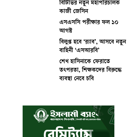
বিটিভির নতুন মহাপরিচালক
কাজী জেসিন
এসএসসি পরীক্ষার ফল ১০
আগস্ট
বিলুপ্ত হবে ‘র‍্যাব’, আসবে নতুন
বাহিনী ‘এসআরবি’
শেখ হাসিনাকে ফেরাতে
তৎপরতা, শিক্ষকদের বিরুদ্ধে
ব্যবস্থা নেবে চবি