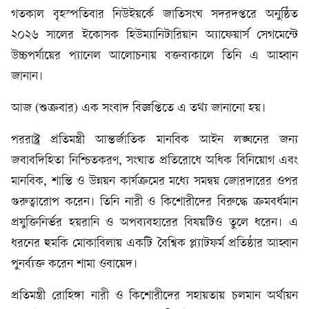
গতকাল বৃহস্পতিবার নিউইয়র্কে জাতিসংঘ সদরদপ্তরে অনুষ্ঠিত
২০২৬ সালের ইকোসক হিউম্যানিটারিয়ান অ্যাফেয়ার্স সেগমেন্টে
উচ্চপর্যায়ের প্যানেল আলোচনায় বক্তব্যকালে তিনি এ আহ্বান
জানান।
আজ (শুক্রবার) এক সংবাদ বিজ্ঞপ্তিতে এ তথ্য জানানো হয়।
পররাষ্ট্র প্রতিমন্ত্রী আন্তর্জাতিক মানবিক আইন লঙ্ঘনের জন্য
জবাবদিহিতা নিশ্চিতকরণ, সংঘাত প্রতিরোধে অধিক বিনিয়োগ এবং
মানবিক, শান্তি ও উন্নয়ন কার্যক্রমের মধ্যে সমন্বয় জোরদারের ওপর
গুরুত্বারোপ করেন। তিনি নারী ও কিশোরীদের বিরুদ্ধে ক্রমবর্ধমান
প্রযুক্তিনির্ভর হয়রানি ও অপব্যবহারের বিষয়টিও তুলে ধরেন। এ
ধরনের হুমকি মোকাবিলায় একটি বৈশ্বিক প্ল্যাটফর্ম প্রতিষ্ঠার আহ্বান
পুনর্ব্যক্ত করেন শামা ওবায়েদ।
প্রতিমন্ত্রী রোহিঙ্গা নারী ও কিশোরীদের সহায়তায় চলমান অর্থায়ন