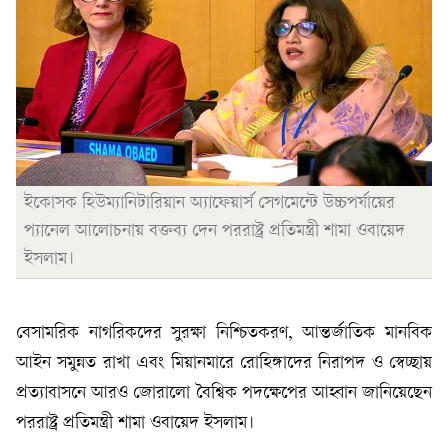
ইকোসক হিউম্যানিটারিয়ান অ্যাফেয়ার্স সেগমেন্টে উচ্চপর্যায়ের
প্যানেল আলোচনায় বক্তব্য দেন পররাষ্ট্র প্রতিমন্ত্রী শামা ওবায়েদ
ইসলাম।
বেসামরিক নাগরিকদের সুরক্ষা নিশ্চিতকরণ, আন্তর্জাতিক মানবিক
আইন সমুন্নত রাখা এবং মিয়ানমারে রোহিঙ্গাদের নিরাপদ ও স্বেচ্ছায়
প্রত্যাবাসনে আরও জোরালো বৈশ্বিক পদক্ষেপের আহ্বান জানিয়েছেন
পররাষ্ট্র প্রতিমন্ত্রী শামা ওবায়েদ ইসলাম।