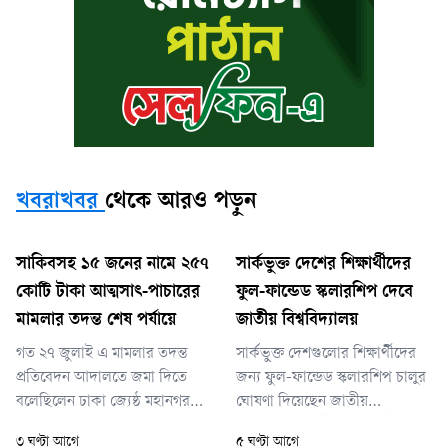
খবরাখবর
থেকে আরও পড়ুন
সাকিবসহ ১৫ জনের নামে ২৫৭
সার্কভুক্ত দেশের শিক্ষার্থীদের
কোটি টাকা আত্মসাৎ-পাচারের
ফুল-ফান্ডেড স্কলারশিপ দেবে
মামলার তদন্ত শেষ পর্যায়ে
জাতীয় বিশ্ববিদ্যালয়
গত ২৭ জুলাই এ মামলার তদন্ত
সার্কভুক্ত দেশগুলোর শিক্ষার্থীদের
প্রতিবেদন আদালতে জমা দিতে
জন্য ফুল-ফান্ডেড স্কলারশিপ চালুর
বলেছিলেন ঢাকা জ্যেষ্ঠ মহানগর
ঘোষণা দিয়েছেন জাতীয়
বিশেষ জজ শাহজাহান কবির। সে
বিশ্ববিদ্যালয়ের উপাচার্য (ভাইস
৩ ঘণ্টা আগে
৫ ঘণ্টা আগে