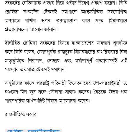
সংকটের নেতিবাচক প্রভাব নিয়ে গভীর উদ্বেগ প্রকাশ করেন। তিনি
রোহিঙ্গা সংকটের টেকসই সমাধানে আন্তর্জাতিক সহযোগিতা
অব্যাহত রাখার ওপর গুরুত্বারোপ করে দ্রুত মিয়ানমারে
প্রত্যাবাসনের আহ্বান জানান।
দীর্ঘায়িত রোহিঙ্গা সংকটের বিষয়ে বাংলাদেশের অবস্থান পুনর্ব্যক্ত
করে তিনি বলেন, জোরপূর্বক বাস্তুচ্যুত মিয়ানমারের নাগরিকদের নিজ
মাতৃভূমিতে নিরাপদ, স্বেচ্ছায় এবং মর্যাদাপূর্ণ প্রত্যাবাসনই এই
সমস্যার একমাত্র টেকসই সমাধান।
অনুষ্ঠানের ফাঁকে পররাষ্ট্র প্রতিমন্ত্রী ভিয়েতনামের উপ-পররাষ্ট্রমন্ত্রী ড.
নগুয়েন মিন ভুর সঙ্গে সৌজন্য সাক্ষাৎ করেন। বৈঠকে উভয় পক্ষ
পারস্পরিক স্বার্থসংশ্লিষ্ট বিষয়ে আলোচনা করেন।
রাজনীতি/এসআর