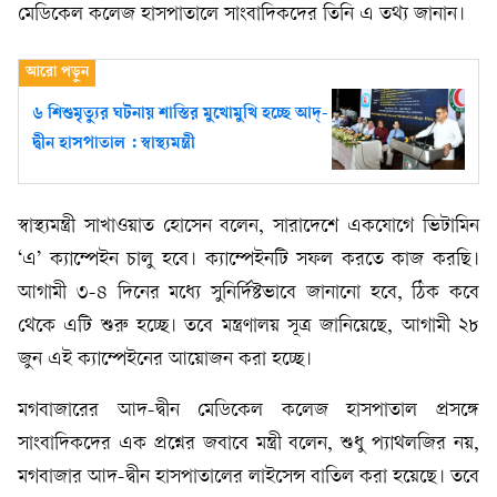
মেডিকেল কলেজ হাসপাতালে সাংবাদিকদের তিনি এ তথ্য জানান।
৬ শিশুমৃত্যুর ঘটনায় শাস্তির মুখোমুখি হচ্ছে আদ্-
দ্বীন হাসপাতাল : স্বাস্থ্যমন্ত্রী
স্বাস্থ্যমন্ত্রী সাখাওয়াত হোসেন বলেন, সারাদেশে একযোগে ভিটামিন
‘এ’ ক্যাম্পেইন চালু হবে। ক্যাম্পেইনটি সফল করতে কাজ করছি।
আগামী ৩-৪ দিনের মধ্যে সুনির্দিষ্টভাবে জানানো হবে, ঠিক কবে
থেকে এটি শুরু হচ্ছে। তবে মন্ত্রণালয় সূত্র জানিয়েছে, আগামী ২৮
জুন এই ক্যাম্পেইনের আয়োজন করা হচ্ছে।
মগবাজারের আদ-দ্বীন মেডিকেল কলেজ হাসপাতাল প্রসঙ্গে
সাংবাদিকদের এক প্রশ্নের জবাবে মন্ত্রী বলেন, শুধু প্যাথলজির নয়,
মগবাজার আদ-দ্বীন হাসপাতালের লাইসেন্স বাতিল করা হয়েছে। তবে