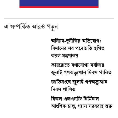
এ সম্পর্কিত আরও পড়ুন
অনিয়ম-দুর্নীতির অভিযোগ:
বিমানের সব পদোন্নতি স্থগিত
করল মন্ত্রণালয়
কায়রোতে যথাযোগ্য মর্যাদায়
জুলাই গণঅভ্যুত্থান দিবস পালিত
জাতিসংঘে জুলাই গণঅভ্যুত্থান
দিবস পালিত
বিকল এলএনজি টার্মিনাল
আংশিক চালু, গ্যাস সরবরাহ শুরু