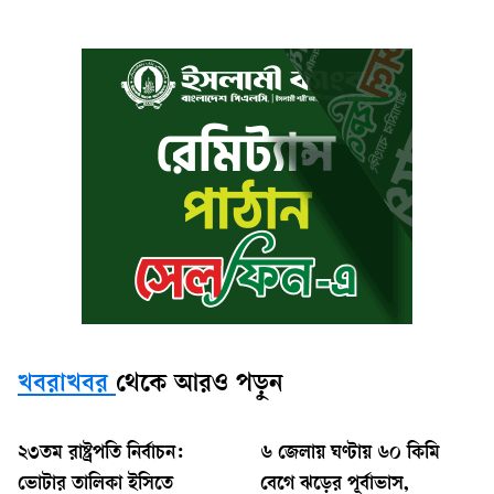
খবরাখবর
থেকে আরও পড়ুন
২৩তম রাষ্ট্রপতি নির্বাচন:
৬ জেলায় ঘণ্টায় ৬০ কিমি
ভোটার তালিকা ইসিতে
বেগে ঝড়ের পূর্বাভাস,