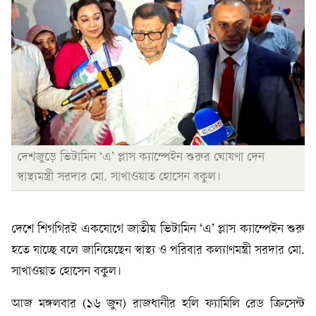
দেশজুড়ে ভিটামিন ‘এ’ প্লাস ক্যাম্পেইন শুরুর ঘোষণা দেন
স্বাস্থ্যমন্ত্রী সরদার মো. সাখাওয়াত হোসেন বকুল।
দেশে শিগগিরই একযোগে জাতীয় ভিটামিন ‘এ’ প্লাস ক্যাম্পেইন শুরু
হতে যাচ্ছে বলে জানিয়েছেন স্বাস্থ্য ও পরিবার কল্যাণমন্ত্রী সরদার মো.
সাখাওয়াত হোসেন বকুল।
আজ মঙ্গলবার (১৬ জুন) রাজধানীর হলি ফ্যামিলি রেড ক্রিসেন্ট