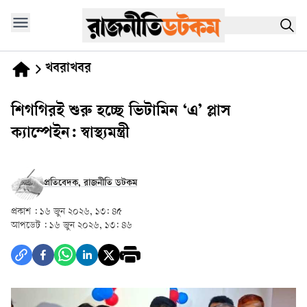
খবরাখবর
শিগগিরই শুরু হচ্ছে ভিটামিন ‘এ’ প্লাস
ক্যাম্পেইন: স্বাস্থ্যমন্ত্রী
প্রতিবেদক, রাজনীতি ডটকম
প্রকাশ :
১৬ জুন ২০২৬, ১৩: ৪৫
আপডেট :
১৬ জুন ২০২৬, ১৩: ৪৬