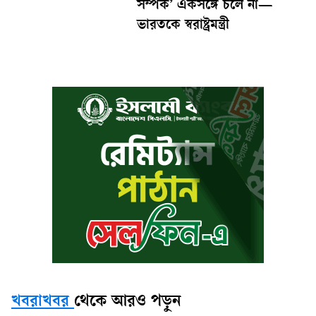
সম্পর্ক’ একসঙ্গে চলে না—
ভারতকে স্বরাষ্ট্রমন্ত্রী
খবরাখবর
থেকে আরও পড়ুন