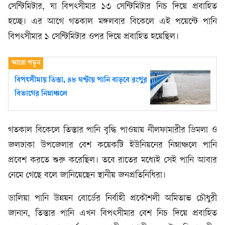
সেন্টিমিটার, যা বিপৎসীমার ১৩ সেন্টিমিটার নিচ দিয়ে প্রবাহিত
হচ্ছে। এর আগে গতকাল মঙ্গলবার বিকেলে এই পয়েন্টে পানি
বিপৎসীমার ১ সেন্টিমিটার ওপর দিয়ে প্রবাহিত হয়েছিল।
বিপৎসীমায় তিস্তা, ৪৮ ঘণ্টায় পানি বাড়বে রংপুর
বিভাগের নিম্নাঞ্চলে
গতকাল বিকেলে তিস্তার পানি বৃদ্ধি পাওয়ায় নীলফামারীর ডিমলা ও
জলঢাকা উপজেলার বেশ কয়েকটি ইউনিয়নের নিম্নাঞ্চলে পানি
প্রবেশ করতে শুরু করেছিল। তবে রাতের মধ্যেই সেই পানি আবার
নেমে গেছে বলে জানিয়েছেন স্থানীয় জনপ্রতিনিধিরা।
ডালিয়া পানি উন্নয়ন বোর্ডের নির্বাহী প্রকৌশলী অমিতাভ চৌধুরী
জানান, তিস্তার পানি এখন বিপৎসীমার বেশ নিচ দিয়ে প্রবাহিত