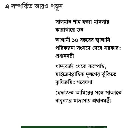
এ সম্পর্কিত আরও পড়ুন
সালমান শাহ হত্যা মামলায়
কারাগারে ডন
আগামী ১০ বছরের জ্বালানি
পরিকল্পনা সংসদে দেবে সরকার:
প্রধানমন্ত্রী
খাদ্যবর্জ্য থেকে কম্পোস্ট,
মাইক্রোপ্লাস্টিক দূষণের ঝুঁকিতে
কৃষিজমি: গবেষণা
হেফাজত আমিরের সঙ্গে সাক্ষাতে
বাবুনগর মাদ্রাসায় প্রধানমন্ত্রী