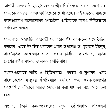
আগামী ফেব্রুয়ারি ২০২৬-এর জাতীয় নির্বাচনকে সামনে রেখে এই
সফরকে অত্যন্ত তাৎপর্যপূর্ণ হিসেবে দেখা হচ্ছে। এই সফরের মাধ্যমে
কমনওয়েলথ বাংলাদেশের গণতান্ত্রিক প্রক্রিয়াকে আরও নিবিড়ভাবে
পর্যবেক্ষণ করবে।
সফরকালে মহাসচিব অন্তর্বর্তী সরকারের শীর্ষ ব্যক্তিদের সঙ্গে বৈঠক
করবেন। এতে উপস্থিত থাকবেন প্রধান উপদেষ্টা ড. মুহাম্মদ ইউনুস,
রাজনৈতিক দলগুলোর নেতা, প্রধান নির্বাচন কমিশনার, বিভিন্ন
দেশের হাইকমিশনার ও অন্যান্য প্রতিনিধি।
সংলাপগুলোতে শান্তি ও স্থিতিশীলতা, গণতন্ত্র ও সুশাসন, এবং
বাংলাদেশের মানুষের দীর্ঘমেয়াদি সমৃদ্ধির জন্য কমনওয়েলথের
সহযোগিতা কীভাবে আরও জোরদার করা যায় তা নিয়ে আলোচনা
হবে।
এছাড়া, তিনি কমনওয়েলথের নতুন কৌশলগত পরিকল্পনা