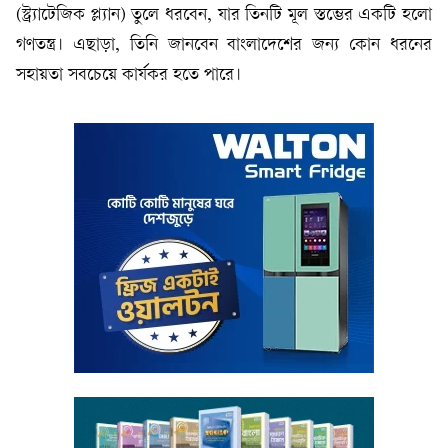
(স্ট্র্যাটেজিক প্ল্যান) তুলে ধরবেন, যার তিনটি মূল স্তম্ভের একটি হলো
গণতন্ত্র। এছাড়া, তিনি জানবেন বাংলাদেশের জন্য কোন ধরনের
সহায়তা সবচেয়ে কার্যকর হতে পারে।