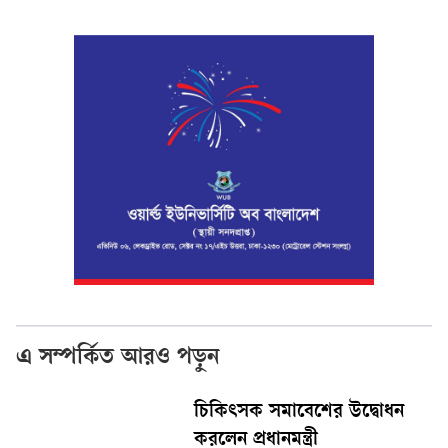
এ সম্পর্কিত আরও পড়ুন
চিকিৎসক সমাবেশের উদ্বোধন
করলেন প্রধানমন্ত্রী