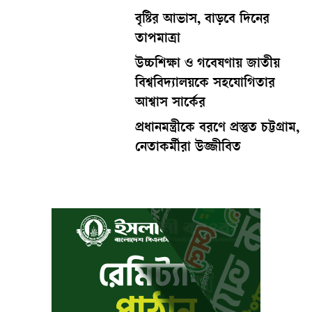
বৃষ্টির আভাস, বাড়বে দিনের
তাপমাত্রা
উচ্চশিক্ষা ও গবেষণায় জাতীয়
বিশ্ববিদ্যালয়কে সহযোগিতার
আশ্বাস সার্কের
প্রধানমন্ত্রীকে বরণে প্রস্তুত চট্টগ্রাম,
নেতাকর্মীরা উজ্জীবিত