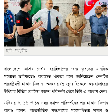
ছবি: সংগৃহীত
বাংলাদেশে আশ্রয় নেওয়া রোহিঙ্গাদের জন্য তুরস্কের মানবিক
সহায়তা ভবিষ্যতেও অব্যাহত থাকবে বলে জানিয়েছেন দেশটির
পররাষ্ট্রমন্ত্রী হাকান ফিদান। শুক্রবার (৫ জুন) বিকেলে কক্সবাজারের
উখিয়ার বিভিন্ন রোহিঙ্গা ক্যাম্প পরিদর্শন শেষে তিনি এ আশ্বাস দেন।
উখিয়ার ৯, ১৬ ও ১৭ নম্বর ক্যাম্প পরিদর্শনের পর হাকান ফিদান
আরও বলেন, আন্তর্জাতিক সম্প্রদায়ের সহযোগিতায় সম্মান ও