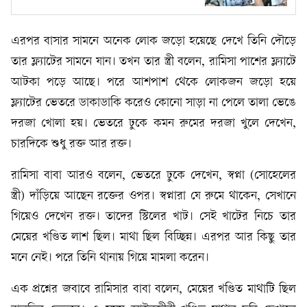
এরপর বাসার সামনে অনেক লোক জড়ো হয়েছে দেখে তিনি দৌড়ে
তার ফ্ল্যাটের সামনে যান। তখন তার স্ত্রী বলেন, রামিসা পাশের ফ্ল্যাটে
আটকা পড়ে আছে। পরে আশপাশ থেকে লোকজন জড়ো হয়ে
ফ্ল্যাটের ভেতরে ডাকাডাকি করেও কোনো সাড়া না পেলে তালা ভেঙে
দরজা খোলা হয়। ভেতরে ঢুকে কমন রুমের দরজা খুলে দেখেন,
চারদিকে শুধু রক্ত আর রক্ত।
রামিসা বাবা আরও বলেন, ভেতরে ঢুকে দেখেন, স্বপ্না (সোহেলের
স্ত্রী) দাঁড়িয়ে আছেন রক্তের ওপর। স্বপ্নারা যে রুমে থাকেন, সেখানে
গিয়েও দেখেন রক্ত। তাদের স্টিলের খাট। সেই খাটের নিচে তার
মেয়ের খণ্ডিত লাশ ছিল। মাথা ছিল বিচ্ছিন্ন। এরপর আর কিছু তার
মনে নেই। পরে তিনি থানায় গিয়ে মামলা করেন।
এক প্রশ্নের জবাবে রামিসার বাবা বলেন, মেয়ের খণ্ডিত মাথাটি ছিল