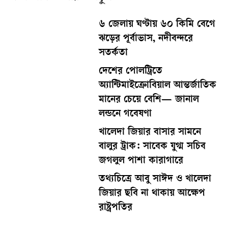
৬ জেলায় ঘণ্টায় ৬০ কিমি বেগে
ঝড়ের পূর্বাভাস, নদীবন্দরে
সতর্কতা
দেশের পোলট্রিতে
অ্যান্টিমাইক্রোবিয়াল আন্তর্জাতিক
মানের চেয়ে বেশি— জানাল
লন্ডনে গবেষণা
খালেদা জিয়ার বাসার সামনে
বালুর ট্রাক: সাবেক যুগ্ম সচিব
জগলুল পাশা কারাগারে
তথ্যচিত্রে আবু সাঈদ ও খালেদা
জিয়ার ছবি না থাকায় আক্ষেপ
রাষ্ট্রপতির