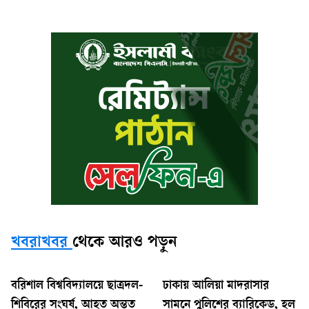
খবরাখবর
থেকে আরও পড়ুন
বরিশাল বিশ্ববিদ্যালয়ে ছাত্রদল-
ঢাকায় আলিয়া মাদরাসার
শিবিরের সংঘর্ষ, আহত অন্তত
সামনে পুলিশের ব্যারিকেড, হল