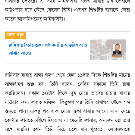
বালতির ভেতরে। এ সময় আইনজীবী খণ্ডিত মাথার ছবি দেখালে
কাঠগড়ায় বসে কেঁদে ফেলেন তিনি। এরপর শিশুটির বাবাকে জেরা
করেন আসামিপক্ষের আইনজীবী।
রামিসার বিচার শুরু: প্রধানমন্ত্রীর আন্তরিকতা ও
আশার আলো
রামিসার বাবার সাক্ষ্য গ্রহণ শেষে বেলা ১১টার দিকে শিশুটির মায়ের
সাক্ষ্যগ্রহণ শুরু হয়। তিনি বলেন, সেদিন সকালে তিনি রান্না
করছিলেন। সকাল ১০টার দিকে দুই মেয়ে তাদের চাচার বাসায়
যাওয়ার জন্য প্রস্তুত হচ্ছিল। কিছুক্ষণ পর তিনি রান্নাঘর থেকে শব্দ
শুনতে পান। একটু পর এক মেয়ে একা বাসায় আসে। অন্য মেয়ে
কোথায় জানতে চাইলে ফিরে আসা মেয়েটি জানায়, অন্যজন তো তার
সঙ্গে যায়নি। তখন তিনি নিচে চলে যান খুঁজতে। লোকজনকে