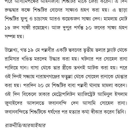
পরে আসামিপক্ষের আইনজীবী শিশুটির মাকে জেরা করেন। এ দিন
রুদ্ধদ্বার কক্ষে শিশুটির বোনের সাক্ষ্যও গ্রহণ করা হয়। এ ছাড়া
শিশুটির ফুপু ও চাচাসহ আরও কয়েকজন সাক্ষ্য দেন। মামলায় মোট
১৮ জন সাক্ষী রয়েছেন। আজ দুপুর পর্যন্ত ১০ জনের সাক্ষ্য গ্রহণ
সম্পন্ন হয়।
উল্লেখ্য, গত ১৯ মে পল্লবীর একটি ভবনের তৃতীয় তলার ফ্ল্যাট থেকে
রামিসার খণ্ডিত মরদেহ উদ্ধার করা হয়। ঘটনার পর সোহেল রানা
পালিয়ে যান। বাসা থেকে তার স্ত্রীকে তখনই আটক করা হয়। পরে
ওই দিনই সন্ধ্যায় নারায়ণগঞ্জের ফতুল্লা থেকে সোহেল রানাকে গ্রেপ্তার
করা হয়। পরদিন ২০ মে শিশুটির বাবা পল্লবী থানায় মামলা করেন।
ওই দিন বিকেলে ঢাকার মেট্রোপলিটন ম্যাজিস্ট্রেট আমিনুল ইসলাম
জুনাইদের আদালতে জবানবন্দি দেন আসামি সোহেল রানা।
জবানবন্দিতে শিশুটিকে ধর্ষণের পর হত্যার কথা স্বীকার করেন তিনি।
রাজনীতি/আরআইআর