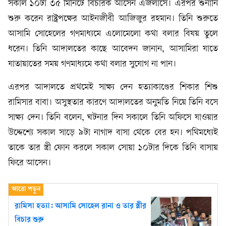
সকাল ১০টা ৩৫ মিনিটে বিচারক আসেন এজলাসে। এরপর শুনানি
শুরু করেন রাষ্ট্রপক্ষের আইনজীবী আজিজুর রহমান। তিনি শুরুতে
আসামি সোহেলের গণমাধ্যমে এলোমেলো কথা বলার বিষয় তুলে
ধরেন। তিনি আদালতের কাছে আবেদন জানান, আসামিরা যাতে
যাতায়াতের সময় গণমাধ্যমে কথা বলার সুযোগ না পান।
এরপর আদালতে প্রথমেই সাক্ষ্য দেন হত্যাকাণ্ডের শিকার শিশু
রামিসার বাবা। অসুস্থতার কারণে আদালতের অনুমতি নিয়ে তিনি বসে
সাক্ষ্য দেন। তিনি বলেন, ঘটনার দিন সকালে তিনি অফিসে যাওয়ার
উদ্দেশ্যে সকাল সাড়ে ৯টা নাগাদ বাসা থেকে বের হন। পথিমধ্যেই
তাকে তার স্ত্রী ফোন করলে সকাল সোয়া ১০টার দিকে তিনি বাসায়
ফিরে আসেন।
রামিসা হত্যা: আসামি সোহেল রানা ও তার স্ত্রীর
বিচার শুরু