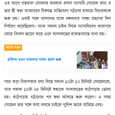
এর আগে গতকাল সোমবার মামলার প্রধান আসামি সোহেল রানা ও
তার স্ত্রী স্বপ্না আক্তারের বিরুদ্ধে অভিযোগ গঠনের মাধ্যমে বিচারকাজ
শুরু হয়। একই সঙ্গে আদালত আজ মঙ্গলবার সাক্ষ্য গ্রহণের দিন
নির্ধারণ করেছিলেন। আজ সকাল ৯টার দিকে আসামিদের কারাগার
থেকে প্রিজন ভ্যানে করে এনে আদালতের হাজতখানায় রাখা হয়।
রামিসা হত্যা মামলায় সাক্ষ্য গ্রহণ শুরু
পরে কড়া নিরাপত্তার মধ্য দিয়ে সকাল ১০টা ১২ মিনিটে সোহেলকে,
আর সকাল ১০টা ২৪ মিনিটে স্বপ্নাকে আদালতের কাঠগড়ায় তোলা
হয়। কাঠগড়ায় ওঠানোর পর স্বপ্না কাঁদতে শুরু করেন। এ সময়
সোহেল তার সঙ্গে কথা বলতে চাইলে পুলিশ তাকে থামিয়ে দেয়।