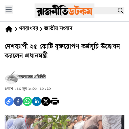
খবরাখবর
জাতীয় সংবাদ
দেশব্যাপী ২৫ কোটি বৃক্ষরোপণ কর্মসূচি উদ্বোধন
করলেন প্রধানমন্ত্রী
কক্সবাজার প্রতিনিধি
প্রকাশ :
১৩ জুন ২০২৬, ১৬: ১২