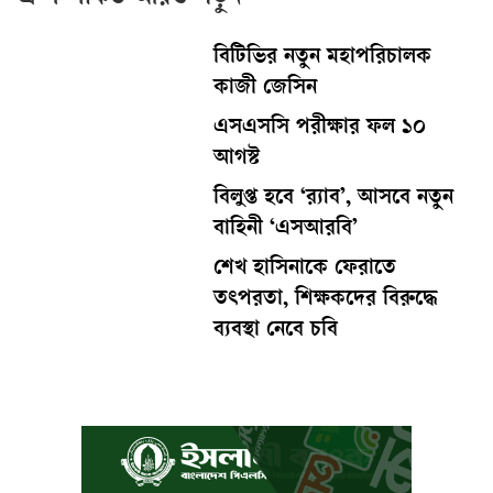
বিটিভির নতুন মহাপরিচালক
কাজী জেসিন
এসএসসি পরীক্ষার ফল ১০
আগস্ট
বিলুপ্ত হবে ‘র‍্যাব’, আসবে নতুন
বাহিনী ‘এসআরবি’
শেখ হাসিনাকে ফেরাতে
তৎপরতা, শিক্ষকদের বিরুদ্ধে
ব্যবস্থা নেবে চবি