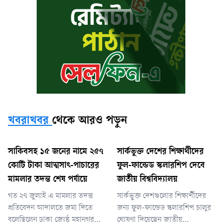
খবরাখবর
থেকে আরও পড়ুন
সাকিবসহ ১৫ জনের নামে ২৫৭
সার্কভুক্ত দেশের শিক্ষার্থীদের
কোটি টাকা আত্মসাৎ-পাচারের
ফুল-ফান্ডেড স্কলারশিপ দেবে
মামলার তদন্ত শেষ পর্যায়ে
জাতীয় বিশ্ববিদ্যালয়
গত ২৭ জুলাই এ মামলার তদন্ত
সার্কভুক্ত দেশগুলোর শিক্ষার্থীদের
প্রতিবেদন আদালতে জমা দিতে
জন্য ফুল-ফান্ডেড স্কলারশিপ চালুর
বলেছিলেন ঢাকা জ্যেষ্ঠ মহানগর
ঘোষণা দিয়েছেন জাতীয়