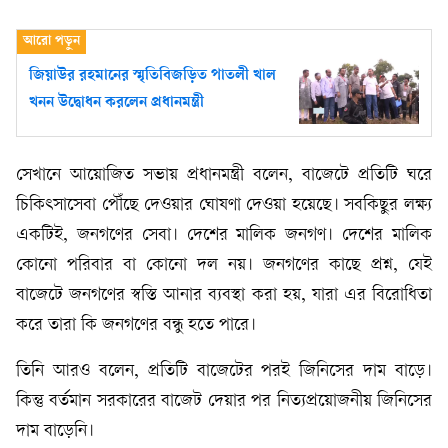
জিয়াউর রহমানের স্মৃতিবিজড়িত পাতলী খাল
খনন উদ্বোধন করলেন প্রধানমন্ত্রী
সেখানে আয়োজিত সভায় প্রধানমন্ত্রী বলেন, বাজেটে প্রতিটি ঘরে
চিকিৎসাসেবা পৌঁছে দেওয়ার ঘোষণা দেওয়া হয়েছে। সবকিছুর লক্ষ্য
একটিই, জনগণের সেবা। দেশের মালিক জনগণ। দেশের মালিক
কোনো পরিবার বা কোনো দল নয়। জনগণের কাছে প্রশ্ন, যেই
বাজেটে জনগণের স্বস্তি আনার ব্যবস্থা করা হয়, যারা এর বিরোধিতা
করে তারা কি জনগণের বন্ধু হতে পারে।
তিনি আরও বলেন, প্রতিটি বাজেটের পরই জিনিসের দাম বাড়ে।
কিন্তু বর্তমান সরকারের বাজেট দেয়ার পর নিত্যপ্রয়োজনীয় জিনিসের
দাম বাড়েনি।