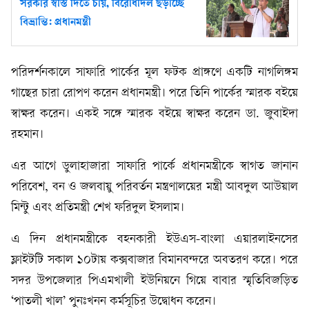
সরকার স্বস্তি দিতে চায়, বিরোধীদল ছড়াচ্ছে
বিভ্রান্তি: প্রধানমন্ত্রী
পরিদর্শনকালে সাফারি পার্কের মূল ফটক প্রাঙ্গণে একটি নাগলিঙ্গম
গাছের চারা রোপণ করেন প্রধানমন্ত্রী। পরে তিনি পার্কের স্মারক বইয়ে
স্বাক্ষর করেন। একই সঙ্গে স্মারক বইয়ে স্বাক্ষর করেন ডা. জুবাইদা
রহমান।
এর আগে ডুলাহাজারা সাফারি পার্কে প্রধানমন্ত্রীকে স্বাগত জানান
পরিবেশ, বন ও জলবায়ু পরিবর্তন মন্ত্রণালয়ের মন্ত্রী আবদুল আউয়াল
মিন্টু এবং প্রতিমন্ত্রী শেখ ফরিদুল ইসলাম।
এ দিন প্রধানমন্ত্রীকে বহনকারী ইউএস-বাংলা এয়ারলাইনসের
ফ্লাইটটি সকাল ১০টায় কক্সবাজার বিমানবন্দরে অবতরণ করে। পরে
সদর উপজেলার পিএমখালী ইউনিয়নে গিয়ে বাবার স্মৃতিবিজড়িত
‘পাতলী খাল’ পুনঃখনন কর্মসূচির উদ্বোধন করেন।