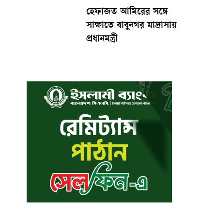
হেফাজত আমিরের সঙ্গে
সাক্ষাতে বাবুনগর মাদ্রাসায়
প্রধানমন্ত্রী