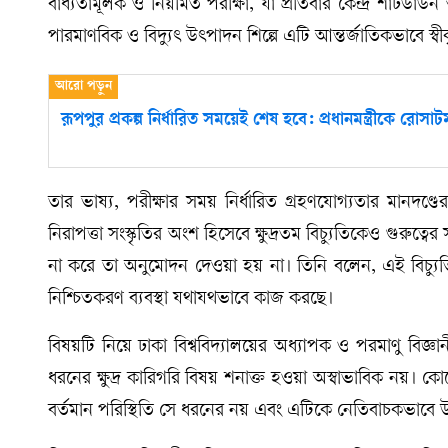
বাধ্যতামূলক ও নিয়মিত পরীক্ষা, যা প্রতিবার কেন্দ্র শাটডাউ
পারমাণবিক ও বিদ্যুৎ উৎপাদন শিল্পে এটি আন্তর্জাতিকভাবে স্বীক
রূপপুর প্রকল্প নির্ধারিত সময়েই শেষ হবে: প্রধানমন্ত্রীকে রোসা
তার ভাষ্য, পরীক্ষার সময় নির্ধারিত গ্রহণযোগ্যতার মানদণ্ডে
নিরাপত্তা সংস্কৃতির অংশ হিসেবে ক্ষুদ্রতম বিচ্যুতিকেও গুরুত্বের
না করে তা অনুমোদন দেওয়া হয় না। তিনি বলেন, এই বিচ্যুতি
নিশ্চিতকরণ ব্যবস্থা যথাযথভাবে কাজ করছে।
বিষয়টি নিয়ে ঢাকা বিশ্ববিদ্যালয়ের অধ্যাপক ও পরমাণু বিজ
ধরনের ক্ষুদ্র কারিগরি বিষয় শনাক্ত হওয়া অস্বাভাবিক নয়। ক
বর্তমান পরিস্থিতি সে ধরনের নয় এবং এটিকে নেতিবাচকভাব