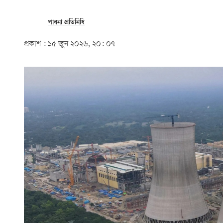
পাবনা প্রতিনিধি
প্রকাশ :
১৫ জুন ২০২৬, ২০: ০৭