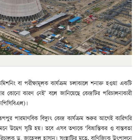
 কমিশনিং বা পরীক্ষামূলক কার্যক্রম চলাকালে শনাক্ত হওয়া একটি
য়ার কোনো কারণ নেই’ বলে জানিয়েছে কেন্দ্রটির পরিচালনাকারী
(এনপিসিবিএল)।
পুর পারমাণবিক বিদ্যুৎ কেন্দ্র কার্যক্রম শুরুর আগেই কারিগরি
নে উদ্বেগ সৃষ্টি হয়। তবে এসব তথ্যকে ‘বিভ্রান্তিকর ও বাস্তবতা
রিচালক ড. জাহেদুল হাসান। সংস্থাটির মতে, বাণিজ্যিক উৎপাদনে