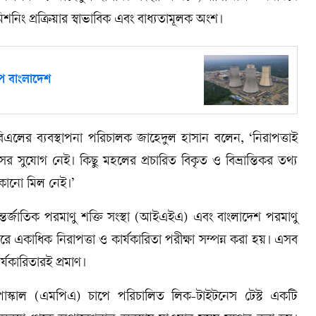
শনিং প্রক্রিয়ার স্বাভাবিক এবং বাধ্যতামূলক অংশ।
পে বাংলাদেশ
লের ব্যবস্থাপনা পরিচালক জাহেদুল হাসান বলেন, ‘নিরাপত্তাই
 সুযোগ নেই। কিছু মহলের প্রচারিত বিকৃত ও বিভ্রান্তিকর তথ্য
র কোনো মিল নেই।’
্তর্জাতিক পরমাণু শক্তি সংস্থা (আইএইএ) এবং বাংলাদেশ পরমাণু
অনুসারে একাধিক নিরাপত্তা ও কার্যকারিতা পরীক্ষা সম্পন্ন করা হয়। এসব
ার্যকারিতারই প্রমাণ।
াপাস্কাল (এমপিএ) চাপে পরিচালিত লিক-টাইটনেস টেস্ট একটি