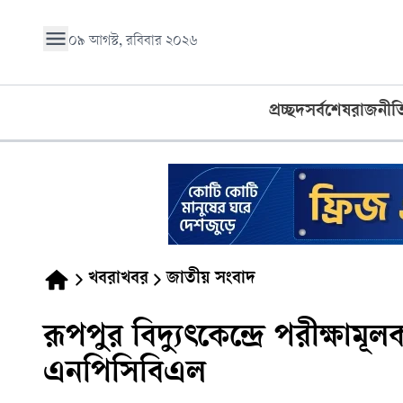
০৯ আগস্ট, রবিবার ২০২৬
প্রচ্ছদ
সর্বশেষ
রাজনীত
খবরাখবর
জাতীয় সংবাদ
রূপপুর বিদ্যুৎকেন্দ্রে পরীক্ষাম
এনপিসিবিএল