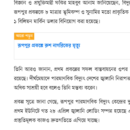
বিজ্ঞান ও প্রযুক্তিমন্ত্রী ফকির মাহবুব আনাম জানিয়েছেন, বিদ্য
রূপপুর প্রকল্পকে ৮ মাত্রার ভূমিকম্প ও সুনামির মতো প্রাকৃতিক দ
১ বিলিয়ন মার্কিন ডলার বিনিয়োগ করা হয়েছে।
রূপপুর প্রকল্পে রুশ নাগরিকের মৃত্যু
তিনি আরও জানান, প্রথম প্রকল্পের সফল বাস্তবায়নের ওপর 
রয়েছে। দীর্ঘমেয়াদে পারমাণবিক বিদ্যুৎ দেশের জ্বালানি নিরাপ
অধিক সাশ্রয়ী হবে বলেও তিনি মন্তব্য করেন।
প্রকল্প সূত্রে জানা গেছে, রূপপুর পারমাণবিক বিদ্যুৎ কেন্
প্রথম ইউনিটে গত ২৮ এপ্রিল জ্বালানি লোডিং সম্পন্ন হয়েছে এ
প্রস্তুতিমূলক কাজও দ্রুতগতিতে এগিয়ে যাচ্ছে।