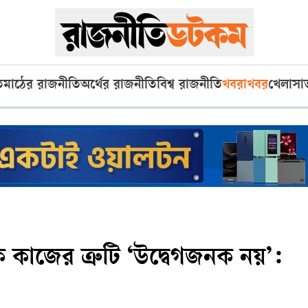
ি
মাঠের রাজনীতি
অর্থের রাজনীতি
বিশ্ব রাজনীতি
খবরাখবর
খেলা
সা
ূলক কাজের ত্রুটি ‘উদ্বেগজনক নয়’: