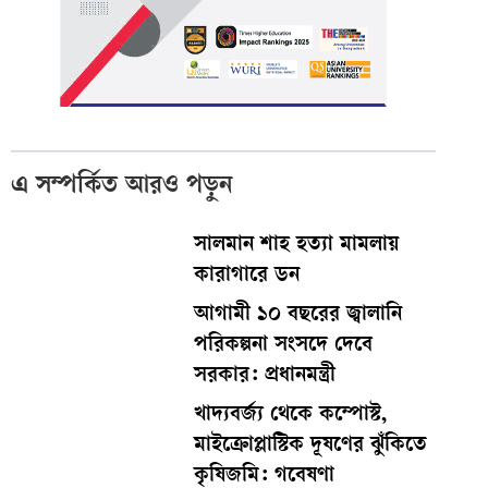
এ সম্পর্কিত আরও পড়ুন
সালমান শাহ হত্যা মামলায়
কারাগারে ডন
আগামী ১০ বছরের জ্বালানি
পরিকল্পনা সংসদে দেবে
সরকার: প্রধানমন্ত্রী
খাদ্যবর্জ্য থেকে কম্পোস্ট,
মাইক্রোপ্লাস্টিক দূষণের ঝুঁকিতে
কৃষিজমি: গবেষণা