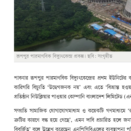
রূপপুর পারমাণবিক বিদ্যুৎকেন্দ্র প্রকল্প। ছবি: সংগৃহীত
পাবনার রূপপুর পারমাণবিক বিদ্যুৎকেন্দ্রের প্রথম ইউনিটের
কারিগরি বিচ্যুতি ‘উদ্বেগজনক নয়’ এবং এতে ‘বিভ্রান্ত হও
প্রতিষ্ঠান নিউক্লিয়ার পাওয়ার কোম্পানি বাংলাদেশ লিমিটেড 
সম্প্রতি সামাজিক যোগাযোগমাধ্যম ও কয়েকটি গণমাধ্যমে ‘রূপ
ত্রুটির কারণে বন্ধ হয়ে গেছে’, এমন দাবি প্রচারিত হলে জনম
বিবর্জিত’ বলে উল্লেখ করেছেন এনপিসিবিএলের ব্যবস্থাপনা প