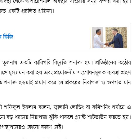
ন অবস্থা থেকে অপারেশনাল অবস্থায় যাওয়ার সময় সম্পন্ন করা হয়।
ৃত একটি প্রচলিত প্রক্রিয়া।
টম ডিজি
র তুলনায় একটি কারিগরি বিচ্যুতি শনাক্ত হয়। প্রতিষ্ঠানের কঠোর
 সঙ্গে মূল্যায়ন করা হয় এবং প্রয়োজনীয় সংশোধনমূলক ব্যবস্থা গ্রহণ
 শনাক্ত হওয়াই প্রমাণ করে যে প্রকল্পের নিরাপত্তা ও গুণগত মান
্ঞানী শফিকুল ইসলাম বলেন, জ্বালানি লোডিং বা কমিশনিং পর্যায়ে এ
োনো বড় ধরনের নিরাপত্তা ঝুঁকি থাকলে প্ল্যান্ট শাটডাউন করতে হয়।
ে উপস্থাপনেরও কোনো কারণ নেই।