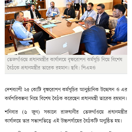
তেজগাঁওয়ে প্রধানমন্ত্রীর কার্যালয়ে বৃক্ষরোপণ কর্মসূচি নিয়ে বিশেষ
বৈঠকে প্রধানমন্ত্রীর তারেক রহমান। ছবি: পিএমও
দেশব্যাপী ২৫ কোটি বৃক্ষরোপণ কর্মসূচির আনুষ্ঠানিক উদ্বোধন ও এর
কর্মপরিকল্পনা নিয়ে বিশেষ বৈঠক করেছেন প্রধানমন্ত্রী তারেক রহমান।
শনিবার (৬ জুন) সকালে রাজধানীর তেজগাঁওয়ে প্রধানমন্ত্রীর
কার্যালয়ে তার সভাপতিত্বে এই উচ্চপর্যায়ের বৈঠকটি অনুষ্ঠিত হয়।