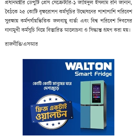
প্রধানমন্ত্রীর ডেপুটি প্রেস সেক্রেটারি-১ জাহিদুল ইসলাম রনি জানান,
বৈঠকে ২৫ কোটি বৃক্ষরোপণ কর্মসূচির উদ্বোধনের পাশাপাশি পরিবেশ
সুরক্ষায় কর্মপর্যায়ভিত্তিক জলবায়ু বার্তা এবং বিশ্ব পরিবেশ দিবসের
নানামুখী কর্মসূচি নিয়ে বিস্তারিত আলোচনা ও সিদ্ধান্ত গ্রহণ করা হয়।
রাজনীতি/এসআর