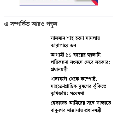
এ সম্পর্কিত আরও পড়ুন
সালমান শাহ হত্যা মামলায়
কারাগারে ডন
আগামী ১০ বছরের জ্বালানি
পরিকল্পনা সংসদে দেবে সরকার:
প্রধানমন্ত্রী
খাদ্যবর্জ্য থেকে কম্পোস্ট,
মাইক্রোপ্লাস্টিক দূষণের ঝুঁকিতে
কৃষিজমি: গবেষণা
হেফাজত আমিরের সঙ্গে সাক্ষাতে
বাবুনগর মাদ্রাসায় প্রধানমন্ত্রী