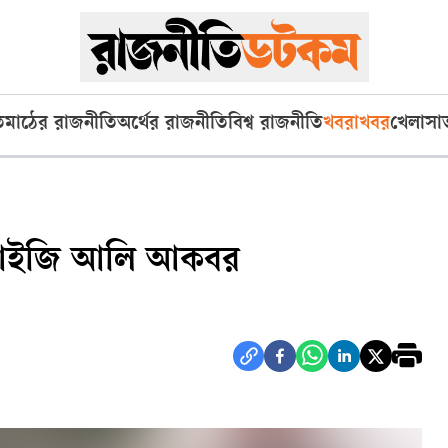
ি
মাঠের রাজনীতি
অর্থের রাজনীতি
বিশ্ব রাজনীতি
খবরাখবর
খেলা
সা
 ডিআইজি আলি আকবর