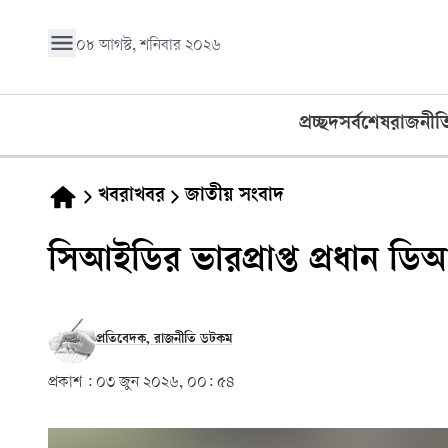
০৮ আগস্ট, শনিবার ২০২৬
প্রচ্ছদ
সর্বশেষ
রাজনীত
খবরাখবর
জাতীয় সংবাদ
সিআইডির ভারপ্রাপ্ত প্রধান
প্রতিবেদক, রাজনীতি ডটকম
প্রকাশ :
০৩ জুন ২০২৬, ০০: ৫৪