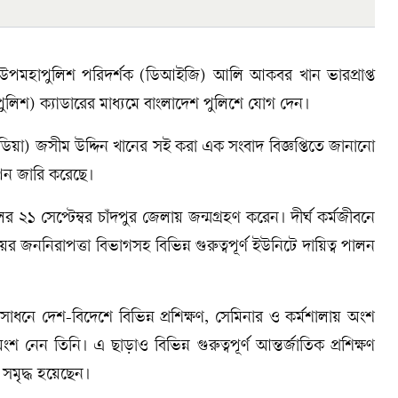
 উপমহাপুলিশ পরিদর্শক (ডিআইজি) আলি আকবর খান ভারপ্রাপ্ত
শ) ক্যাডারের মাধ্যমে বাংলাদেশ পুলিশে যোগ দেন।
িয়া) জসীম উদ্দিন খানের সই করা এক সংবাদ বিজ্ঞপ্তিতে জানানো
াপন জারি করেছে।
 সেপ্টেম্বর চাঁদপুর জেলায় জন্মগ্রহণ করেন। দীর্ঘ কর্মজীবনে
ালয়ের জননিরাপত্তা বিভাগসহ বিভিন্ন গুরুত্বপূর্ণ ইউনিটে দায়িত্ব পালন
াধনে দেশ-বিদেশে বিভিন্ন প্রশিক্ষণ, সেমিনার ও কর্মশালায় অংশ
 নেন তিনি। এ ছাড়াও বিভিন্ন গুরুত্বপূর্ণ আন্তর্জাতিক প্রশিক্ষণ
 সমৃদ্ধ হয়েছেন।