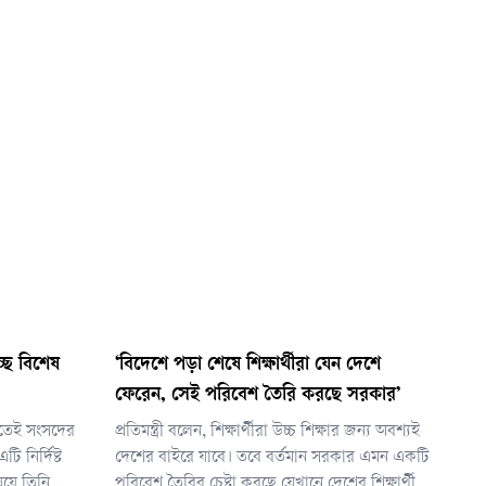
্ছে বিশেষ
‘বিদেশে পড়া শেষে শিক্ষার্থীরা যেন দেশে
ফেরেন, সেই পরিবেশ তৈরি করছে সরকার’
করতেই সংসদের
প্রতিমন্ত্রী বলেন, শিক্ষার্থীরা উচ্চ শিক্ষার জন্য অবশ্যই
 নির্দিষ্ট
দেশের বাইরে যাবে। তবে বর্তমান সরকার এমন একটি
ষয়ে তিনি
পরিবেশ তৈরির চেষ্টা করছে যেখানে দেশের শিক্ষার্থীরা