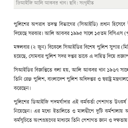
ডিআইজি আলি আকবর খান। ছবি: সংগৃহীত
পুলিশের অপরাধ তদন্ত বিভাগের (সিআইডি) প্রধান হিসেবে
দিয়েছে সরকার। আলি আকবর ১৯৯৫ সালে ১৫তম বিসিএস (পুলি
মঙ্গলবার (২ জুন) বিকেলে সিআইডির বিশেষ পুলিশ সুপার (মিড
হয়েছে, সোমবার পুলিশ সদর দপ্তর তাকে এ দায়িত্ব দিয়ে প্রজ্ঞ
সিআইডির বিজ্ঞপ্তিতে বলা হয়, আলি আকবর খান ১৯৬৭ সালের ২১
তিনি রেঞ্জ পুলিশ, বাংলাদেশ পুলিশ অধিদপ্তর ও স্বরাষ্ট্র মন্ত্রণ
করেছেন।
পুলিশের ডিআইজি পদমর্যাদার এই কর্মকর্তা পেশাগত উৎকর্ষ স
নিয়েছেন। এর মধ্যে ইতালিতে ও মালদ্বীপে দুটি কর্মশালায় অংশ
কর্মসূচিতে অংশগ্রহণের মাধ্যমে তিনি পেশাগত জ্ঞান ও দক্ষতায়