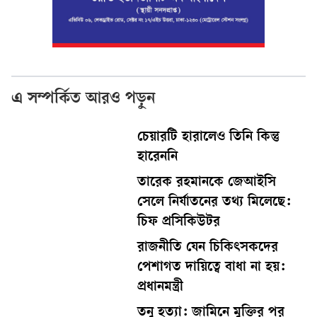
এ সম্পর্কিত আরও পড়ুন
চেয়ারটি হারালেও তিনি কিন্তু
হারেননি
তারেক রহমানকে জেআইসি
সেলে নির্যাতনের তথ্য মিলেছে:
চিফ প্রসিকিউটর
রাজনীতি যেন চিকিৎসকদের
পেশাগত দায়িত্বে বাধা না হয়:
প্রধানমন্ত্রী
তনু হত্যা: জামিনে মুক্তির পর