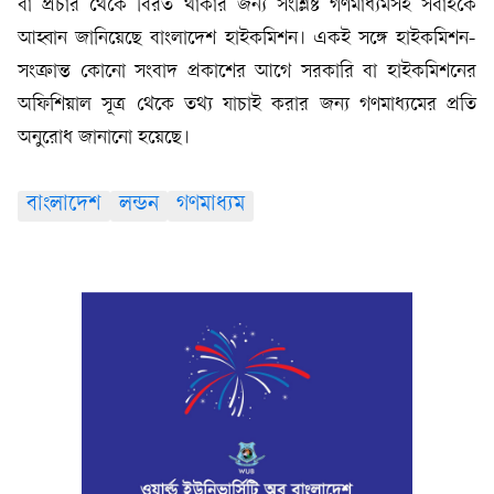
বা প্রচার থেকে বিরত থাকার জন্য সংশ্লিষ্ট গণমাধ্যমসহ সবাইকে
আহ্বান জানিয়েছে বাংলাদেশ হাইকমিশন। একই সঙ্গে হাইকমিশন-
সংক্রান্ত কোনো সংবাদ প্রকাশের আগে সরকারি বা হাইকমিশনের
অফিশিয়াল সূত্র থেকে তথ্য যাচাই করার জন্য গণমাধ্যমের প্রতি
অনুরোধ জানানো হয়েছে।
বাংলাদেশ
লন্ডন
গণমাধ্যম