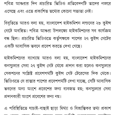
পবিত্র আশুরার দিন প্রচারিত ভিডিও প্রতিবেদনটি তাদের নজরে
এসেছে এবং এতে প্রকাশিত তথ্যের কোনো সত্যতা নেই।
বিবৃতিতে আরও বলা হয়, বাংলাদেশ হাইকমিশন লন্ডনের ২৮ কুইন্স
গেটে অবস্থিত। পবিত্র আশুরা উপলক্ষ্যে হাইকমিশনের সব কার্যক্রম
বন্ধ ছিল। প্রচারিত ভিডিওতে কর্তৃপক্ষকে পাশের ২৭ কুইন্স গেটের
একটি আবাসিক ভবনে প্রবেশ করতে দেখা গেছে।
হাইকমিশনের ব্যাখ্যায় আরও বলা হয়, বাংলাদেশ হাইকমিশনের
কনস্যুলার সেবা ২৭ কুইন্স গেট থেকে প্রদান করা হলেও কনস্যুলার
সেকশনের সংশ্লিষ্ট প্রবেশপথটি কুইন্স গেট টেরেসের দিক থেকে।
ভিডিওতে যে রাস্তার পাশের প্রবেশপথটি দেখা যাচ্ছে, সেটি আবাসিক
ভবনের অন্য অংশে প্রবেশের জন্য ব্যবহৃত হয়; কনস্যুলার সেবা
প্রদানকারী অংশে প্রবেশের জন্য নয়।
এ পরিস্থিতিতে যাচাই-বাছাই ছাড়া মিথ্যা ও বিভ্রান্তিকর তথ্য প্রকাশ