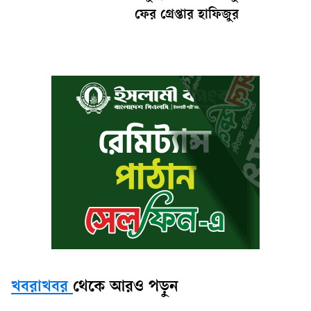
ফের গ্রেপ্তার হাফিজুর
খবরাখবর
থেকে আরও পড়ুন