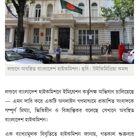
লন্ডনে অবস্থিত বাংলাদেশ হাইকমিশন। ছবি: উইকিমিডিয়া কমন্স
লন্ডনে বাংলাদেশ হাইকমিশনে ইমিগ্রেশন কর্তৃপক্ষ অভিযান চালিয়েছে
— এমন দাবি করে একটি অনলাইন গণমাধ্যমে প্রকাশিত সংবাদকে
সম্পূর্ণ মিথ্যা, ভিত্তিহীন ও বিভ্রান্তিকর বলেছে সেখানে অবস্থিত
বাংলাদেশ হাইকমিশন।
এক ব্যাখ্যামূলক বিবৃতিতে হাইকমিশন জানায়, গতকাল শুক্রবার