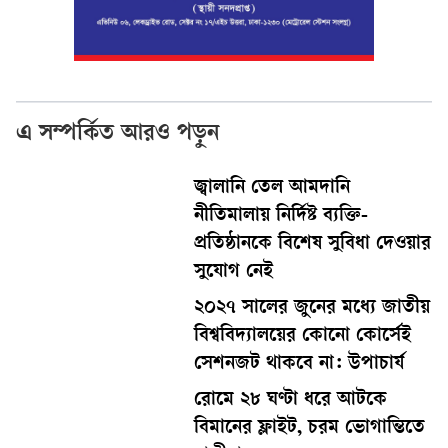
এ সম্পর্কিত আরও পড়ুন
জ্বালানি তেল আমদানি
নীতিমালায় নির্দিষ্ট ব্যক্তি-
প্রতিষ্ঠানকে বিশেষ সুবিধা দেওয়ার
সুযোগ নেই
২০২৭ সালের জুনের মধ্যে জাতীয়
বিশ্ববিদ্যালয়ের কোনো কোর্সেই
সেশনজট থাকবে না: উপাচার্য
রোমে ২৮ ঘণ্টা ধরে আটকে
বিমানের ফ্লাইট, চরম ভোগান্তিতে