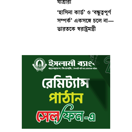
যাত্রীরা
‘হাসিনা কার্ড’ ও ‘বন্ধুত্বপূর্ণ
সম্পর্ক’ একসঙ্গে চলে না—
ভারতকে স্বরাষ্ট্রমন্ত্রী