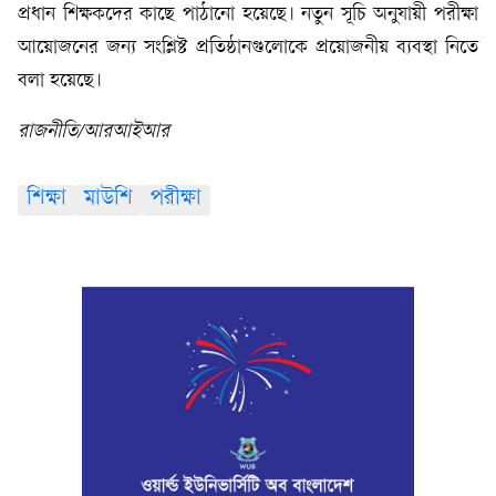
প্রধান শিক্ষকদের কাছে পাঠানো হয়েছে। নতুন সূচি অনুযায়ী পরীক্ষা
আয়োজনের জন্য সংশ্লিষ্ট প্রতিষ্ঠানগুলোকে প্রয়োজনীয় ব্যবস্থা নিতে
বলা হয়েছে।
রাজনীতি/আরআইআর
শিক্ষা
মাউশি
পরীক্ষা