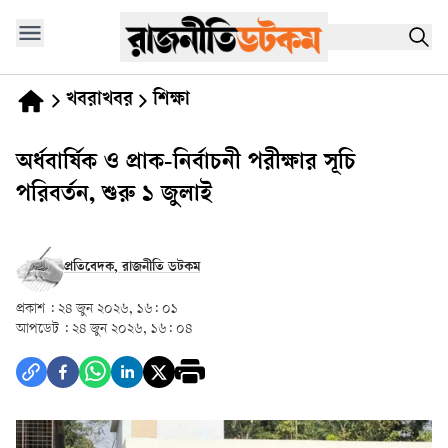
খবরাখবর
শিক্ষা
অর্ধবার্ষিক ও প্রাক-নির্বাচনী পরীক্ষার সূচি
পরিবর্তন, শুরু ১ জুলাই
প্রতিবেদক, রাজনীতি ডটকম
প্রকাশ :
২৪ জুন ২০২৬, ১৬: ০১
আপডেট :
২৪ জুন ২০২৬, ১৬: ০৪