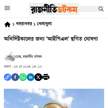
খবরাখবর
খেলাধুলা
অনির্দিষ্টকালের জন্য 'আইপিএল' স্থগিত ঘোষণা
ডেস্ক, রাজনীতি ডটকম
প্রকাশ :
০৯ মে ২০২৫, ১৫: ১৬