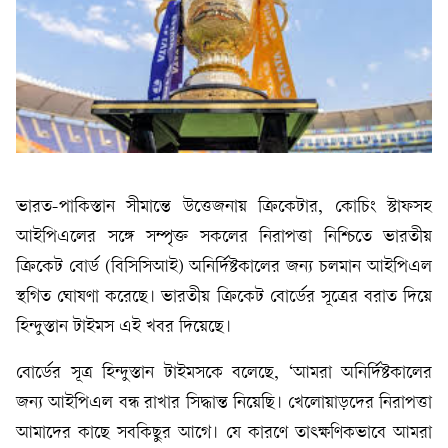
ভারত-পাকিস্তান সীমান্তে উত্তেজনায় ক্রিকেটার, কোচিং স্টাফসহ
আইপিএলের সঙ্গে সম্পৃক্ত সকলের নিরাপত্তা নিশ্চিতে ভারতীয়
ক্রিকেট বোর্ড (বিসিসিআই) অনির্দিষ্টকালের জন্য চলমান আইপিএল
স্থগিত ঘোষণা করেছে। ভারতীয় ক্রিকেট বোর্ডের সূত্রের বরাত দিয়ে
হিন্দুস্তান টাইমস এই খবর দিয়েছে।
বোর্ডের সূত্র হিন্দুস্তান টাইমসকে বলেছে, ‘আমরা অনির্দিষ্টকালের
জন্য আইপিএল বন্ধ রাখার সিদ্ধান্ত নিয়েছি। খেলোয়াড়দের নিরাপত্তা
আমাদের কাছে সবকিছুর আগে। যে কারণে তাৎক্ষণিকভাবে আমরা