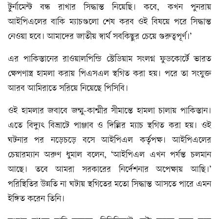
টুর্নামেন্ট বন্ধ রাখার সিদ্ধান্ত নিয়েছি। কবে, কখন পুনরায়
আইপিএলের বাকি ম্যাচগুলো শেষ করব ওই বিষয়ে পরে সিদ্ধান্ত
নেওয়া হবে। আমাদের জাতীয় স্বার্থ সবকিছুর চেয়ে গুরুত্বপূর্ণ।’
এর পাকিস্তানের রাওয়ালপিন্ডি স্টেডিয়াম সংলগ্ন ফুডকোর্টে ভারত
ক্ষেপণাস্ত্র হামলা করায় পিএসএল স্থগিত করা হয়। পরে তা সংযুক্ত
আরব আমিরাতে সরিয়ে নিয়েছে পিসিবি।
ওই হামলার জবাবে জম্মু-কাশ্মীর সীমান্তে হামলা চালায় পাকিস্তান।
এতে বিদ্যুৎ বিভ্রাটে পাঞ্জাব ও দিল্লির ম্যাচ স্থগিত করা হয়। ওই
ঘটনার পর নড়েচড়ে বসে আইপিএল কর্তৃপক্ষ। আইপিএলের
চেয়ারম্যান অরুণ ধুমাল বলেন, ‘আইপিএল এখন পর্যন্ত চলমান
আছে। তবে আমরা সরকারের নির্দেশনার অপেক্ষায় আছি।’
পরিস্থিতির উন্নতি না ঘটায় স্থগিতের মতো সিদ্ধান্ত আসতে পারে এমন
ইঙ্গিত করেন তিনি।