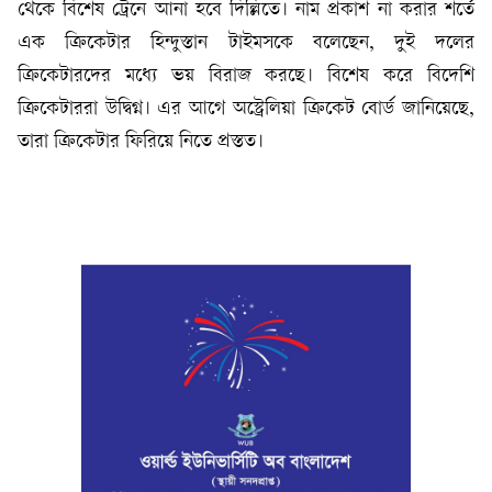
থেকে বিশেষ ট্রেনে আনা হবে দিল্লিতে। নাম প্রকাশ না করার শর্তে
এক ক্রিকেটার হিন্দুস্তান টাইমসকে বলেছেন, দুই দলের
ক্রিকেটারদের মধ্যে ভয় বিরাজ করছে। বিশেষ করে বিদেশি
ক্রিকেটাররা উদ্বিগ্ন। এর আগে অস্ট্রেলিয়া ক্রিকেট বোর্ড জানিয়েছে,
তারা ক্রিকেটার ফিরিয়ে নিতে প্রস্তত।