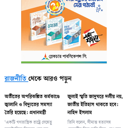
রাজনীতি
থেকে আরও পড়ুন
অতীতের অপরিকল্পিত কর্মকাণ্ডে
জুলাই স্মৃতি জাদুঘরে দলীয় নয়,
জ্বালানি ও বিদ্যুতের সমস্যা
জাতীয় ইতিহাস থাকতে হবে:
তৈরি হয়েছে: প্রধানমন্ত্রী
নাহিদ ইসলাম
‘একটি গণতান্ত্রিক রাষ্ট্রে যেহেতু
তিনি বলেন, সীমান্ত হত্যাসহ