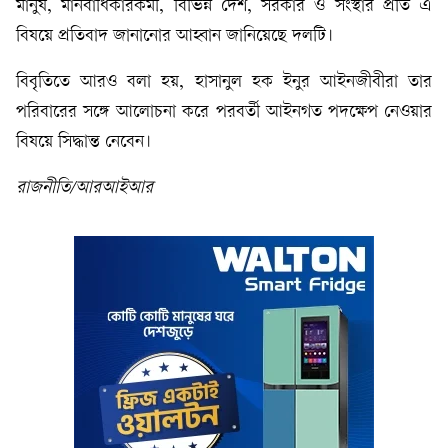
মানুষ, মানবাধিকারকর্মী, বিভিন্ন দেশ, সরকার ও সংস্থার প্রতি এ
বিষয়ে প্রতিবাদ জানানোর আহ্বান জানিয়েছে দলটি।
বিবৃতিতে আরও বলা হয়, হাসানুল হক ইনুর আইনজীবীরা তার
পরিবারের সঙ্গে আলোচনা করে পরবর্তী আইনগত পদক্ষেপ নেওয়ার
বিষয়ে সিদ্ধান্ত নেবেন।
রাজনীতি/আরআইআর