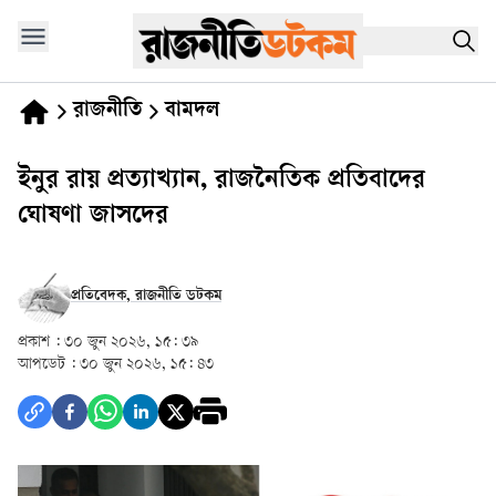
রাজনীতি
বামদল
ইনুর রায় প্রত্যাখ্যান, রাজনৈতিক প্রতিবাদের
ঘোষণা জাসদের
প্রতিবেদক, রাজনীতি ডটকম
প্রকাশ :
৩০ জুন ২০২৬, ১৫: ৩৯
আপডেট :
৩০ জুন ২০২৬, ১৫: ৪৩