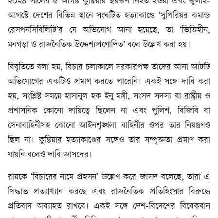
২০২৪ সালের ৫ আগস্ট কুষ্টিয়ায় ছয়জন নিহত হওয়া এবং জুলাই-
আগস্টে দেশের বিভিন্ন স্থানে সংঘটিত হত্যাকাণ্ডে ‘সুপিরিয়র কমান্ড
রেসপনসিবিলিটি’র যে অভিযোগ আনা হয়েছে, তা ‘ভিত্তিহীন,
মনগড়া ও রাজনৈতিক উদ্দেশ্যপ্রণোদিত’ বলে উল্লেখ করা হয়।
বিবৃতিতে বলা হয়, বিচার চলাকালে সরকারপক্ষ তাদের আনা আটটি
অভিযোগের একটিও প্রমাণ করতে পারেনি। একই সঙ্গে দাবি করা
হয়, সংশ্লিষ্ট সময়ে হাসানুল হক ইনু মন্ত্রী, সংসদ সদস্য বা রাষ্ট্রীয় ও
প্রশাসনিক কোনো দায়িত্বে ছিলেন না এবং পুলিশ, বিজিবি বা
সেনাবাহিনীসহ কোনো আইনশৃঙ্খলা বাহিনীর ওপর তার নিয়ন্ত্রণও
ছিল না। কুষ্টিয়ার হত্যাকাণ্ডের সঙ্গেও তার সম্পৃক্ততা প্রমাণ করা
যায়নি বলেও দাবি জাসদের।
রায়কে ‘বিচারের নামে প্রহসন’ উল্লেখ করে জাসদ বলেছে, তারা এ
সিদ্ধান্ত প্রত্যাখ্যান করছে এবং রাজনৈতিক প্রতিহিংসার বিরুদ্ধে
প্রতিবাদ অব্যাহত রাখবে। একই সঙ্গে দেশ-বিদেশের বিবেকবান