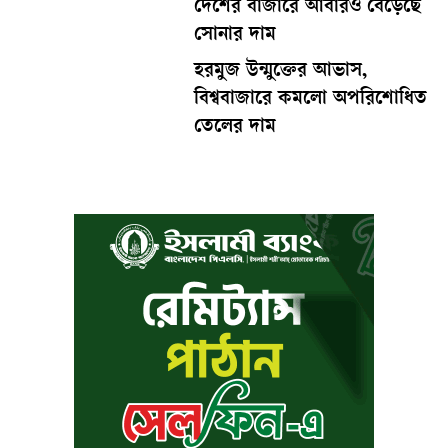
দেশের বাজারে আবারও বেড়েছে
সোনার দাম
হরমুজ উন্মুক্তের আভাস,
বিশ্ববাজারে কমলো অপরিশোধিত
তেলের দাম