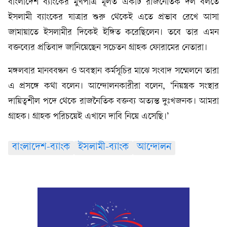
বাংলাদেশ ব্যাংকের মুখপাত্র মূলত একটি রাজনৈতিক দল বলতে
ইসলামী ব্যাংকের যাত্রার শুরু থেকেই এতে প্রভাব রেখে আসা
জামায়াতে ইসলামীর দিকেই ইঙ্গিত করেছিলেন। তবে তার এমন
বক্তব্যের প্রতিবাদ জানিয়েছেন সচেতন গ্রাহক ফোরামের নেতারা।
মঙ্গলবার মানববন্ধন ও অবস্থান কর্মসূচির মাঝে সংবাদ সম্মেলনে তারা
এ প্রসঙ্গে কথা বলেন। আন্দোলনকারীরা বলেন, ‘নিয়ন্ত্রক সংস্থার
দায়িত্বশীল পদে থেকে রাজনৈতিক বক্তব্য অত্যন্ত দুঃখজনক। আমরা
গ্রাহক। গ্রাহক পরিচয়েই এখানে দাবি নিয়ে এসেছি।’
বাংলাদেশ-ব্যাংক
ইসলামী-ব্যাংক
আন্দোলন