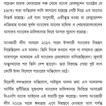
সচেতন গ্রাহক ফোরামের পক্ষ থেকে ব্যাংক রেজল্যুশন অ্যাক্টের যে
১৮(ক) ধারা বাতিলের দাবি জানানো হয়েছে সেটি নিয়ে এর আগেও
বিতর্ক হয়েছে। এই ধারা অনুযায়ী, একীভূত হওয়া বা রেজ্যুলেশন
প্রক্রিয়ায় যাওয়া দুর্বল ব্যাংকের আগের মালিক ও শেয়ারহোল্ডারদের
আবারও ব্যাংকের মালিকানায় ফিরে আসার সুযোগ রয়েছে।
আওয়ামী লীগ আমলে ২০১৭ সালে ইসলামী ব্যাংকের নিয়ন্ত্রণ
নিয়েছিলেন এস আলম। তিনি নিজে কখনো পদে না বসলেও ছেলে
আহসানুল আলমকে এই ব্যাংকের চেয়ারম্যান বানিয়েছিলেন। জুলাই
অভ্যুত্থানের পর তিনি দেশ ছাড়েন। তার বিরুদ্ধে সোয়া দুই লাখ
কোটি টাকা বিদেশে পাচারের অভিযোগ ওঠে।
বিরোধী দলগুলোর অভিযোগ, সাইফুল আলম তথা এস আলমসহ
আর্থিক দুর্নীতিতে যুক্তদের ব্যাংকের মালিকানায় ফিরিয়ে আনতেই
বিএনপি ব্যাংক আইনের এই ধারাটি যুক্ত করেছে। অবশ্য আওয়ামী
লীগ ২০০৯ সালে ক্ষমতায় এসে নিয়ন্ত্রণে নেওয়ার আগ পর্যন্ত