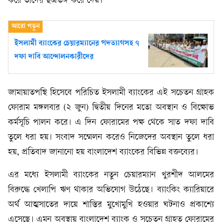
করে তাদের ছত্রভঙ্গ করে দেয়।
ইসলামী ব্যাংকের চেয়ারম্যানের পদত্যাগসহ ৭
দফা দাবি আন্দোলনকারীদের
জামায়াতপন্থি হিসেবে পরিচিত ইসলামী ব্যাংকের এই সচেতন গ্রাহক
ফোরাম মঙ্গলবার (২ জুন) দ্বিতীয় দিনের মতো অবস্থান ও বিক্ষোভ
কর্মসূচি পালন করে। এ দিন ফোরামের পক্ষ থেকে সাত দফা দাবি
তুলে ধরা হয়। সংবাদ সম্মেলন করেও নিজেদের অবস্থান তুলে ধরা
হয়, প্রতিবাদ জানানো হয় বাংলাদেশ ব্যাংকের বিভিন্ন বক্তব্যের।
এর মধ্যে ইসলামী ব্যাংকের নতুন চেয়ারম্যান খুরশীদ আলমের
বিরুদ্ধে খেলাপি ঋণ থাকার অভিযোগ উঠেছে। ব্যাংকিং ক্যারিয়ারে
অর্থ আত্মসাতের দায়ে শাস্তির মুখোমুখি হওয়ার ঘটনাও প্রকাশ্যে
এসেছে। এমন অবস্থায় বাংলাদেশ ব্যাংক ও সচেতন গ্রাহত ফোরামের