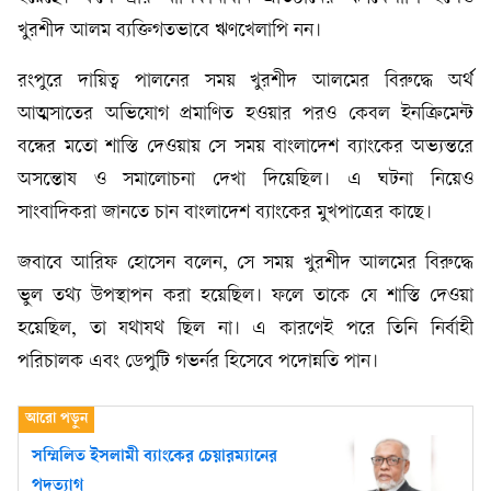
খুরশীদ আলম ব্যক্তিগতভাবে ঋণখেলাপি নন।
রংপুরে দায়িত্ব পালনের সময় খুরশীদ আলমের বিরুদ্ধে অর্থ
আত্মসাতের অভিযোগ প্রমাণিত হওয়ার পরও কেবল ইনক্রিমেন্ট
বন্ধের মতো শাস্তি দেওয়ায় সে সময় বাংলাদেশ ব্যাংকের অভ্যন্তরে
অসন্তোষ ও সমালোচনা দেখা দিয়েছিল। এ ঘটনা নিয়েও
সাংবাদিকরা জানতে চান বাংলাদেশ ব্যাংকের মুখপাত্রের কাছে।
জবাবে আরিফ হোসেন বলেন, সে সময় খুরশীদ আলমের বিরুদ্ধে
ভুল তথ্য উপস্থাপন করা হয়েছিল। ফলে তাকে যে শাস্তি দেওয়া
হয়েছিল, তা যথাযথ ছিল না। এ কারণেই পরে তিনি নির্বাহী
পরিচালক এবং ডেপুটি গভর্নর হিসেবে পদোন্নতি পান।
সম্মিলিত ইসলামী ব্যাংকের চেয়ারম্যানের
পদত্যাগ ‎