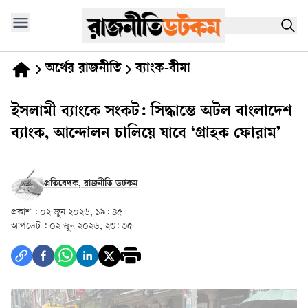
অর্থের রাজনীতি
ব্যাংক-বীমা
ইসলামী ব্যাংকে সংকট: সিদ্ধান্তে অটল বাংলাদেশ
ব্যাংক, আন্দোলন চালিয়ে যাবে ‘গ্রাহক ফোরাম’
প্রতিবেদক, রাজনীতি ডটকম
প্রকাশ :
০২ জুন ২০২৬, ১৯: ৪৫
আপডেট :
০২ জুন ২০২৬, ২৩: ৩৫