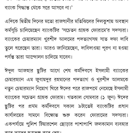
ব্যাংক সিদ্ধান্ত থেকে সরে আসবে না।’
এদিকে দ্বিতীয় দিনের মতো রাজধানীর মতিঝিলের দিলকুশায় অবস্থান
কর্মসূচি চালিয়েছেন ব্যাংকটির ‘সচেতন গ্রাহক ফোরামে’র সদস্যরা।
ব্যাংকের চেয়ারম্যান খুরশীদ আলমের পদত্যাগসহ সাত দফা দাবি
তুলে ধরেছেন তারা। আরও জানিয়েছেন, দাবিদাওয়া পূরণ না হওয়া
পর্যন্ত তারা আন্দোলন চালিয়ে যাবেন।
ঈদুল আজহার ছুটির আগে শেষ কর্মদিবসে ইসলামী ব্যাংকের
চেয়ারম্যান এম জুবায়দুর রহমানের পদত্যাগ ও খুরশীদ আলমকে
নতুন চেয়ারম্যান নিয়োগ ঘিরে ঈদের পরে রাজপথে নেমেছে ইসলামী
ব্যাংকের সচেতন গ্রাহক ফোরাম। গতকাল সোমবার (১ জুন) ঈদের
ছুটির পর প্রথম কর্মদিবসে সকাল ৯টাতেই ব্যাংকটির প্রধান
কার্যালয়ের সামনে বিক্ষোভ শুরু করেন ফোরামের সদস্যরা।
একপর্যায়ে পুলিশ টিয়ারশেল ছোড়ার পাশাপাশি জলকামান ব্যবহার