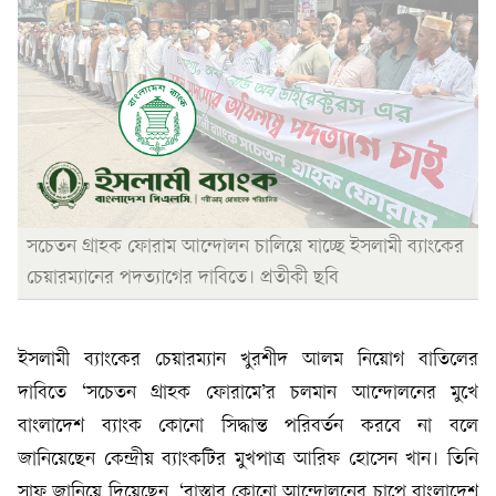
সচেতন গ্রাহক ফোরাম আন্দোলন চালিয়ে যাচ্ছে ইসলামী ব্যাংকের
চেয়ারম্যানের পদত্যাগের দাবিতে। প্রতীকী ছবি
ইসলামী ব্যাংকের চেয়ারম্যান খুরশীদ আলম নিয়োগ বাতিলের
দাবিতে ‘সচেতন গ্রাহক ফোরামে’র চলমান আন্দোলনের মুখে
বাংলাদেশ ব্যাংক কোনো সিদ্ধান্ত পরিবর্তন করবে না বলে
জানিয়েছেন কেন্দ্রীয় ব্যাংকটির মুখপাত্র আরিফ হোসেন খান। তিনি
সাফ জানিয়ে দিয়েছেন, ‘রাস্তার কোনো আন্দোলনের চাপে বাংলাদেশ