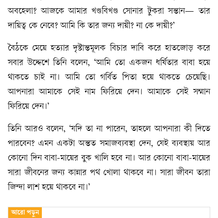
অবহেলা? আজকে আমার খণ্ডবিখণ্ড সোনার টুকরা সন্তান— তার
দায়িত্ব কে নেবে? আমি কি তার জন্য দায়ী? না কে দায়ী?’
বৈঠকে মেয়ে হত্যার দৃষ্টান্তমূলক বিচার দাবি করে হাতজোড় করে
সবার উদ্দেশে তিনি বলেন, ‘আমি তো একজন ধর্ষিতার বাবা হয়ে
থাকতে চাই না। আমি তো গর্বিত পিতা হয়ে থাকতে চেয়েছি।
আপনারা আমাকে সেই নাম ফিরিয়ে দেন। আমাকে সেই সম্মান
ফিরিয়ে দেন।’
তিনি আরও বলেন, ‘যদি তা না পারেন, তাহলে আপনারা কী দিতে
পারবেন? এমন একটা অন্তত সমাজব্যবস্থা দেন, যেই ব্যবস্থায় আর
কোনো দিন বাবা-মায়ের বুক খালি হবে না। আর কোনো বাবা-মায়ের
সারা জীবনের জন্য কান্নার পথ খোলা থাকবে না। সারা জীবন তারা
জিন্দা লাশ হয়ে থাকবে না।’