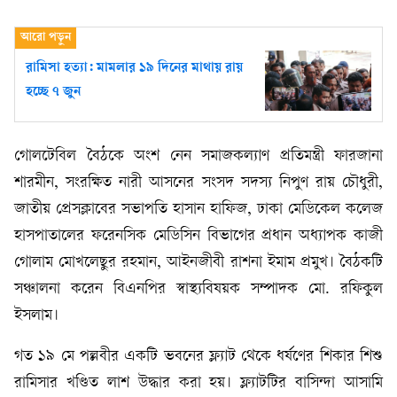
রামিসা হত্যা: মামলার ১৯ দিনের মাথায় রায়
হচ্ছে ৭ জুন
গোলটেবিল বৈঠকে অংশ নেন সমাজকল্যাণ প্রতিমন্ত্রী ফারজানা
শারমীন, সংরক্ষিত নারী আসনের সংসদ সদস্য নিপুণ রায় চৌধুরী,
জাতীয় প্রেসক্লাবের সভাপতি হাসান হাফিজ, ঢাকা মেডিকেল কলেজ
হাসপাতালের ফরেনসিক মেডিসিন বিভাগের প্রধান অধ্যাপক কাজী
গোলাম মোখলেছুর রহমান, আইনজীবী রাশনা ইমাম প্রমুখ। বৈঠকটি
সঞ্চালনা করেন বিএনপির স্বাস্থ্যবিষয়ক সম্পাদক মো. রফিকুল
ইসলাম।
গত ১৯ মে পল্লবীর একটি ভবনের ফ্ল্যাট থেকে ধর্ষণের শিকার শিশু
রামিসার খণ্ডিত লাশ উদ্ধার করা হয়। ফ্ল্যাটটির বাসিন্দা আসামি