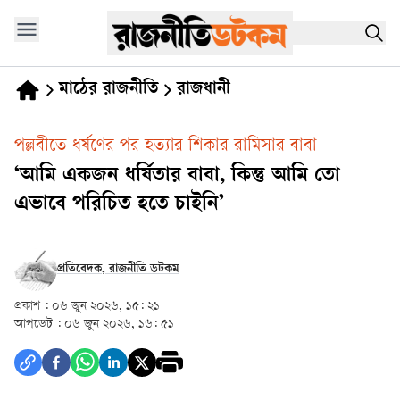
মাঠের রাজনীতি
রাজধানী
পল্লবীতে ধর্ষণের পর হত্যার শিকার রামিসার বাবা
‘আমি একজন ধর্ষিতার বাবা, কিন্তু আমি তো
এভাবে পরিচিত হতে চাইনি’
প্রতিবেদক, রাজনীতি ডটকম
প্রকাশ :
০৬ জুন ২০২৬, ১৫: ২১
আপডেট :
০৬ জুন ২০২৬, ১৬: ৫১