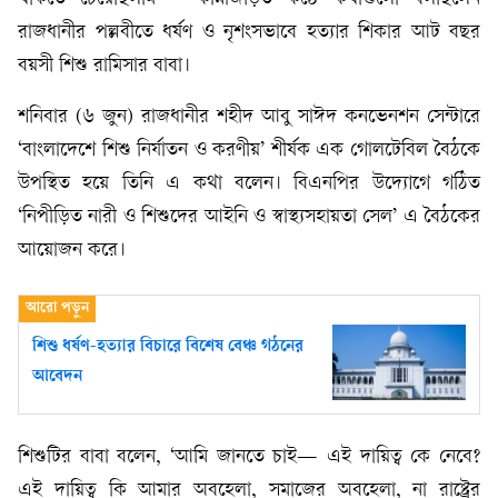
রাজধানীর পল্লবীতে ধর্ষণ ও নৃশংসভাবে হত্যার শিকার আট বছর
বয়সী শিশু রামিসার বাবা।
শনিবার (৬ জুন) রাজধানীর শহীদ আবু সাঈদ কনভেনশন সেন্টারে
‘বাংলাদেশে শিশু নির্যাতন ও করণীয়’ শীর্ষক এক গোলটেবিল বৈঠকে
উপস্থিত হয়ে তিনি এ কথা বলেন। বিএনপির উদ্যোগে গঠিত
‘নিপীড়িত নারী ও শিশুদের আইনি ও স্বাস্থ্যসহায়তা সেল’ এ বৈঠকের
আয়োজন করে।
শিশু ধর্ষণ-হত্যার বিচারে বিশেষ বেঞ্চ গঠনের
আবেদন
শিশুটির বাবা বলেন, ‘আমি জানতে চাই— এই দায়িত্ব কে নেবে?
এই দায়িত্ব কি আমার অবহেলা, সমাজের অবহেলা, না রাষ্ট্রের