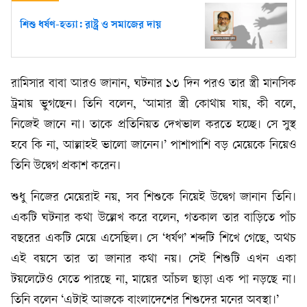
শিশু ধর্ষণ-হত্যা: রাষ্ট্র ও সমাজের দায়
রামিসার বাবা আরও জানান, ঘটনার ১৩ দিন পরও তার স্ত্রী মানসিক
ট্রমায় ভুগছেন। তিনি বলেন, ‘আমার স্ত্রী কোথায় যায়, কী বলে,
নিজেই জানে না। তাকে প্রতিনিয়ত দেখভাল করতে হচ্ছে। সে সুস্থ
হবে কি না, আল্লাহই ভালো জানেন।’ পাশাপাশি বড় মেয়েকে নিয়েও
তিনি উদ্বেগ প্রকাশ করেন।
শুধু নিজের মেয়েরাই নয়, সব শিশুকে নিয়েই উদ্বেগ জানান তিনি।
একটি ঘটনার কথা উল্লেখ করে বলেন, গতকাল তার বাড়িতে পাঁচ
বছরের একটি মেয়ে এসেছিল। সে ‘ধর্ষণ’ শব্দটি শিখে গেছে, অথচ
এই বয়সে তার তা জানার কথা নয়। সেই শিশুটি এখন একা
টয়লেটেও যেতে পারছে না, মায়ের আঁচল ছাড়া এক পা নড়ছে না।
তিনি বলেন ‘এটাই আজকে বাংলাদেশের শিশুদের মনের অবস্থা।’