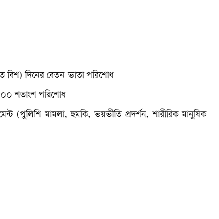
শত বিশ) দিনের বেতন-ভাতা পরিশোধ
িট ১০০ শতাংশ পরিশোধ
াসমেন্ট (পুলিশি মামলা, হুমকি, ভয়ভীতি প্রদর্শন, শারীরিক মানুষিক