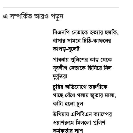
এ সম্পর্কিত আরও পড়ুন
বিএনপি নেতাকে হত্যার হুমকি,
বাসার সামনে চিঠি-কাফনের
কাপড়-বুলেট
পাবনায় পুলিশের কাছ থেকে
যুবলীগ নেতাকে ছিনিয়ে নিল
দুর্বৃত্তরা
চুরির অভিযোগে তরুণীকে
গাছে বেঁধে গলায় জুতার মালা,
কাটা হলো চুল
উখিয়ায় এপিবিএন ক্যাম্পের
ওয়াশরুমে মিললো পুলিশ
কর্মকর্তার লাশ