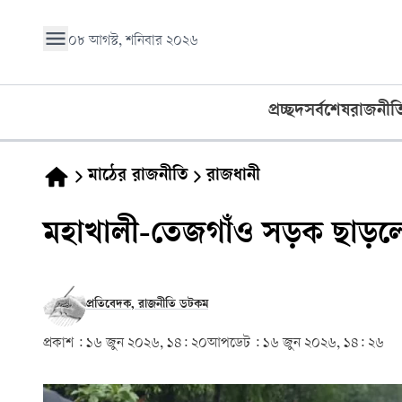
০৮ আগস্ট, শনিবার ২০২৬
প্রচ্ছদ
সর্বশেষ
রাজনীত
মাঠের রাজনীতি
রাজধানী
মহাখালী-তেজগাঁও সড়ক ছাড়লেন
প্রতিবেদক, রাজনীতি ডটকম
প্রকাশ :
১৬ জুন ২০২৬, ১৪: ২০
আপডেট :
১৬ জুন ২০২৬, ১৪: ২৬