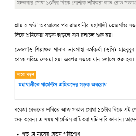
মঙ্গলবার সোয়া ১০টার দিকে পোশাক শ্রমিকরা লাভ রোড সংলগ্ন 
প্রায় ২ ঘণ্টা অবরোধের পর রাজধানীর মহাখালী-তেজগাঁও সড়ক
দিকে শ্রমিকেরা সড়ক ছাড়লে যান চলাচল শুরু হয়।
তেজগাঁও শিল্পাঞ্চল থানার ভারপ্রাপ্ত কর্মকর্তা (ওসি) মাহব
থেকে সরিয়ে দেওয়া হয়। এরপর সড়কে যান চলাচল শুরু হয়। এখ
মহাখালীতে গার্মেন্টস শ্রমিকদের সড়ক অবরোধ
বকেয়া বেতনের দাবিতে আজ সকাল সোয়া ১০টার দিকে এই পোশা
শুরু করেন। এ সময় গার্মেন্টস শ্রমিকরা ৭টি দাবি জানান। ত
গত মে মাসের বেতন পরিশোধ