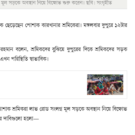
মূল সড়কে অবস্থান নিয়ে বিক্ষোভ শুরু করেন। ছবি: সংগৃহীত
 ছেড়েছেন পোশাক কারখানার শ্রমিকেরা। মঙ্গলবার দুপুরে ১২টার
ুবুর রহমান বলেন, শ্রমিকদের বুঝিয়ে দুপুরের দিকে শ্রমিকদের সড়ক
ন পরিস্থিতি স্বাভাবিক।
ক শ্রমিকরা লাভ রোড সংলগ্ন মূল সড়কে অবস্থান নিয়ে বিক্ষোভ
াদের দাবিগুলো হলো—