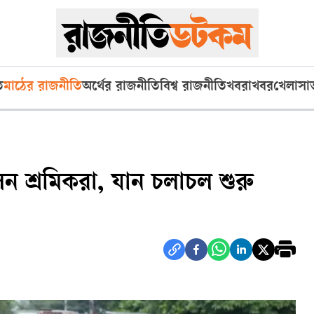
ি
মাঠের রাজনীতি
অর্থের রাজনীতি
বিশ্ব রাজনীতি
খবরাখবর
খেলা
সা
 শ্রমিকরা, যান চলাচল শুরু