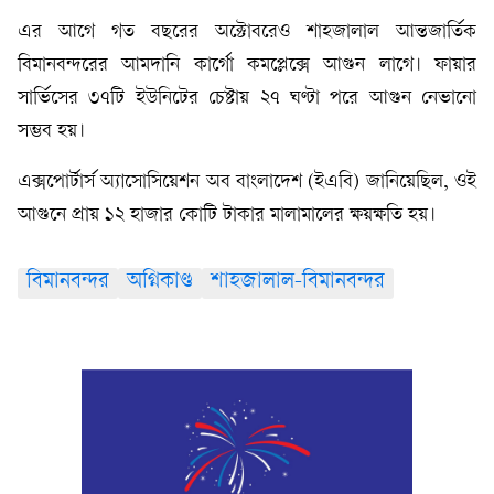
এর আগে গত বছরের অক্টোবরেও শাহজালাল আন্তজার্তিক
বিমানবন্দরের আমদানি কার্গো কমপ্লেক্সে আগুন লাগে। ফায়ার
সার্ভিসের ৩৭টি ইউনিটের চেষ্টায় ২৭ ঘণ্টা পরে আগুন নেভানো
সম্ভব হয়।
এক্সপোর্টার্স অ্যাসোসিয়েশন অব বাংলাদেশ (ইএবি) জানিয়েছিল, ওই
আগুনে প্রায় ১২ হাজার কোটি টাকার মালামালের ক্ষয়ক্ষতি হয়।
বিমানবন্দর
অগ্নিকাণ্ড
শাহজালাল-বিমানবন্দর