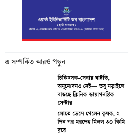
এ সম্পর্কিত আরও পড়ুন
চিকিৎসক-সেবায় ঘাটতি,
অনুমোদনও নেই— তবু নড়াইলে
বাড়ছে ক্লিনিক-ডায়াগনস্টিক
সেন্টার
স্রোতে ভেসে গেলেন কৃষক, ২
দিন পর মরদেহ মিলল ৩০ কিমি
দূরে