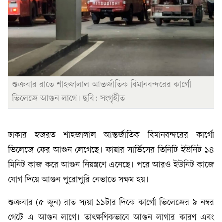
শুক্রবার রাতে শাহজালাল আন্তর্জাতিক বিমানবন্দরের কার্গো
ভিলেজে আগুন লাগে। ছবি: সংগৃহীত
ঢাকার হজরত শাহজালাল আন্তর্জাতিক বিমানবন্দরের কার্গো
ভিলেজে ফের আগুন লেগেছে। ফায়ার সার্ভিসের তিনিটি ইউনিট ১৪
মিনিট কাজ করে আগুন নিয়ন্ত্রণে এনেছে। পরে আরও ইউনিট কাজে
যোগ দিয়ে আগুন পুরোপুরি নেভাতে সক্ষম হয়।
শুক্রবার (৫ জুন) রাত স্যয়া ১১টার দিকে কার্গো ভিলেজের ৯ নম্বর
গেটে এ আগুন লাগে। তাৎক্ষণিকভাবে আগুন লাগার কারণ এবং