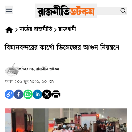
মাঠের রাজনীতি
রাজধানী
বিমানবন্দরের কার্গো ভিলেজের আগুন নিয়ন্ত্রণে
প্রতিবেদক, রাজনীতি ডটকম
প্রকাশ :
০৬ জুন ২০২৬, ০০: ৩২