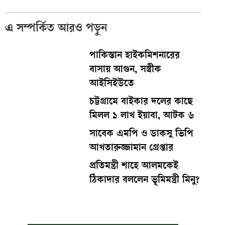
এ সম্পর্কিত আরও পড়ুন
পাকিস্তান হাইকমিশনারের
বাসায় আগুন, সস্ত্রীক
আইসিইউতে
চট্টগ্রামে বাইকার দলের কাছে
মিলল ১ লাখ ইয়াবা, আটক ৬
সাবেক এমপি ও ডাকসু ভিপি
আখতারুজ্জামান গ্রেপ্তার
প্রতিমন্ত্রী শাহে আলমকেই
ঠিকাদার বললেন ভূমিমন্ত্রী মিনু?