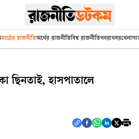
ি
মাঠের রাজনীতি
অর্থের রাজনীতি
বিশ্ব রাজনীতি
খবরাখবর
খেলা
সা
টাকা ছিনতাই, হাসপাতালে