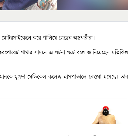
 মোটরসাইকেলে করে পালিয়ে গেছেন অস্ত্রধারীরা।
 করপোরেট শাখার সামনে এ ঘটনা ঘটে বলে জানিয়েছেন মতিঝিল
কমানকে মুগদা মেডিকেল কলেজ হাসপাতালে নেওয়া হয়েছে। তার