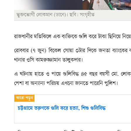
ভুক্তভোগী লোকমান (ডানে)। ছবি: সংগৃহীত
রাজধানীর মতিঝিলে এক ব্যক্তিকে গুলি করে টাকা ছিনিয়ে নিয়ে
রোববার (৭ জুন) বিকেল সোয়া ৩টার দিকে জনতা ব্যাংকের
থানার ওসি কামরুজ্জামান তালুকদার।
এ ঘটনায় হাতে ও পায়ে গুলিবিদ্ধ ৪৫ বছর বয়সী মো. লো
পেশা বা অন্যান্য পরিচয় এখনো জানতে পারেনি পুলিশ।
চট্টগ্রামে তরুণকে গুলি করে হত্যা, শিশু গুলিবিদ্ধ