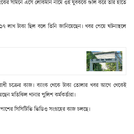
্যাংকের সামনে এসে লোকমান নামে ওই যুবককে গুলি করে তার হাতে
৭ লাখ টাকা ছিল বলে তিনি জানিয়েছেন। খবর পেয়ে ঘটনাস্থলে
পরাধী চক্রের কাজ। ব্যাংক থেকে টাকা তোলার খবর আগে থেকেই
েছেন মতিঝিল থানার পুলিশ কর্মকর্তারা।
শপাশের সিসিটিভি ভিডিও সংগ্রহের কাজ চলছে।