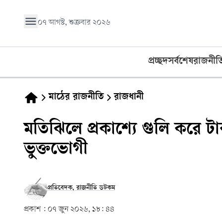
০৭ আগস্ট, শুক্রবার ২০২৬
প্রচ্ছদ
সর্বশেষ
রাজনীত
মাঠের রাজনীতি
রাজধানী
মতিঝিলে প্রকাশ্যে গুলি করে 
ভুক্তভোগী
প্রতিবেদক, রাজনীতি ডটকম
প্রকাশ :
০৭ জুন ২০২৬, ১৮: ৪৪