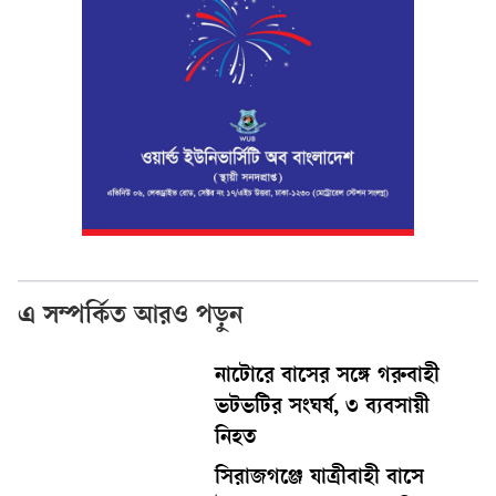
এ সম্পর্কিত আরও পড়ুন
নাটোরে বাসের সঙ্গে গরুবাহী
ভটভটির সংঘর্ষ, ৩ ব্যবসায়ী
নিহত
সিরাজগঞ্জে যাত্রীবাহী বাসে