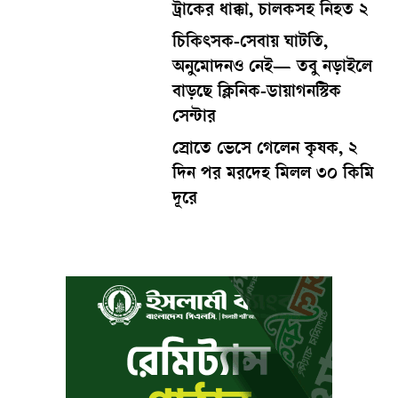
ট্রাকের ধাক্কা, চালকসহ নিহত ২
চিকিৎসক-সেবায় ঘাটতি,
অনুমোদনও নেই— তবু নড়াইলে
বাড়ছে ক্লিনিক-ডায়াগনস্টিক
সেন্টার
স্রোতে ভেসে গেলেন কৃষক, ২
দিন পর মরদেহ মিলল ৩০ কিমি
দূরে