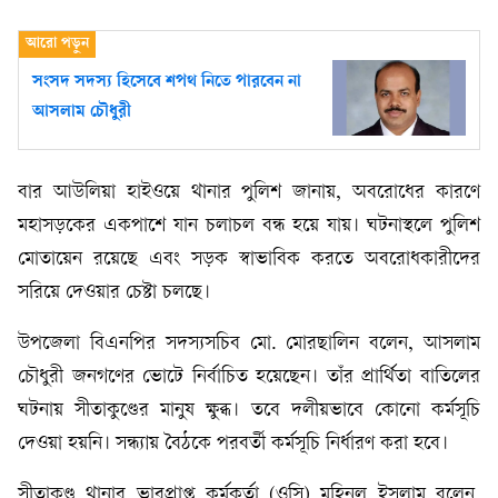
সংসদ সদস্য হিসেবে শপথ নিতে পারবেন না
আসলাম চৌধুরী
বার আউলিয়া হাইওয়ে থানার পুলিশ জানায়, অবরোধের কারণে
মহাসড়কের একপাশে যান চলাচল বন্ধ হয়ে যায়। ঘটনাস্থলে পুলিশ
মোতায়েন রয়েছে এবং সড়ক স্বাভাবিক করতে অবরোধকারীদের
সরিয়ে দেওয়ার চেষ্টা চলছে।
উপজেলা বিএনপির সদস্যসচিব মো. মোরছালিন বলেন, আসলাম
চৌধুরী জনগণের ভোটে নির্বাচিত হয়েছেন। তাঁর প্রার্থিতা বাতিলের
ঘটনায় সীতাকুণ্ডের মানুষ ক্ষুব্ধ। তবে দলীয়ভাবে কোনো কর্মসূচি
দেওয়া হয়নি। সন্ধ্যায় বৈঠকে পরবর্তী কর্মসূচি নির্ধারণ করা হবে।
সীতাকুণ্ড থানার ভারপ্রাপ্ত কর্মকর্তা (ওসি) মহিনুল ইসলাম বলেন,