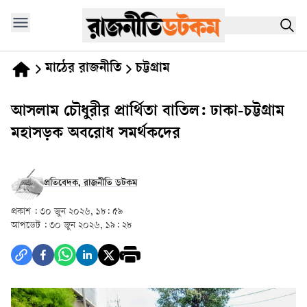
মাঠের রাজনীতি
চট্টগ্রাম
আসলাম চৌধুরীর প্রার্থিতা বাতিল: ঢাকা-চট্টগ্রাম
মহাসড়ক অবরোধ সমর্থকদের
প্রতিবেদক, রাজনীতি ডটকম
প্রকাশ :
৩০ জুন ২০২৬, ১৮: ৫৯
আপডেট :
৩০ জুন ২০২৬, ১৯: ২৮