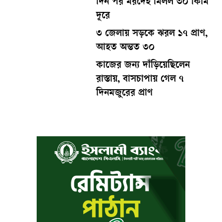
দিন পর মরদেহ মিলল ৩০ কিমি
দূরে
৩ জেলায় সড়কে ঝরল ১৭ প্রাণ,
আহত অন্তত ৩০
কাজের জন্য দাঁড়িয়েছিলেন
রাস্তায়, বাসচাপায় গেল ৭
দিনমজুরের প্রাণ