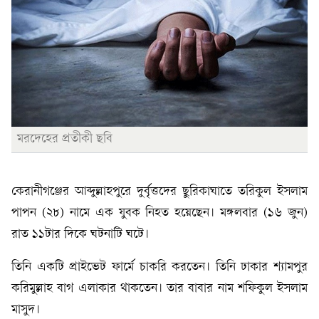
মরদেহের প্রতীকী ছবি
কেরানীগঞ্জের আব্দুল্লাহপুরে দুর্বৃত্তদের ছুরিকাঘাতে তরিকুল ইসলাম
পাপন (২৮) নামে এক যুবক নিহত হয়েছেন। মঙ্গলবার (১৬ জুন)
রাত ১১টার দিকে ঘটনাটি ঘটে।
তিনি একটি প্রাইভেট ফার্মে চাকরি করতেন। তিনি ঢাকার শ্যামপুর
করিমুল্লাহ বাগ এলাকার থাকতেন। তার বাবার নাম শফিকুল ইসলাম
মাসুদ।