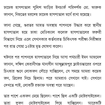
ঢামেক হাসপাতাল পুলিশ ফাড়ির ইনচার্জ পরিদর্শক মো. ফারুক
জানান, নিহতের মরদেহ ঢামেক হাসপাতাল মর্গে রাখা হয়েছে।
জানা গেছে, গুরতর আহত অবস্থায় পাপনকে উদ্ধার করে স্থানীয়
হাসপাতাল হয়ে ঢাকা মেডিক্যাল কলেজ হাসপাতালের জরুরী
বিভাগে নিয়ে এলে সেখানকার কর্তব্যরত চিকিৎসক পরীক্ষা-নিরীক্ষার
পর রাত সোয়া ১২টায় মৃত ঘোষণা করেন।
ঘটনার পর পাপনকে হাসপাতালে নিয়ে আসা পথচারী ইমন আহমেদ
জানান, দক্ষিণ কেরানীগঞ্জ থানাধীন আব্দুল্লাহপুর ফ্লাইওভারের ওপরে
চিৎকার শুনে লোকজন দৌড়ে যাচ্ছিলেন, সে সময়ে আমরা কয়েক
জন, ব্রিজের নিচে ছিলাম। পরে আমরাও সেখানে যাই। সেখানে
দেখতে পাই, লোকটি রক্তাক্ত অবস্থা পরে আছেন।
তার পাশে একজন মেয়ে ছিলেন। পাশে ছিল একটি মোটরসাইকেল।
তারা দুজন মোটরসাইকেল দিয়ে যাচ্ছিলেন। আরেকটি