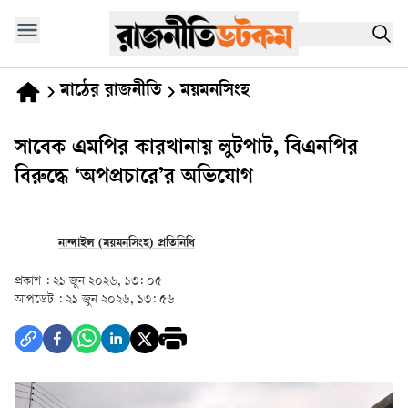
মাঠের রাজনীতি
ময়মনসিংহ
সাবেক এমপির কারখানায় লুটপাট, বিএনপির
বিরুদ্ধে ‘অপপ্রচারে’র অভিযোগ
নান্দাইল (ময়মনসিংহ) প্রতিনিধি
প্রকাশ :
২১ জুন ২০২৬, ১৩: ০৫
আপডেট :
২১ জুন ২০২৬, ১৩: ৫৬