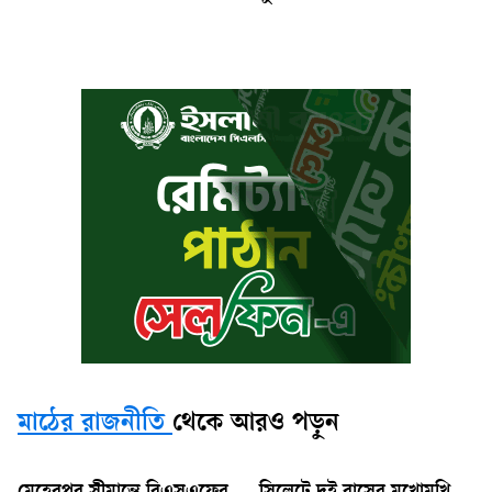
মাঠের রাজনীতি
থেকে আরও পড়ুন