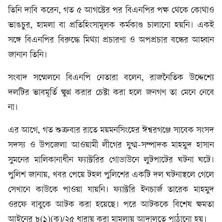
তিনি দাবি করেন, গত ৫ আগস্টের পর বিএনপির পক্ষ থেকে কোথাও
ভাঙচুর, হামলা বা প্রতিহিংসামূলক কর্মকাণ্ড চালানো হয়নি। একই
সঙ্গে বিএনপির বিরুদ্ধে মিথ্যা প্রচারণা ও অপপ্রচার বন্ধের আহ্বান
জানান তিনি।
সংবাদ সম্মেলনে বিএনপি নেতারা বলেন, রাজনৈতিক উদ্দেশ্যে
দলটির ভাবমূর্তি ক্ষুণ্ন করার চেষ্টা করা হলে জনগণ তা মেনে নেবে
না।
এর আগে, গত শুক্রবার রাতে ময়মনসিংহের ঈশ্বরগঞ্জে সাবেক সংসদ
সদস্য ও উপজেলা আওয়ামী লীগের যুগ্ম-সম্পাদক মাহমুদ হাসান
সুমনের মালিকানাধীন ফ্যাক্টরির গোডাউনে লুটপাটের ঘটনা ঘটে।
পুলিশ জানায়, খবর পেয়ে টহল পুলিশের একটি দল ঘটনাস্থলে গেলে
সেখানে কাউকে পাওয়া যায়নি। ফ্যাক্টরি ইনচার্জ তারেক মাহমুদ
ওরফে বাবুকে আটক করা হয়েছে। পরে আটককে বিশেষ ক্ষমতা
আইনের ৮(১)(ক)/২৫ ধারায় করা মামলায় আদালতে পাঠানো হয়।