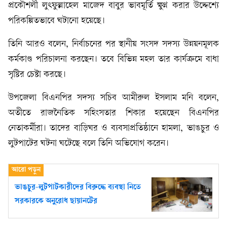
প্রকৌশলী লুৎফুল্লাহেল মাজেদ বাবুর ভাবমূর্তি ক্ষুণ্ন করার উদ্দেশ্যে
পরিকল্পিতভাবে ঘটানো হয়েছে।
তিনি আরও বলেন, নির্বাচনের পর স্থানীয় সংসদ সদস্য উন্নয়নমূলক
কর্মকাণ্ড পরিচালনা করছেন। তবে বিভিন্ন মহল তার কার্যক্রমে বাধা
সৃষ্টির চেষ্টা করছে।
উপজেলা বিএনপির সদস্য সচিব আমীরুল ইসলাম মনি বলেন,
অতীতে রাজনৈতিক সহিংসতার শিকার হয়েছেন বিএনপির
নেতাকর্মীরা। তাদের বাড়িঘর ও ব্যবসাপ্রতিষ্ঠানে হামলা, ভাঙচুর ও
লুটপাটের ঘটনা ঘটেছে বলে তিনি অভিযোগ করেন।
ভাঙচুর-লুটপাটকারীদের বিরুদ্ধে ব্যবস্থা নিতে
সরকারকে অনুরোধ ছায়ানটের