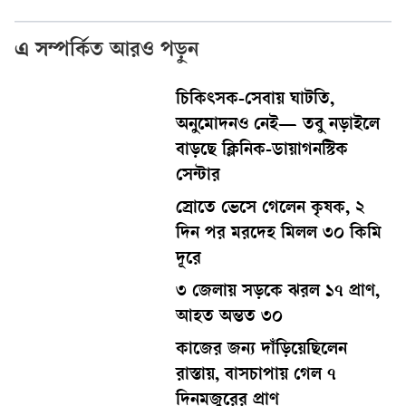
এ সম্পর্কিত আরও পড়ুন
চিকিৎসক-সেবায় ঘাটতি,
অনুমোদনও নেই— তবু নড়াইলে
বাড়ছে ক্লিনিক-ডায়াগনস্টিক
সেন্টার
স্রোতে ভেসে গেলেন কৃষক, ২
দিন পর মরদেহ মিলল ৩০ কিমি
দূরে
৩ জেলায় সড়কে ঝরল ১৭ প্রাণ,
আহত অন্তত ৩০
কাজের জন্য দাঁড়িয়েছিলেন
রাস্তায়, বাসচাপায় গেল ৭
দিনমজুরের প্রাণ