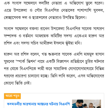
এক সংবাদ সম্মেলনে দলটির নেতারা এ অভিযোগ তুলে ধরেন।
এতে উপজেলা ও পৌর বিএনপির নেতাদের পাশাপাশি যুবদল,
স্বেচ্ছাসেবক দল ও ছাত্রদলের নেতারাও উপস্থিত ছিলেন।
সংবাদ সম্মেলনে বক্তব্য রাখেন উপজেলা বিএনপির সাবেক সাধারণ
সম্পাদক ও বর্তমান আহ্বায়ক কমিটির সদস্য একেএম হারুন অর
রশিদ এবং সদস্য সচিব আমীরুল ইসলাম ভূঁইয়া মনি।
হারুন অর রশিদ বলেন, গত শুক্রবার সাবেক এমপি মাহমুদ হাসান
সুমনের ‘স্পার্ক ভিশন’ নামে একটি বিজ্ঞাপন প্রতিষ্ঠানে চুরির ঘটনার
পর থেকে বিএনপিকে দায়ী করে সামাজিক যোগাযোগমাধ্যমে বিভিন্ন
ধরনের প্রচারণা চালানো হচ্ছে। তিনি দাবি করেন, এসব অভিযোগের
কোনো ভিত্তি নেই।
কদমতলীর কারখানায় আগুনের ঘটনায় বিএনপি