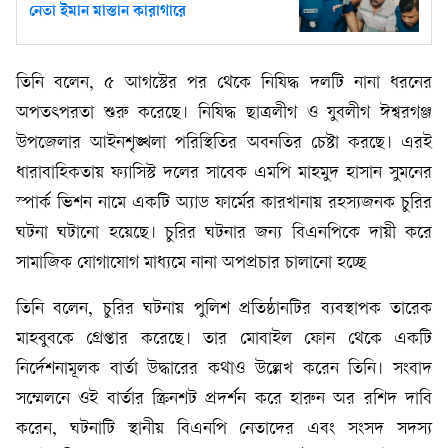
নেতা ইমান মাস্তান কারাগারে
তিনি বলেন, ৫ আগস্টের পর থেকে নিষিদ্ধ দলটি নানা ধরনের
অপতৎপরতা শুরু করেছে। নিষিদ্ধ ছাত্রলীগ ও যুবলীগ ঈশ্বরগঞ্জ
উপজেলার আইনশৃঙ্খলা পরিস্থিতির অবনতির চেষ্টা করছে। এরই
ধারাবাহিকতায় ফ্যাসিস্ট দলের সাবেক এমপি মাহমুদ হাসান সুমনের
স্পার্ক ভিশন নামে একটি অ্যাড ফার্মের কারখানায় রহস্যজনক চুরির
ঘটনা ঘটানো হয়েছে। চুরির ঘটনার জন্য বিএনপিকে দায়ী করে
সামাজিক যোগাযোগ মাধ্যমে নানা অপপ্রচার চালানো হচ্ছে
তিনি বলেন, চুরির ঘটনায় পুলিশ প্রতিষ্ঠানটির ব্যবস্থাপক তারেক
মাহবুবকে গ্রেপ্তার করেছে। তার মোবাইল ফোন থেকে একটি
নির্দেশনামূলক বার্তা উদ্ধারের কথাও উল্লেখ করেন তিনি। সংবাদ
সম্মেলনে ওই বার্তার স্ক্রিনশট প্রদর্শন করে হারুন অর রশিদ দাবি
করেন, ঘটনাটি স্থানীয় বিএনপি নেতাদের এবং সংসদ সদস্য