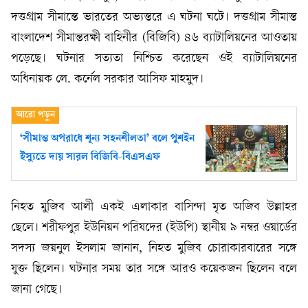
দত্তগ্রাম সীমান্তে ভারতের অভ্যন্তরে এ ঘটনা ঘটে। দত্তগ্রাম সীমান্ত
বাংলাদেশ সীমান্তরক্ষী বাহিনীর (বিজিবি) ৪৬ ব্যাটালিয়নের আওতায়
পড়েছে। ঘটনার সত্যতা নিশ্চিত করেছেন ওই ব্যাটালিয়নের
অধিনায়ক লে. কর্নেল সরকার আসিফ মাহমুদ।
‘সীমান্ত অপরাধে শূন্য সহনশীলতা’ বলে পুশইন
ইস্যুতে দায় সারল বিজিবি-বিএসএফ
নিহত মুজিব আলী একই এলাকার বাসিন্দা মৃত অজিব উল্লাহর
ছেলে। শরীফপুর ইউনিয়ন পরিষদের (ইউপি) স্থানীয় ৯ নম্বর ওয়ার্ডের
সদস্য জয়নুল ইসলাম জানান, নিহত মুজিব চোরাকারবারের সঙ্গে
যুক্ত ছিলেন। ঘটনার সময় তার সঙ্গে আরও কয়েকজন ছিলেন বলে
জানা গেছে।