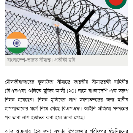
বাংলাদেশ-ভারত সীমান্ত। প্রতীকী ছবি
মৌলভীবাজারের কুলাউড়া সীমান্তে ভারতীয় সীমান্তরক্ষী বাহিনীর
(বিএসএফ) গুলিতে মুজিব আলী (২০) নামে বাংলাদেশি এক তরুণ
নিহত হয়েছেন। নিহত মুজিবের লাশ ময়নাতদন্তের জন্য স্থানীয়
হাসপাতালের মর্গে নিয়ে গেছে বিএসএফ। আইনি প্রক্রিয়া সম্পন্নের
পর তারা লাশ হস্তান্তর করা হবে জানা গেছে।
আজ শুক্রবার (১২ জুন) সন্ধ্যায় উপজেলার শরীফপুর ইউনিয়নের