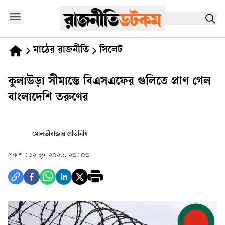
মাঠের রাজনীতি
সিলেট
কুলাউড়া সীমান্তে বিএসএফের গুলিতে প্রাণ গেল
বাংলাদেশি তরুণের
মৌলভীবাজার প্রতিনিধি
প্রকাশ :
১২ জুন ২০২৬, ২৩: ০৩