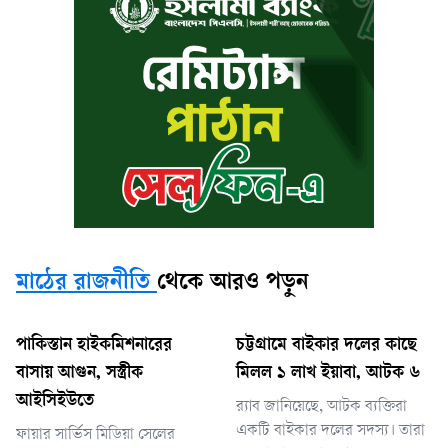
মাঠের রাজনীতি
থেকে আরও পড়ুন
পাকিস্তান হাইকমিশনারের
চট্টগ্রামে বাইকার দলের কাছে
বাসায় আগুন, সস্ত্রীক
মিলল ১ লাখ ইয়াবা, আটক ৬
আইসিইউতে
র‌্যাব জানিয়েছে, আটক ব্যক্তিরা
একটি বাইকার দলের সদস্য। তারা
ফায়ার সার্ভিস মিডিয়া সেলের