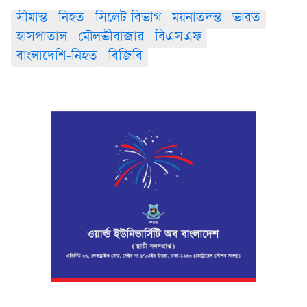
সীমান্ত
নিহত
সিলেট বিভাগ
ময়নাতদন্ত
ভারত
হাসপাতাল
মৌলভীবাজার
বিএসএফ
বাংলাদেশি-নিহত
বিজিবি