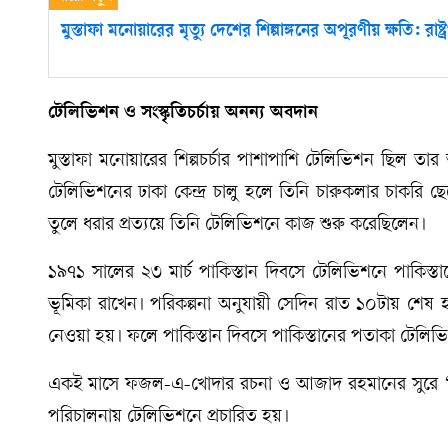
মুস্তাফা মনোয়ারের মৃত্যু দেশের শিল্পাঙ্গনের অপূরণীয় ক্ষতি: রাষ্ট
টেলিভিশন ও সংস্কৃতিচর্চায় অনন্য অবদান
মুস্তাফা মনোয়ারের শিল্পচর্চার পাশাপাশি টেলিভিশন ছিল তার
টেলিভিশনের ঢাকা কেন্দ্র চালু হলে তিনি চারুকলার চাকরি 
তুলে ধরার প্রত্যয়ে তিনি টেলিভিশনে কাজ শুরু করেছিলেন।
১৯৭১ সালের ২৩ মার্চ পাকিস্তান দিবসে টেলিভিশনে পাকিস্তানের 
ভূমিকা রাখেন। পরিকল্পনা অনুযায়ী সেদিন রাত ১০টায় শেষ হওয়
নেওয়া হয়। ফলে পাকিস্তান দিবসে পাকিস্তানের পতাকা টেলিভি
একই মাসে ফজল-এ-খোদার রচনা ও আজাদ রহমানের সুরে ‘সংগ্
পরিচালনায় টেলিভিশনে প্রচারিত হয়।