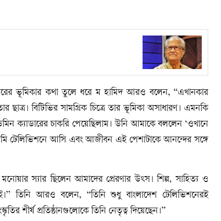
ারের ভূমিকার কথা তুলে ধরে ম হামিদ আরও বলেন, “এখানকার
তার ছাত্র। বিটিভির সামগ্রিক চিত্রে তার ভূমিকা অসাধারণ। এমনকি
মিন ক্যাডারের চাকরি পেয়েছিলাম। উনি আমাকে বললেন ‘ওখানে
মি টেলিভিশনে আসি এবং আজীবন এই পেশাটাকে আনন্দের সঙ্গে
মনোয়ার স্যার ছিলেন আমাদের প্রেরণার উৎস। শিল্প, সাহিত্য ও
েই।” তিনি আরও বলেন, “তিনি শুধু বাংলাদেশ টেলিভিশনেরই
তির শীর্ষ প্রতিষ্ঠানগুলোকে তিনি নেতৃত্ব দিয়েছেন।”