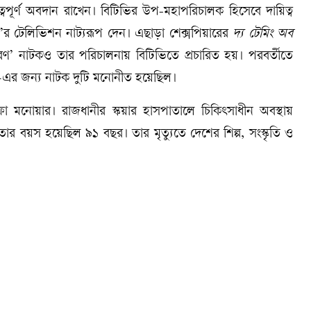
্বপূর্ণ অবদান রাখেন। বিটিভির উপ-মহাপরিচালক হিসেবে দায়িত্ব
বী’র টেলিভিশন নাট্যরূপ দেন। এছাড়া শেক্সপিয়ারের
দ্য টেমিং অব
রণ’ নাটকও তার পরিচালনায় বিটিভিতে প্রচারিত হয়। পরবর্তীতে
এর জন্য নাটক দুটি মনোনীত হয়েছিল।
াফা মনোয়ার। রাজধানীর স্কয়ার হাসপাতালে চিকিৎসাধীন অবস্থায়
ার বয়স হয়েছিল ৯১ বছর। তার মৃত্যুতে দেশের শিল্প, সংস্কৃতি ও