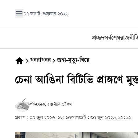
০৭ আগস্ট, শুক্রবার ২০২৬
প্রচ্ছদ
সর্বশেষ
রাজনীত
খবরাখবর
জন্ম-মৃত্যু-বিয়ে
চেনা আঙিনা বিটিভি প্রাঙ্গণে মু
প্রতিবেদক, রাজনীতি ডটকম
প্রকাশ :
৩০ জুন ২০২৬, ১২: ১০
আপডেট :
৩০ জুন ২০২৬, ১২: ১২