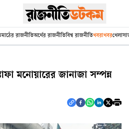
ি
মাঠের রাজনীতি
অর্থের রাজনীতি
বিশ্ব রাজনীতি
খবরাখবর
খেলা
সা
স্তাফা মনোয়ারের জানাজা সম্পন্ন