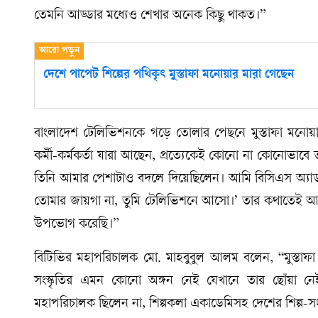
তেমনি আড্ডার মধ্যেও শেখার অনেক কিছু থাকত।”
দেশে পাপেট শিল্পের পথিকৃৎ মুস্তাফা মনোয়ার মারা গেছেন
বাংলাদেশ টেলিভিশনকে গড়ে তোলার পেছনে মুস্তাফা মনোয়
কর্মী-কর্মকর্তা যারা আছেন, প্রত্যেকেই কোনো না কোনোভাবে 
তিনি আমার পেশাটাও বদলে দিয়েছিলেন। আমি বিসিএস অ্যাড
তোমার জায়গা না, তুমি টেলিভিশনে আসো।’ তার কথাতেই আ
উপভোগ করেছি।”
বিটিভির মহাপরিচালক মো. মাহবুবুল আলম বলেন, “মুস্তাফা 
সংস্কৃতির এমন কোনো অঙ্গন নেই যেখানে তার ছোঁয়া ন
মহাপরিচালক ছিলেন না, শিল্পকলা একাডেমিসহ দেশের শিল্প-সংস্কৃ