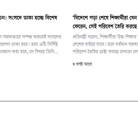
র্বাচন: সংসদে ডাকা হচ্ছে বিশেষ
‘বিদেশে পড়া শেষে শিক্ষার্থীরা যে
ফেরেন, সেই পরিবেশ তৈরি করছে
্বাচন সফলভাবে সম্পন্ন করতেই সংসদের
প্রতিমন্ত্রী বলেন, শিক্ষার্থীরা উচ্চ শিক্ষ
েশন ডাকা হবে। তবে এটি নির্দিষ্ট
দেশের বাইরে যাবে। তবে বর্তমান সর
হ্বান করা হবে, সে বিষয়ে তিনি
পরিবেশ তৈরির চেষ্টা করছে যেখানে দেশে
কিছু জানাননি।
আবার দেশেই ফিরে আসবেন।
৮ ঘণ্টা আগে