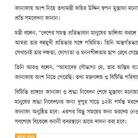
জানাজায় অংশ নিয়ে তথ্যমন্ত্রী জহির উদ্দিন স্বপন মুস্তাফা
প্রতি সমবেদনা জানান।
মন্ত্রী বলেন, “দেশের সমস্ত প্রতিভাবান মানুষের তালিকা ক
আমরা তার বহুমুখী প্রতিভার সঙ্গে পরিচিত। তিনি অন্তর্গতভ
সেখানেই তার দক্ষতা, যোগ্যতা ও মননশীলতার ছাপ রেখে গেছ
তিনি আরও বলেন, “আমাদের সৌভাগ্য যে, তার অন্তিম যাত্রা
জানাজায় অংশ নিতে পেরেছি। তথ্য মন্ত্রণালয় ও বিটিভি পরিব
বিটিভি প্রাঙ্গণে জানাজা ও শ্রদ্ধা নিবেদন শেষে মুস্তাফা মনো
মানুষের শ্রদ্ধা নিবেদনের জন্য দুপুর সাড়ে ১২টা পর্যন্ত মরদ
জানাজা অনুষ্ঠিত হবে। এরপর কিছু সময়ের জন্য মরদেহ নেওয়া 
সবশেষে বিকেলে বনানী কবরস্থানে তাকে দাফন করা হবে।