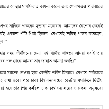
 মনোয়ারের আত্মার মাগফিরাত কামনা করেন এবং শোকসন্তপ্ত পরিবারের
রলে প্রথম সারিতে থাকবেন মুস্তাফা মনোয়ার। আমাদের কৈশোর থেকেই
াবেই একজন খাঁটি শিল্পী ছিলেন। যেখানেই দায়িত্ব পালন করেছেন,
েন।”
র সময় দীর্ঘদিনের চেনা এই বিটিভি প্রাঙ্গণে আমরা সবাই তার
ারের পক্ষ থেকে আমরা তার জান্নাত কামনা করছি।”
য়ারের মরদেহ নেওয়া হবে কেন্দ্রীয় শহীদ মিনারে। সেখানে সর্বস্তরের
েহ রাখা হবে। পরে ঢাকা বিশ্ববিদ্যালয়ের কেন্দ্রীয় মসজিদে দ্বিতীয়
হবে তার প্রিয় কর্মস্থল ঢাকা বিশ্ববিদ্যালয়ের চারুকলা অনুষদে।