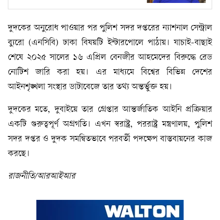
দুদকের অনুরোধ পাওয়ার পর পুলিশ সদর দপ্তরের ন্যাশনাল সেন্ট্রাল
ব্যুরো (এনসিবি) ঢাকা বিষয়টি ইন্টারপোলে পাঠায়। যাচাই-বাছাই
শেষে ২০২৫ সালের ১৬ এপ্রিল বেনজীর আহমেদের বিরুদ্ধে রেড
নোটিশ জারি করা হয়। এর মাধ্যমে বিশ্বের বিভিন্ন দেশের
আইনশৃঙ্খলা সংস্থার ডাটাবেজে তার তথ্য অন্তর্ভুক্ত হয়।
দুদকের মতে, দুবাইয়ে তার গ্রেপ্তার আন্তর্জাতিক আইনি প্রক্রিয়ার
একটি গুরুত্বপূর্ণ অগ্রগতি। এখন স্বরাষ্ট্র, পররাষ্ট্র মন্ত্রণালয়, পুলিশ
সদর দপ্তর ও দুদক সমন্বিতভাবে পরবর্তী পদক্ষেপ বাস্তবায়নের কাজ
করছে।
রাজনীতি/আরআইআর