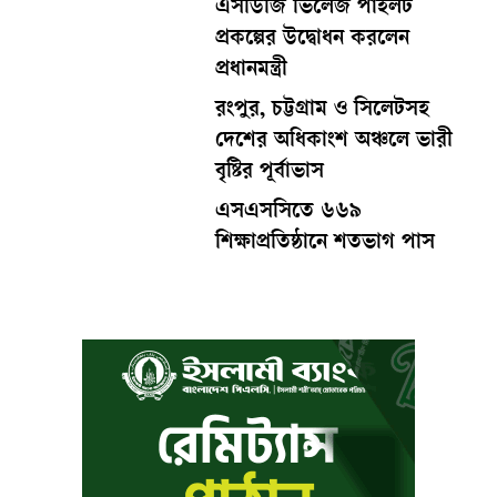
এসডিজি ভিলেজ পাইলট
প্রকল্পের উদ্বোধন করলেন
প্রধানমন্ত্রী
রংপুর, চট্টগ্রাম ও সিলেটসহ
দেশের অধিকাংশ অঞ্চলে ভারী
বৃষ্টির পূর্বাভাস
এসএসসিতে ৬৬৯
শিক্ষাপ্রতিষ্ঠানে শতভাগ পাস