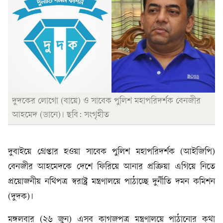
দুদকের লোগো (বায়ে) ও সাবেক পুলিশ মহাপরিদর্শক বেনজীর
আহমেদ (ডানে)। ছবি: সংগৃহীত
দুবাইয়ে গ্রেপ্তার হওয়া সাবেক পুলিশ মহাপরিদর্শক (আইজিপি)
বেনজীর আহমেদকে দেশে ফিরিয়ে আনার প্রক্রিয়া এগিয়ে নিতে
প্রয়োজনীয় নথিপত্র স্বরাষ্ট্র মন্ত্রণালয়ে পাঠাচ্ছে দুর্নীতি দমন কমিশন
(দুদক)।
মঙ্গলবার (২৬ জুন) এসব কাগজপত্র মন্ত্রণালয়ে পাঠানোর কথা