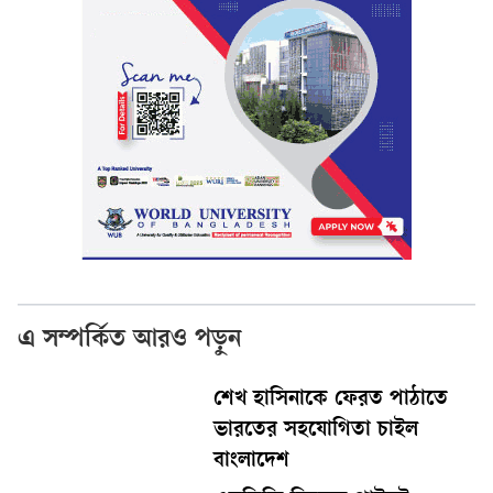
এ সম্পর্কিত আরও পড়ুন
শেখ হাসিনাকে ফেরত পাঠাতে
ভারতের সহযোগিতা চাইল
বাংলাদেশ