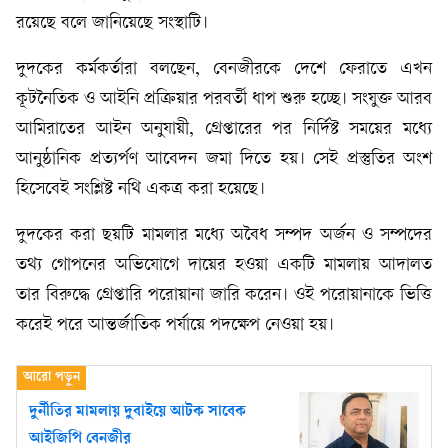
রয়েছে বলে জানিয়েছে সংস্থাটি।
দুদকের কর্মকর্তারা বলছেন, বেনজীরকে দেশে ফেরাতে এখন
কূটনৈতিক ও আইনি প্রক্রিয়ার পরবর্তী ধাপ শুরু হচ্ছে। সংযুক্ত আরব
আমিরাতের আইন অনুযায়ী, গ্রেপ্তারের পর নির্দিষ্ট সময়ের মধ্যে
আনুষ্ঠানিক প্রত্যর্পণ আবেদন জমা দিতে হয়। সেই প্রস্তুতির অংশ
হিসেবেই সংশ্লিষ্ট নথি একত্র করা হয়েছে।
দুদকের করা ছয়টি মামলার মধ্যে অবৈধ সম্পদ অর্জন ও সম্পদের
তথ্য গোপনের অভিযোগে দায়ের হওয়া একটি মামলায় আদালত
তার বিরুদ্ধে গ্রেপ্তারি পরোয়ানা জারি করেন। ওই পরোয়ানাকে ভিত্তি
করেই পরে আন্তর্জাতিক পর্যায়ে পদক্ষেপ নেওয়া হয়।
দুর্নীতির মামলায় দুবাইয়ে আটক সাবেক
আইজিপি বেনজীর