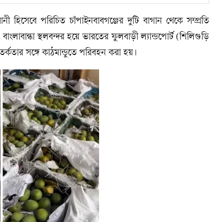
িসেবে পরিচিত চাঁপাইনবাবগঞ্জের দুটি বাগান থেকে সম্প্রতি
াবান্ধা স্থলবন্দর হয়ে ভারতের ফুলবাড়ী ল্যান্ডপোর্ট (শিলিগুড়ি
তর্কতার সঙ্গে কাঠমান্ডুতে পরিবহন করা হয়।