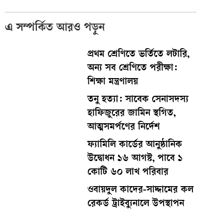
এ সম্পর্কিত আরও পড়ুন
প্রথম শ্রেণিতে ভর্তিতে লটারি,
অন্য সব শ্রেণিতে পরীক্ষা:
শিক্ষা মন্ত্রণালয়
তনু হত্যা: সাবেক সেনাসদস্য
হাফিজুরের জামিন স্থগিত,
আত্মসমর্পণের নির্দেশ
ফ্যামিলি কার্ডের আনুষ্ঠানিক
উদ্বোধন ১৬ আগস্ট, পাবে ১
কোটি ৬০ লাখ পরিবার
ওবায়দুল কাদের-সাদ্দামের কল
রেকর্ড ট্রাইব্যুনালে উপস্থাপন