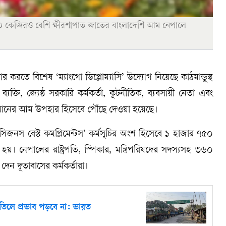
 ৭৫০ কেজিরও বেশি ক্ষীরশাপাত জাতের বাংলাদেশি আম নেপালে
র করতে বিশেষ ‘ম্যাংগো ডিপ্লোম্যাসি’ উদ্যোগ নিয়েছে কাঠমান্ডুস্থ
ক্তি, জ্যেষ্ঠ সরকারি কর্মকর্তা, কূটনীতিক, ব্যবসায়ী নেতা এবং
ষ্ট মানের আম উপহার হিসেবে পৌঁছে দেওয়া হয়েছে।
‘সিজনস বেস্ট কমপ্লিমেন্টস’ কর্মসূচির অংশ হিসেবে ১ হাজার ৭৫০
 নেপালের রাষ্ট্রপতি, স্পিকার, মন্ত্রিপরিষদের সদস্যসহ ৩৬০
েন দূতাবাসের কর্মকর্তারা।
বাতিলে প্রভাব পড়বে না: ভারত