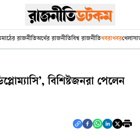
ি
মাঠের রাজনীতি
অর্থের রাজনীতি
বিশ্ব রাজনীতি
খবরাখবর
খেলা
সা
প্লোম্যাসি’, বিশিষ্টজনরা পেলেন