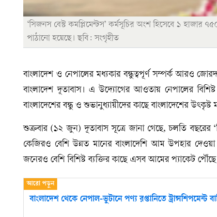
‘সিজনস বেস্ট কমপ্লিমেন্টস’ কর্মসূচির অংশ হিসেবে ১ হাজার
পাঠানো হয়েছে। ছবি: সংগৃহীত
বাংলাদেশ ও নেপালের মধ্যকার বন্ধুত্বপূর্ণ সম্পর্ক আরও জোরদা
বাংলাদেশ দূতাবাস। এ উদ্যোগের আওতায় নেপালের বিশিষ্ট ব্য
বাংলাদেশের বন্ধু ও শুভানুধ্যায়ীদের কাছে বাংলাদেশের উৎকৃ
শুক্রবার (১২ জুন) দূতাবাস সূত্রে জানা গেছে, চলতি বছরের 
কেজিরও বেশি উন্নত মানের বাংলাদেশি আম উপহার দেওয়া হয়।
জনেরও বেশি বিশিষ্ট ব্যক্তির কাছে এসব আমের প্যাকেট পৌঁছে দ
বাংলাদেশ থেকে নেপাল-ভুটানে পণ্য রপ্তানিতে ট্রান্সশিপমেন্ট 