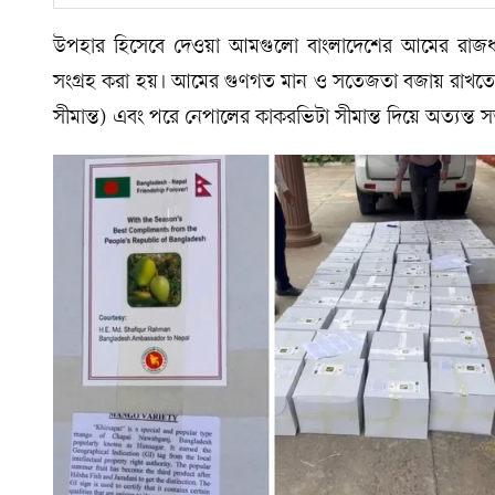
উপহার হিসেবে দেওয়া আমগুলো বাংলাদেশের আমের রাজধানী হ
সংগ্রহ করা হয়। আমের গুণগত মান ও সতেজতা বজায় রাখতে বাংল
সীমান্ত) এবং পরে নেপালের কাকরভিটা সীমান্ত দিয়ে অত্যন্ত স