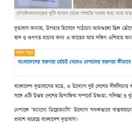
চাঁপাইনবাবগঞ্জের দুটি বাগান থেকে সম্প্রতি সংগ্রহ করা আম অত্
দূতাবাস জানায়, উপহার হিসেবে পাঠানো আমগুলো ছিল ভৌগোলি
স্বাদ ও গুণগত মানের জন্য এ জাতের আম দক্ষিণ এশিয়ার অন
বাংলাদেশের তরুণরা হোঁচট খেলেও নেপালের তরুণরা কীভা
বাংলাদেশ দূতাবাসের মতে, এ উদ্যোগ দুই দেশের দীর্ঘদিনের বন
সঙ্গে এটি উভয় দেশের দ্বিপাক্ষিক সম্পর্কে উষ্ণতা, সদিচ্ছা ও
নেপালে ‘ম্যাংগো ডিপ্লোম্যাসি’ উদ্যোগ সফলভাবে বাস্তবায়নে স
প্রকাশ করেছে বাংলাদেশ দূতাবাস।