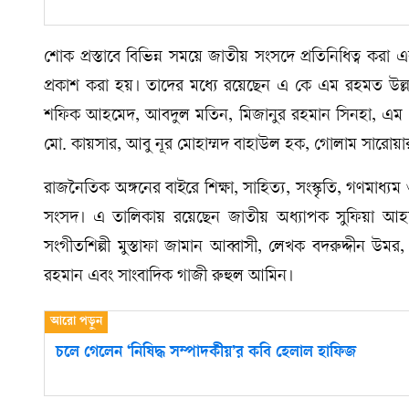
শোক প্রস্তাবে বিভিন্ন সময়ে জাতীয় সংসদে প্রতিনিধিত্ব ক
প্রকাশ করা হয়। তাদের মধ্যে রয়েছেন এ কে এম রহমত উল
শফিক আহমেদ, আবদুল মতিন, মিজানুর রহমান সিনহা, এম 
মো. কায়সার, আবু নূর মোহাম্মদ বাহাউল হক, গোলাম সারোয়ার
রাজনৈতিক অঙ্গনের বাইরে শিক্ষা, সাহিত্য, সংস্কৃতি, গণমাধ্য
সংসদ। এ তালিকায় রয়েছেন জাতীয় অধ্যাপক সুফিয়া আহমে
সংগীতশিল্পী মুস্তাফা জামান আব্বাসী, লেখক বদরুদ্দীন উমর,
রহমান এবং সাংবাদিক গাজী রুহুল আমিন।
চলে গেলেন ‘নিষিদ্ধ সম্পাদকীয়’র কবি হেলাল হাফিজ