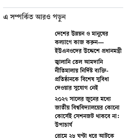
এ সম্পর্কিত আরও পড়ুন
দেশের উন্নয়ন ও মানুষের
কল্যাণে কাজ করুন—
ইউএনওদের উদ্দেশে প্রধানমন্ত্রী
জ্বালানি তেল আমদানি
নীতিমালায় নির্দিষ্ট ব্যক্তি-
প্রতিষ্ঠানকে বিশেষ সুবিধা
দেওয়ার সুযোগ নেই
২০২৭ সালের জুনের মধ্যে
জাতীয় বিশ্ববিদ্যালয়ের কোনো
কোর্সেই সেশনজট থাকবে না:
উপাচার্য
রোমে ২৮ ঘণ্টা ধরে আটকে