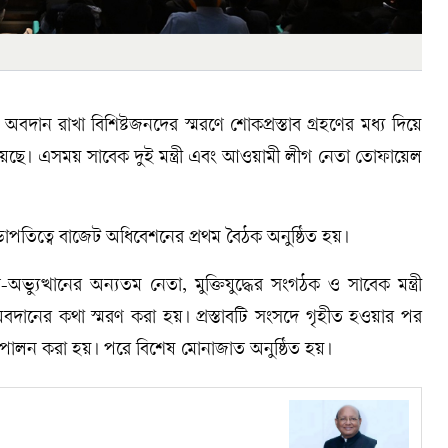
রে অবদান রাখা বিশিষ্টজনদের স্মরণে শোকপ্রস্তাব গ্রহণের মধ্য দিয়ে
হয়েছে। এসময় সাবেক দুই মন্ত্রী এবং আওয়ামী লীগ নেতা তোফায়েল
পতিত্বে বাজেট অধিবেশনের প্রথম বৈঠক অনুষ্ঠিত হয়।
ভ্যুত্থানের অন্যতম নেতা, মুক্তিযুদ্ধের সংগঠক ও সাবেক মন্ত্রী
ানের কথা স্মরণ করা হয়। প্রস্তাবটি সংসদে গৃহীত হওয়ার পর
বতা পালন করা হয়। পরে বিশেষ মোনাজাত অনুষ্ঠিত হয়।