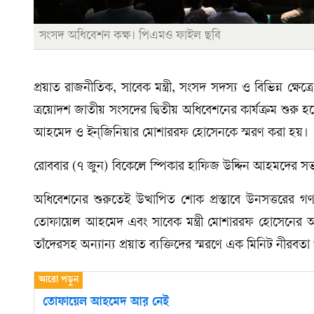
সংসদ অধিবেশন কক্ষ। পিএমও ফাইল ছবি
প্রয়াত রাজনীতিক, সাবেক মন্ত্রী, সংসদ সদস্য ও বিভিন্ন ক্ষেত্
ত্রয়োদশ জাতীয় সংসদের দ্বিতীয় অধিবেশনের কার্যক্রম শুরু 
আহমেদ ও ইন্জিনিয়ার মোশাররফ হোসেনকে স্মরণ করা হয়।
রোববার (৭ জুন) বিকেলে স্পিকার হাফিজ উদ্দিন আহমদের সভা
অধিবেশনের শুরুতেই উত্থাপিত শোক প্রস্তাবে উনসত্তরের গণ-অ
তোফায়েল আহমেদ এবং সাবেক মন্ত্রী মোশাররফ হোসেনের অবদ
তাঁদেরসহ অন্যান্য প্রয়াত ব্যক্তিদের স্মরণে এক মিনিট নীর
তোফায়েল আহমেদ আর নেই