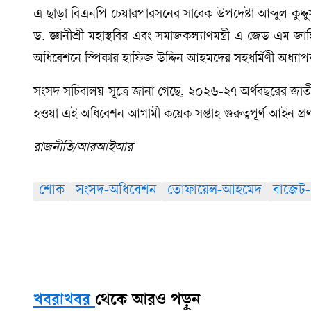
এ ছাড়া বিএনপি চেয়ারপারসনের সাবেক উপদেষ্টা আব্দুল কুদ্দ
ড. জ্ঞানীশ্রী মহাস্থবির এবং সমাজকল্যাণমন্ত্রী এ জেড এম জ
অধিবেশনে স্পিকার হাফিজ উদ্দিন আহমদের সহধর্মিণী অধ্যা
সংসদ সচিবালয় সূত্রে জানা গেছে, ২০২৬-২৭ অর্থবছরের জাতীয় 
হওয়া এই অধিবেশন আগামী কয়েক সপ্তাহ গুরুত্বপূর্ণ আইন প্রণ
রাজনীতি/আরআইআর
শোক
সংসদ-অধিবেশন
তোফায়েল-আহমেদ
বাজেট
খবরাখবর
থেকে আরও পড়ুন