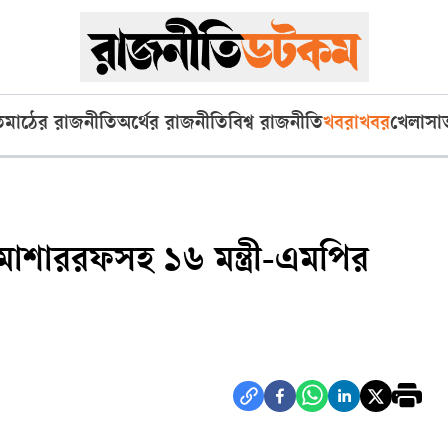
ি
মাঠের রাজনীতি
অর্থের রাজনীতি
বিশ্ব রাজনীতি
খবরাখবর
খেলা
সা
শাররফসহ ১৬ মন্ত্রী-এমপির