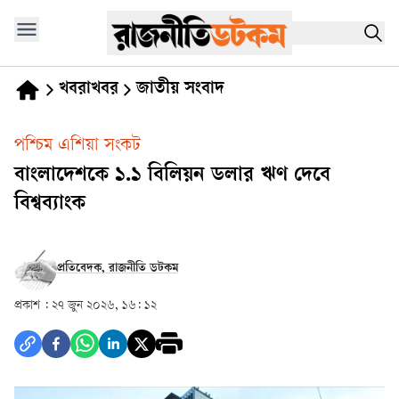
খবরাখবর
জাতীয় সংবাদ
পশ্চিম এশিয়া সংকট
বাংলাদেশকে ১.১ বিলিয়ন ডলার ঋণ দেবে
বিশ্বব্যাংক
প্রতিবেদক, রাজনীতি ডটকম
প্রকাশ :
২৭ জুন ২০২৬, ১৬: ১২