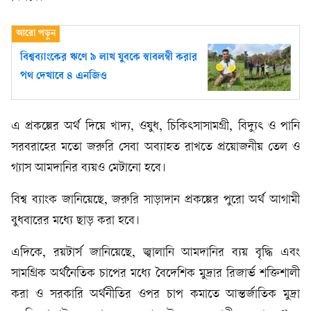
বিশ্বব্যাংকের ঋণে ৯ লাখ যুবকে স্বাবলম্বী করার
পথ দেখাবে ৪ এনজিও
এ প্রকল্পের অর্থ দিয়ে খাদ্য, ওষুধ, চিকিৎসাসামগ্রী, বিদ্যুৎ ও পানি
সরবরাহের মতো জরুরি সেবা অব্যাহত রাখতে প্রয়োজনীয় তেল ও
গ্যাস আমদানির ব্যয়ও মেটানো হবে।
বিশ্ব ব্যাংক জানিয়েছে, জরুরি সাড়াদান প্রকল্পের পুরো অর্থ আগামী
বুধবারের মধ্যে ছাড় করা হবে।
এদিকে, রয়টার্স জানিয়েছে, জ্বালানি আমদানির ব্যয় বৃদ্ধি এবং
সামগ্রিক অর্থনৈতিক চাপের মধ্যে বৈদেশিক মুদ্রার রিজার্ভ শক্তিশালী
করা ও সরকারি অর্থনীতির ওপর চাপ কমাতে আন্তর্জাতিক মুদ্রা