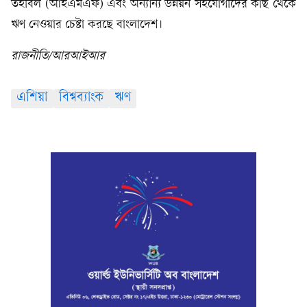
তহবিল (আইএমএফ) এবং অন্যান্য উন্নয়ন সহযোগীদের কাছ থেকে
ঋণ নেওয়ার চেষ্টা করছে বাংলাদেশ।
রাজনীতি/আরআইআর
এশিয়া
বিশ্বব্যাংক
ঋণ