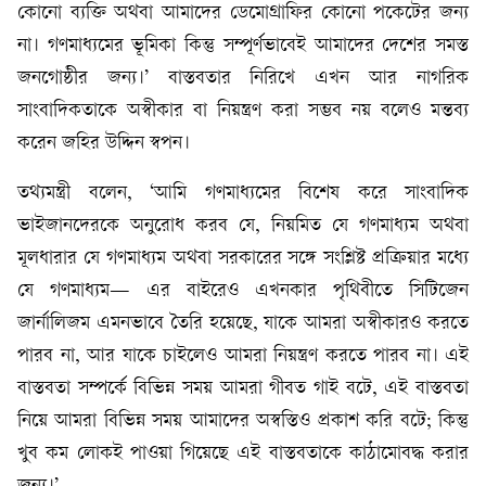
কোনো ব্যক্তি অথবা আমাদের ডেমোগ্রাফির কোনো পকেটের জন্য
না। গণমাধ্যমের ভূমিকা কিন্তু সম্পূর্ণভাবেই আমাদের দেশের সমস্ত
জনগোষ্ঠীর জন্য।’ বাস্তবতার নিরিখে এখন আর নাগরিক
সাংবাদিকতাকে অস্বীকার বা নিয়ন্ত্রণ করা সম্ভব নয় বলেও মন্তব্য
করেন জহির উদ্দিন স্বপন।
তথ্যমন্ত্রী বলেন, ‘আমি গণমাধ্যমের বিশেষ করে সাংবাদিক
ভাইজানদেরকে অনুরোধ করব যে, নিয়মিত যে গণমাধ্যম অথবা
মূলধারার যে গণমাধ্যম অথবা সরকারের সঙ্গে সংশ্লিষ্ট প্রক্রিয়ার মধ্যে
যে গণমাধ্যম— এর বাইরেও এখনকার পৃথিবীতে সিটিজেন
জার্নালিজম এমনভাবে তৈরি হয়েছে, যাকে আমরা অস্বীকারও করতে
পারব না, আর যাকে চাইলেও আমরা নিয়ন্ত্রণ করতে পারব না। এই
বাস্তবতা সম্পর্কে বিভিন্ন সময় আমরা গীবত গাই বটে, এই বাস্তবতা
নিয়ে আমরা বিভিন্ন সময় আমাদের অস্বস্তিও প্রকাশ করি বটে; কিন্তু
খুব কম লোকই পাওয়া গিয়েছে এই বাস্তবতাকে কাঠামোবদ্ধ করার