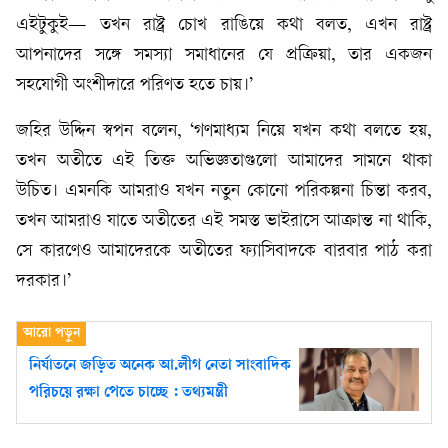
এইটুকুই— তখন রাষ্ট্র চোখ রাঙিয়ে কথা বলত, এখন রাষ্ট্র
আপনাদের সঙ্গে সমস্যা সমাধানের যে প্রক্রিয়া, তার একজন
সহযোগী অংশীদারে পরিণত হতে চায়।’
জহির উদ্দিন স্বপন বলেন, ‘গণমাধ্যম নিয়ে যখন কথা বলতে হয়,
তখন অতীতে এই তিক্ত অভিজ্ঞতাগুলো আমাদের সামনে থাকা
উচিত। এমনকি আমরাও যখন নতুন কোনো পরিকল্পনা চিন্তা করব,
তখন আমরাও যাতে অতীতের এই সমস্ত ভাইরাসে আক্রান্ত না থাকি,
সে কারণেও আমাদেরকে অতীতের ফ্যাসিবাদকে বারবার পাঠ করা
দরকার।’
নির্যাতনে জড়িত অনেক আ.লীগ নেতা সাংবাদিক
পরিচয়ে রক্ষা পেতে চাচ্ছে : তথ্যমন্ত্রী