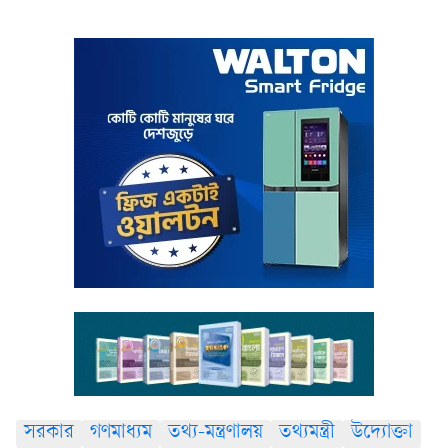
সরকার
গণমাধ্যম
তথ্য-মন্ত্রণালয়
তথ্যমন্ত্রী
উদ্যোক্তা