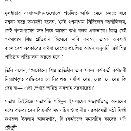
জন্য।’
মূলধারার সংবাদমাধ্যমগুলোকে প্রচলিত আইন মেনে চলতে হবে
মন্তব্য করে তথ্যমন্ত্রী বলেন, ‘যেই গণমাধ্যম সিটিজেন জার্নালিজম,
সেই গণমাধ্যমের মন্দ নিয়ে আমরা কথা বলব একভাবে। কিন্তু যেই
গণমাধ্যম শিল্প প্রতিষ্ঠান হিসেবে দাবি করবে, তাকে অবশ্যই
বাংলাদেশ সরকারের অথবা দেশের প্রচলিত আইন অনুযায়ী এই শিল্প
প্রতিষ্ঠান পরিচালনা করতে হবে।’
তিনি বলেন, ‘যেকোনো শিল্প প্রতিষ্ঠান তার সকল কর্মকর্তা-কর্মচারী
নিয়োগকৃত ব্যক্তিদের যে নিরাপত্তা মর্যাদা দেয়, সেটা সে দেয় কি
দেয় না— এটা দেখার দায়িত্ব অবশ্যই সরকারের।’
সভায় ডিইউজে সভাপতি শহিদুল ইসলামের সভাপতিত্বে অন্যদের
মধ্যে বক্তব্য দেন বিএনপি মহাসচিব ও স্থানীয় সরকারমন্ত্রী মন্ত্রী মির্জা
ফখরুল ইসলাম আলমগীর, বিএফইউজে মহাসচিব কাদের গণি
চৌধুরী।