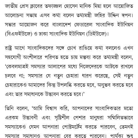
জাতীয় প্রেস ক্লাবের তফাজ্জল হোসেন মানিক মিয়া হলে আয়োজিত
আলোচনা সভায় এসব কথা বলেন তথ্যমন্ত্রী জহির উদ্দিন স্বপন।
সভার আয়োজন করে বাংলাদেশ ফেডারেল সাংবাদিক ইউনিয়ন
(বিএফইউজে) ও ঢাকা সাংবাদিক ইউনিয়ন (ডিইউজে)।
রাষ্ট্র আগে সাংবাদিকদের সঙ্গে চোখ রাঙিয়ে কথা বললেও এখন
সহযোগী অংশীদারে পরিণত হতে চায় মন্তব্য করে তথ্যমন্ত্রী বলেন,
‘কেবলমাত্রই সমস্যার আলাপের মধ্যে নিজেদেরকে আটকে রাখলে
চলবে না; সমস্যার যে নতুন চেহারা ধারণ করেছে, সেই নতুন
চেহারাকেও আমাদের কিন্তু উপলব্ধি করতে হবে, অনুভব করতে হবে
এবং তার সমাধানকে উদ্ভাবন করতে হবে।’
তিনি বলেন, ‘আমি বিশ্বাস করি, আপনাদের সাংবাদিকতার মতো
এরকম উদ্ভাবনী এবং সৃষ্টিশীল পেশার মানুষরা সম্মিলিতভাবে
সমস্যাকেও যেমন আপনারা পোস্টমর্টেম করতে পারবেন, তেমনই
সমস্যার সমাধানও আপনারা বের করতে পারবেন। পার্থক্য শুধু