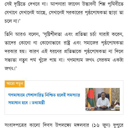
সেই দৃষ্টিতে দেখবে না। আপনারা জানেন উদ্ভাবনী শিল্প পৃথিবীতে
যেখানে যেখানেই আছে, সেখানেই সরকারের পৃষ্ঠপোষকতা ছাড়া তা
চলে না।’
তিনি আরও বলেন, ‘সৃষ্টিশীলতা এবং প্রতিভা চর্চা যারাই করেন,
তাদের কোনো না কোনোভাবে রাষ্ট্র এবং সমাজের পৃষ্ঠপোষকতা
দরকার হয়। কারণ এই ধরনের প্রতিভাকে পৃষ্ঠপোষকতা না দিলে
সভ্যতা নতুন পথ খুঁজে পায় না। গণমাধ্যম জগৎ সেরকম একটা
জগৎ।’
গণমাধ্যমে পেশাদারিত্ব নিশ্চিত হলেই সমস্যার
সমাধান হবে : তথ্যমন্ত্রী
সংবাদপত্রের কালো দিবস উপলক্ষ্যে মঙ্গলবার (১৬ জুন) দুপুরে