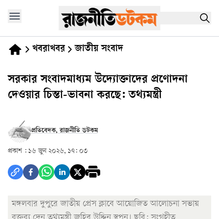
খবরাখবর
জাতীয় সংবাদ
সরকার সংবাদমাধ্যম উদ্যোক্তাদের প্রণোদনা
দেওয়ার চিন্তা-ভাবনা করছে: তথ্যমন্ত্রী
প্রতিবেদক, রাজনীতি ডটকম
প্রকাশ :
১৬ জুন ২০২৬, ১৭: ০৩
মঙ্গলবার দুপুরে জাতীয় প্রেস ক্লাবে আয়োজিত আলোচনা সভায়
বক্তব্য দেন তথ্যমন্ত্রী জহির উদ্দিন স্বপন। ছবি: সংগৃহীত