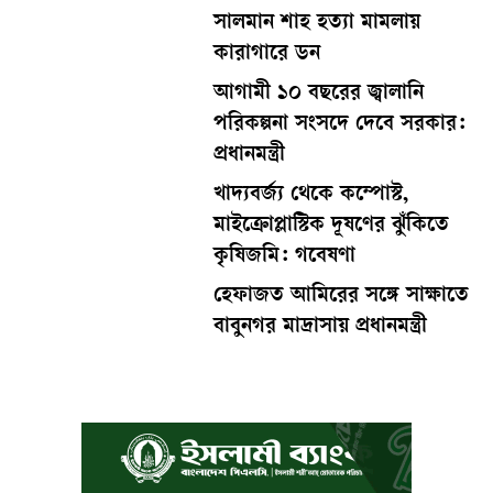
সালমান শাহ হত্যা মামলায়
কারাগারে ডন
আগামী ১০ বছরের জ্বালানি
পরিকল্পনা সংসদে দেবে সরকার:
প্রধানমন্ত্রী
খাদ্যবর্জ্য থেকে কম্পোস্ট,
মাইক্রোপ্লাস্টিক দূষণের ঝুঁকিতে
কৃষিজমি: গবেষণা
হেফাজত আমিরের সঙ্গে সাক্ষাতে
বাবুনগর মাদ্রাসায় প্রধানমন্ত্রী