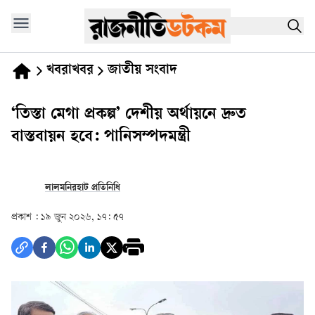
খবরাখবর
জাতীয় সংবাদ
‘তিস্তা মেগা প্রকল্প’ দেশীয় অর্থায়নে দ্রুত
বাস্তবায়ন হবে: পানিসম্পদমন্ত্রী
লালমনিরহাট প্রতিনিধি
প্রকাশ :
১৯ জুন ২০২৬, ১৭: ৫৭