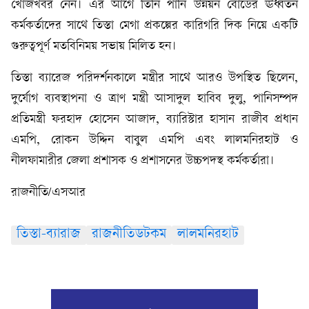
খোঁজখবর নেন। এর আগে তিনি পানি উন্নয়ন বোর্ডের ঊর্ধ্বতন
কর্মকর্তাদের সাথে তিস্তা মেগা প্রকল্পের কারিগরি দিক নিয়ে একটি
গুরুত্বপূর্ণ মতবিনিময় সভায় মিলিত হন।
তিস্তা ব্যারেজ পরিদর্শনকালে মন্ত্রীর সাথে আরও উপস্থিত ছিলেন,
দুর্যোগ ব্যবস্থাপনা ও ত্রাণ মন্ত্রী আসাদুল হাবিব দুলু, পানিসম্পদ
প্রতিমন্ত্রী ফরহাদ হোসেন আজাদ, ব্যারিস্টার হাসান রাজীব প্রধান
এমপি, রোকন উদ্দিন বাবুল এমপি এবং লালমনিরহাট ও
নীলফামারীর জেলা প্রশাসক ও প্রশাসনের উচ্চপদস্থ কর্মকর্তারা।
রাজনীতি/এসআর
তিস্তা-ব্যারাজ
রাজনীতিডটকম
লালমনিরহাট