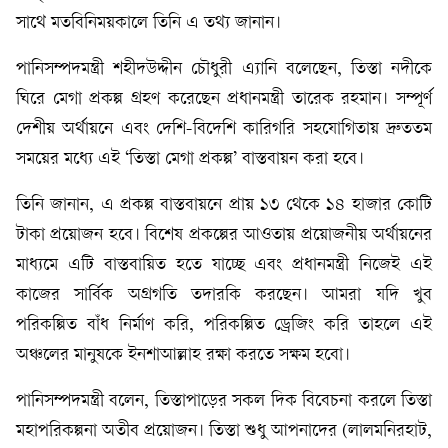
সাথে মতবিনিময়কালে তিনি এ তথ্য জানান।
পানিসম্পদমন্ত্রী শহীদউদ্দীন চৌধুরী এ্যানি বলেছেন, তিস্তা নদীকে
ঘিরে মেগা প্রকল্প গ্রহণ করেছেন প্রধানমন্ত্রী তারেক রহমান। সম্পূর্ণ
দেশীয় অর্থায়নে এবং দেশি-বিদেশি কারিগরি সহযোগিতায় দ্রুততম
সময়ের মধ্যে এই ‘তিস্তা মেগা প্রকল্প’ বাস্তবায়ন করা হবে।
তিনি জানান, এ প্রকল্প বাস্তবায়নে প্রায় ১৩ থেকে ১৪ হাজার কোটি
টাকা প্রয়োজন হবে। বিশেষ প্রকল্পের আওতায় প্রয়োজনীয় অর্থায়নের
মাধ্যমে এটি বাস্তবায়িত হতে যাচ্ছে এবং প্রধানমন্ত্রী নিজেই এই
কাজের সার্বিক অগ্রগতি তদারকি করছেন। আমরা যদি খুব
পরিকল্পিত বাঁধ নির্মাণ করি, পরিকল্পিত ড্রেজিং করি তাহলে এই
অঞ্চলের মানুষকে ইনশাআল্লাহ রক্ষা করতে সক্ষম হবো।
পানিসম্পদমন্ত্রী বলেন, তিস্তাপাড়ের সকল দিক বিবেচনা করলে তিস্তা
মহাপরিকল্পনা অতীব প্রয়োজন। তিস্তা শুধু আপনাদের (লালমনিরহাট,