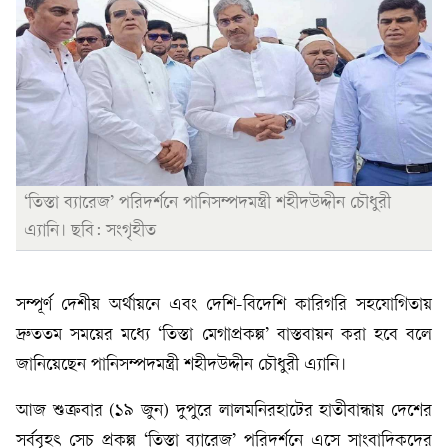
‘তিস্তা ব্যারেজ’ পরিদর্শনে পানিসম্পদমন্ত্রী শহীদউদ্দীন চৌধুরী
এ্যানি। ছবি: সংগৃহীত
সম্পূর্ণ দেশীয় অর্থায়নে এবং দেশি-বিদেশি কারিগরি সহযোগিতায়
দ্রুততম সময়ের মধ্যে ‘তিস্তা মেগাপ্রকল্প’ বাস্তবায়ন করা হবে বলে
জানিয়েছেন পানিসম্পদমন্ত্রী শহীদউদ্দীন চৌধুরী এ্যানি।
আজ শুক্রবার (১৯ জুন) দুপুরে লালমনিরহাটের হাতীবান্ধায় দেশের
সর্ববৃহৎ সেচ প্রকল্প ‘তিস্তা ব্যারেজ’ পরিদর্শনে এসে সাংবাদিকদের