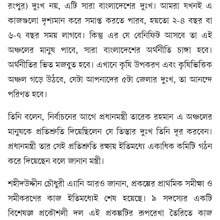
রংপুর) দুঃখ নয়, এটি সারা বাংলাদেশের দুঃখ। আমরা যখনই এ
কাজগুলো দৃশ্যমান করে সমাপ্ত করতে পারব, হয়তো ২-৪ বছর বা
৬-৭ বছর সময় লাগবে। কিন্তু এর যে বেনিফিট আসবে তা এই
অঞ্চলের মানুষ পাবে, সারা বাংলাদেশের অর্থনীতি চাঙ্গা হবে।
অর্থনীতির ভিত মজবুত হবে। এখানে কৃষি উপকরণ এবং কৃষিভিত্তিক
অঞ্চল গড়ে উঠবে, যেটা আপনাদের ৫টা জেলার দুঃখ, তা আনন্দে
পরিণত হবে।
তিনি বলেন, নির্বাচনের আগে প্রধানমন্ত্রী তারেক রহমান এ অঞ্চলের
মানুষকে প্রতিশ্রুতি দিয়েছিলেন যে তিস্তার দুঃখ তিনি দূর করবেন।
প্রধানমন্ত্রী তার সেই প্রতিশ্রুতি রক্ষায় ইতিমধ্যে একাধিক কমিটি গঠন
করে দিয়েছেন বলে জানান মন্ত্রী।
শহীদউদ্দীন চৌধুরী এ্যানি আরও জানান, প্রকল্পের প্রাথমিক সমীক্ষা ও
সমীকরণের কাজ ইতিমধ্যেই শেষ হয়েছে। ৯ সদস্যের একটি
বিশেষজ্ঞ প্রকৌশলী দল এই প্রকল্পটির রূপরেখা তৈরিতে কাজ