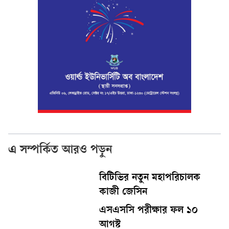
এ সম্পর্কিত আরও পড়ুন
বিটিভির নতুন মহাপরিচালক
কাজী জেসিন
এসএসসি পরীক্ষার ফল ১০
আগস্ট