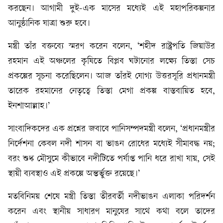
করছেন। আগামী দুই-এক মাসের মধ্যেই এই মহাপরিকল্পনার
আনুষ্ঠানিক যাত্রা শুরু হবে।
মন্ত্রী তাঁর বক্তব্যে স্মরণ করেন বলেন, ‘শহীদ রাষ্ট্রপতি জিয়াউর
রহমান এই অঞ্চলের কৃষিতে বিপ্লব ঘটানোর লক্ষ্যে তিস্তা সেচ
প্রকল্পের সূচনা করেছিলেন। আজ তাঁরই যোগ্য উত্তরসূরি প্রধানমন্ত্রী
তারেক রহমানের নেতৃত্বে তিস্তা মেগা প্রকল্প বাস্তবায়িত হবে,
ইনশাআল্লাহ।’
সাংবাদিকদের এক প্রশ্নের জবাবে পানিসম্পদমন্ত্রী বলেন, ‘প্রধানমন্ত্রীর
নির্দেশনা কেবল নদী শাসন বা ভাঙন রোধের মধ্যেই সীমাবদ্ধ নয়;
বরং শুষ্ক মৌসুমে কীভাবে নদীটিতে পর্যাপ্ত পানি ধরে রাখা যায়, সেই
স্থায়ী ব্যবস্থাও এই প্রকল্পে অন্তর্ভুক্ত রয়েছে।’
মতবিনিময় শেষে মন্ত্রী তিস্তা তীরবর্তী নদীভাঙন এলাকা পরিদর্শন
করেন এবং স্থানীয় সাধারণ মানুষের সাথে কথা বলে তাদের