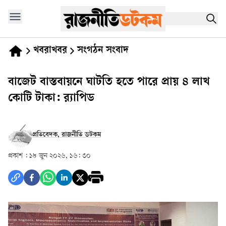
খবরাখবর
সংগঠন সংবাদ
বাজেট বাস্তবায়নে ঘাটতি হতে পারে প্রায় ৪ লাখ
কোটি টাকা: র‍্যাপিড
প্রতিবেদক, রাজনীতি ডটকম
প্রকাশ :
১৮ জুন ২০২৬, ১৬: ৩০