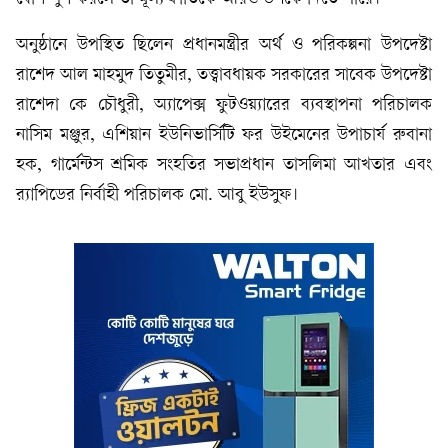
অনুষ্ঠানে উপস্থিত ছিলেন প্রধানমন্ত্রীর অর্থ ও পরিকল্পনা উপদেষ্টা
রাশেদ আল মাহমুদ তিতুমীর, তত্ত্বাবধায়ক সরকারের সাবেক উপদেষ্টা
রাশেদা কে চৌধুরী, অ্যাপেক্স ফুটওয়্যারের ব্যবস্থাপনা পরিচালক
নাসিম মঞ্জুর, এশিয়ান ইউনিভার্সিটি ফর উইমেনের উপাচার্য রুবানা
হক, গার্মেন্টস শ্রমিক সংহতির সভাপ্রধান তাসলিমা আখতার এবং
র‍্যাপিডের নির্বাহী পরিচালক মো. আবু ইউসুফ।