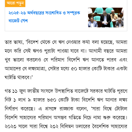
২০২৫-২৬ অর্থবছরের সংশোধিত ও সম্পূরক
বাজেট পেশ
তার ভাষ্য, ‘বিদেশ থেকে যে ঋণ নেওয়ার কথা বলা হয়েছে, আমরা
মনে করি সেই ঋণও পুরাটা পাওয়া যাবে না। আগামী বছরে আমরা
খুব ভালো করলেও যে পরিমাণ বিদেশি ঋণ আনতে পারব এবং
আমাদের যে লক্ষ্যমাত্রা, সেটার মধ্যে ৫০ হাজার কোটি টাকার একটা
ঘাটতি থাকবে।’
গত ১১ জুন জাতীয় সংসদে উপস্থাপিত বাজেটে সরকার ঘাটতি পূরণে
নিট ১ লাখ ৯ হাজার ৮৫০ কোটি টাকা বিদেশি ঋণ আনার লক্ষ্য
নির্ধারণ করেছে। এ প্রসঙ্গে রাজ্জাক বলেন, ‘সারা বিশ্বে টোটাল
বিদেশি সাহায্যের পরিমাণ অসম্ভব গতিতে নিচে নামা শুরু করেছে।
২০২৩ সালে সারা বিশ্বে ২৩২ বিলিয়ন ডলারের বৈদেশিক সাহায্যের