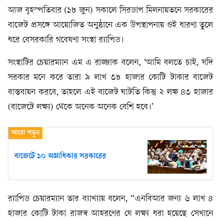
আজ বৃহস্পতিবার (১৮ জুন) সকালে সিরডাপ মিলনায়তনে সরকারের
বাজেট প্রসঙ্গে আয়োজিত অনুষ্ঠানে এক উপস্থাপনায় ওই ধারণা তুলে
ধরে বেসরকারি গবেষণা সংস্থা র‍্যাপিড।
সংস্থাটির চেয়ারম্যান এম এ রাজ্জাক বলেন, ‘আমি বলতে চাই, যদি
সরকার মনে করে তারা ৯ লাখ ৩৮ হাজার কোটি টাকার বাজেট
বাস্তবায়ন করবে, তাহলে এই বাজেট ঘাটতি কিন্তু ২ লক্ষ ৪৩ হাজার
(বাজেটে লক্ষ্য) থেকে অনেক অনেক বেশি হবে।’
বাজেটে ১০ অগ্রাধিকার সরকারের
র‍্যাপিড চেয়ারম্যান তার ব্যাখ্যায় বলেন, “এনবিআর জন্য ৬ লাখ ৪
হাজার কোটি টাকা রাজস্ব আহরণের যে লক্ষ্য ধরা হয়েছে সেখানে