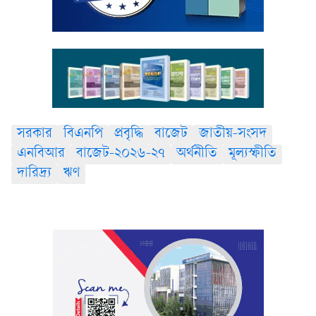
সরকার
বিএনপি
প্রবৃদ্ধি
বাজেট
জাতীয়-সংসদ
এনবিআর
বাজেট-২০২৬-২৭
অর্থনীতি
মূল্যস্ফীতি
দারিদ্র্য
ঋণ