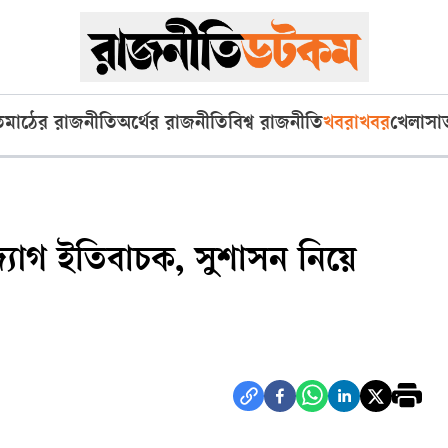
ি
মাঠের রাজনীতি
অর্থের রাজনীতি
বিশ্ব রাজনীতি
খবরাখবর
খেলা
সা
্যোগ ইতিবাচক, সুশাসন নিয়ে