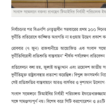
সংবাদ সম্মেলনে বক্তব্য রাখছেন টিআইবির নির্বাহী পরিচালক ই
নির্বাচনের পর বিএনপি নেতৃত্বাধীন সরকারের প্রথম ১০০ দিন
দুর্নীতি প্রতিরোধে কাঙ্ক্ষিত অগ্রগতি না হওয়ায় উদ্বেগ প্রকাশ ক
রোববার (৭ জুন) রাজধানীতে আয়োজিত এক সংবাদ সম্মেলনে 
দুর্নীতিবিরোধী প্রতিশ্রুতি বাস্তবায়ন’ শীর্ষক পর্যবেক্ষণ প্রতিবেদন
প্রতিবেদনে বলা হয়, জুলাই অভ্যুত্থান এবং ত্রয়োদশ জাতীয় 
দুর্নীতিমুক্ত রাষ্ট্রব্যবস্থার প্রত্যাশা করেছিল। বিপুল জনসমর্থ
সেই প্রতিশ্রুতির বাস্তবায়নে আরও কার্যকর ও দৃশ্যমান উদ্যোগ
সংবাদ সম্মেলনে টিআইবির নির্বাহী পরিচালক ইফতেখারুজ্জাম
সঙ্গে সামঞ্জস্যপূর্ণ নয়। বিশেষ করে সিটি করপোরেশন ও ৪২ট