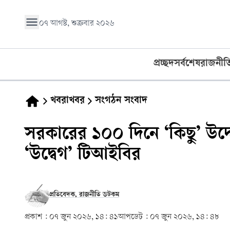
০৭ আগস্ট, শুক্রবার ২০২৬
প্রচ্ছদ
সর্বশেষ
রাজনীত
খবরাখবর
সংগঠন সংবাদ
সরকারের ১০০ দিনে ‘কিছু’ উদ
‘উদ্বেগ’ টিআইবির
প্রতিবেদক, রাজনীতি ডটকম
প্রকাশ :
০৭ জুন ২০২৬, ১৪: ৪১
আপডেট :
০৭ জুন ২০২৬, ১৪: ৪৮