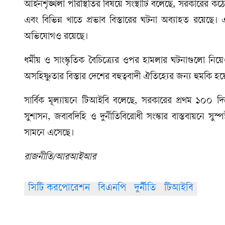
আইনশৃঙ্খলা পরিস্থিতির বিষয়ে সংস্থাটি বলেছে, সরকারের কঠ
এবং বিভিন্ন খাতে প্রভাব বিস্তারের ঘটনা অব্যাহত রয়েছে।
অভিযোগও রয়েছে।
ধর্মীয় ও সাংস্কৃতিক বৈচিত্র্যের ওপর হামলার ঘটনাগুলো নিয়
অসহিষ্ণুতার বিস্তার দেশের বহুত্ববাদী ঐতিহ্যের জন্য হুমকি 
সার্বিক মূল্যায়নে টিআইবি বলেছে, সরকারের প্রথম ১০০ দ
সুশাসন, জবাবদিহি ও দুর্নীতিবিরোধী সংস্কার বাস্তবায়নে সুস্পষ
সামনে এসেছে।
রাজনীতি/আরআইআর
সিটি করপোরেশন
বিএনপি
দুর্নীতি
টিআইবি