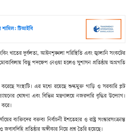
ার শামিল: টিআইবি
ংকিং খাতের দুর্বলতা, আইনশৃঙ্খলা পরিস্থিতি এবং জ্বালানি সংকটের
 মোকাবিলায় কিছু পদক্ষেপ নেওয়া হলেও সুশাসন প্রতিষ্ঠায় অগ্রগতি
ছে সংস্থাটি। এর মধ্যে রয়েছে শুল্কমুক্ত গাড়ি ও সরকারি প্লট
মমূল্যায়নের ঘোষণা এবং বিভিন্ন মন্ত্রণালয়ে নজরদারি বৃদ্ধির উদ্যোগ।
ন করে।
ের ব্যক্তিদের বক্তব্য নির্বাচনী ইশতেহার ও রাষ্ট্র সংস্কারসংক্রান্ত
ও জবাবদিহি প্রতিষ্ঠার অঙ্গীকার নিয়ে প্রশ্ন তৈরি হয়েছে।