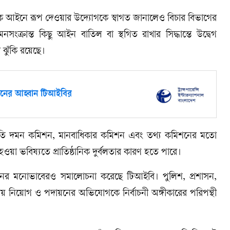
টিকে আইনে রূপ দেওয়ার উদ্যোগকে স্বাগত জানালেও বিচার বিভাগের
দমনসংক্রান্ত কিছু আইন বাতিল বা স্থগিত রাখার সিদ্ধান্তে উদ্বেগ
 ঝুঁকি রয়েছে।
ণয়নের আহ্বান টিআইবির
নীতি দমন কমিশন, মানবাধিকার কমিশন এবং তথ্য কমিশনের মতো
না হওয়া ভবিষ্যতে প্রাতিষ্ঠানিক দুর্বলতার কারণ হতে পারে।
ধরনের মনোভাবেরও সমালোচনা করেছে টিআইবি। পুলিশ, প্রশাসন,
িবেচনায় নিয়োগ ও পদায়নের অভিযোগকে নির্বাচনী অঙ্গীকারের পরিপন্থী