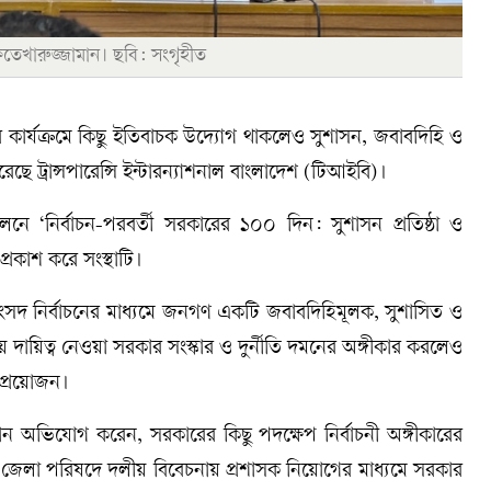
ফতেখারুজ্জামান। ছবি: সংগৃহীত
ের কার্যক্রমে কিছু ইতিবাচক উদ্যোগ থাকলেও সুশাসন, জবাবদিহি ও
রেছে ট্রান্সপারেন্সি ইন্টারন্যাশনাল বাংলাদেশ (টিআইবি)।
‘নির্বাচন-পরবর্তী সরকারের ১০০ দিন: সুশাসন প্রতিষ্ঠা ও
 প্রকাশ করে সংস্থাটি।
সংসদ নির্বাচনের মাধ্যমে জনগণ একটি জবাবদিহিমূলক, সুশাসিত ও
ন নিয়ে দায়িত্ব নেওয়া সরকার সংস্কার ও দুর্নীতি দমনের অঙ্গীকার করলেও
 প্রয়োজন।
ান অভিযোগ করেন, সরকারের কিছু পদক্ষেপ নির্বাচনী অঙ্গীকারের
ি জেলা পরিষদে দলীয় বিবেচনায় প্রশাসক নিয়োগের মাধ্যমে সরকার