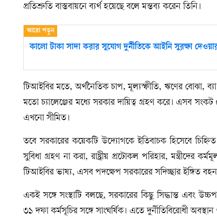
প্রতিশ্রুতি বাস্তবায়নে ব্যর্থ হয়েছে বলে মন্তব্য করেন তিনি।
কালো টাকা সাদা করার সুযোগ দুর্নীতিকে আইনি সুরক্ষা দেওয়
টিআইবির মতে, অর্থনৈতিক চাপ, মূল্যস্ফীতি, ঋণের বোঝা, ব্যা
মতো চ্যালেঞ্জের মধ্যে সরকার দায়িত্ব গ্রহণ করে। এসব সংকট
এখনো সীমিত।
তবে সরকারের কয়েকটি উদ্যোগকে ইতিবাচক হিসেবে চিহ্নিত করে
সুবিধা গ্রহণ না করা, রাষ্ট্রীয় প্রটোকল পরিহার, মন্ত্রীদের কর্
টিআইবির ভাষ্য, এসব পদক্ষেপ সরকারের সদিচ্ছার ইঙ্গিত বহ
একই সঙ্গে সংস্থাটি বলছে, সরকারের কিছু সিদ্ধান্ত এবং উচ্চপর্যায়
৩১ দফা কর্মসূচির সঙ্গে সাংঘর্ষিক। এতে দুর্নীতিবিরোধী অবস্থান 