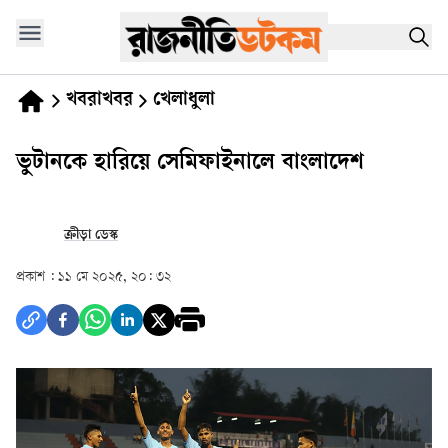
খবরাখবর
খেলাধুলা
ভুটানকে হারিয়ে সেমিফাইনালে বাংলাদেশ
ক্রীড়া ডেস্ক
প্রকাশ :
১১ মে ২০২৫, ২০: ৩২