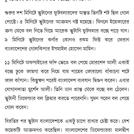
শুরুর দশ মিনিটে ভুটানের ফুটবলারদের অন্তত তিনটি শট ছিল গোল
পোস্টে। ৫ মিনিটে ভুটানের আক্রমণ নষ্ট হয়েছে। থিনলে ইয়েজারের
ক্রস থেকে বল নিতে গিয়ে আরেক ভুটানি ফুটবলার বক্সে পড়ে যান।
৯ মিনিটে ভুটানের কর্নার কোনও রকম ফিস্ট করে ফেরান
বাংলাদেশের গোলকিপার ইসমাইল হোসেন মাহিন।
১১ মিনিটে অফসাইডের ফাঁদ ভেঙে বল পেয়ে মোরশেদ আলী একাই
বক্সে ঢুকে জায়গা করে নিয়ে বাম পায়ের জোরালো বাঁকানো শটে
জাল কাঁপান। কিছুক্ষণ পরেই বাংলাদেশ ব্যবধান দ্বিগুণ করেন। এবার
যোগানদাতা মুর্শেদ আলী। তিনি ডান প্রান্ত থেকে বক্সে বল ঠেলেন।
ভুটানী ডিফেন্ডার বল ক্লিয়ার করতে পারেননি। সুমন সরেন বল পেয়ে
গোল করেন।
বিরতির পর ভুটান বাংলাদেশকে একটু চাপে রাখার চেষ্টা করে। বেশ
কয়েকটি আক্রমণও করেছিল। বাংলাদেশের ডিফেন্ডাররা মালদ্বীপ