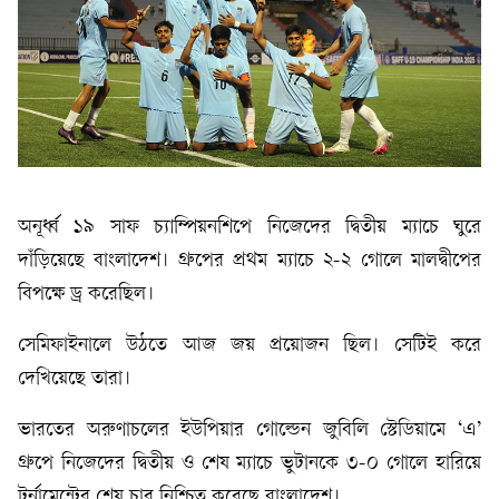
অনূর্ধ্ব ১৯ সাফ চ্যাম্পিয়নশিপে নিজেদের দ্বিতীয় ম্যাচে ঘুরে
দাঁড়িয়েছে বাংলাদেশ। গ্রুপের প্রথম ম্যাচে ২-২ গোলে মালদ্বীপের
বিপক্ষে ড্র করেছিল।
সেমিফাইনালে উঠতে আজ জয় প্রয়োজন ছিল। সেটিই করে
দেখিয়েছে তারা।
ভারতের অরুণাচলের ইউপিয়ার গোল্ডেন জুবিলি স্টেডিয়ামে ‘এ’
গ্রুপে নিজেদের দ্বিতীয় ও শেষ ম্যাচে ভুটানকে ৩-০ গোলে হারিয়ে
টুর্নামেন্টের শেষ চার নিশ্চিত করেছে বাংলাদেশ।