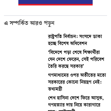
এ সম্পর্কিত আরও পড়ুন
রাষ্ট্রপতি নির্বাচন: সংসদে ডাকা
হচ্ছে বিশেষ অধিবেশন
‘বিদেশে পড়া শেষে শিক্ষার্থীরা
যেন দেশে ফেরেন, সেই পরিবেশ
তৈরি করছে সরকার’
গণমাধ্যমের ওপর অতীতের মতো
সরকারের কোনো নিয়ন্ত্রণ নেই:
তথ্যমন্ত্রী
শেখ হাসিনা দেশে ফিরে আসুক,
গণহত্যার দায় নিয়ে কারাগারে