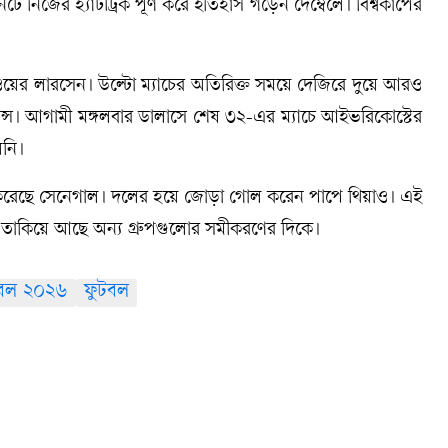
ে নিজের হ্যাটট্রিক পূর্ণ করে ইতিহাস গড়েন দেম্বেলে। বিশ্বকাপের
 নরওয়ের লারসেন। উল্টো ম্যাচের অতিরিক্ত সময়ে দেজিরে দুয়ে আরও
ন্স। আগামী মঙ্গলবার ডালাসে শেষ ৩২-এর ম্যাচে আইভরিকোস্টের
য়নি।
স্ত করেছে সেনেগাল। দলের হয়ে জোড়া গোল করেন পাপে থিয়াও। এই
াকিয়ে আছে অন্য গ্রুপগুলোর সমীকরণের দিকে।
ুটবল ২০২৬
ফুটবল