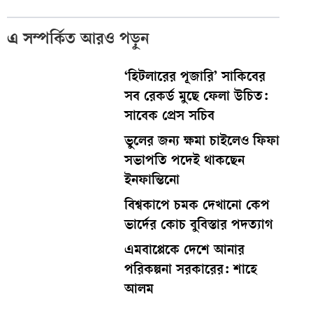
এ সম্পর্কিত আরও পড়ুন
‘হিটলারের পূজারি’ সাকিবের
সব রেকর্ড মুছে ফেলা উচিত:
সাবেক প্রেস সচিব
ভুলের জন্য ক্ষমা চাইলেও ফিফা
সভাপতি পদেই থাকছেন
ইনফান্তিনো
বিশ্বকাপে চমক দেখানো কেপ
ভার্দের কোচ বুবিস্তার পদত্যাগ
এমবাপ্পেকে দেশে আনার
পরিকল্পনা সরকারের: শাহে
আলম