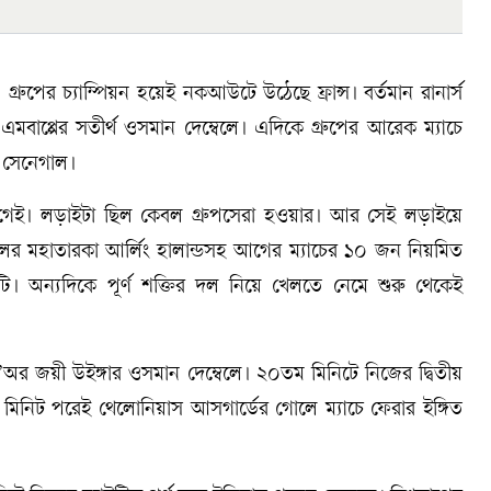
গ্রুপের চ্যাম্পিয়ন হয়েই নকআউটে উঠেছে ফ্রান্স। বর্তমান রানার্স
 এমবাপ্পের সতীর্থ ওসমান দেম্বেলে। এদিকে গ্রুপের আরেক ম্যাচে
 সেনেগাল।
আগেই। লড়াইটা ছিল কেবল গ্রুপসেরা হওয়ার। আর সেই লড়াইয়ে
ের মহাতারকা আর্লিং হালান্ডসহ আগের ম্যাচের ১০ জন নিয়মিত
েশটি। অন্যদিকে পূর্ণ শক্তির দল নিয়ে খেলতে নেমে শুরু থেকেই
ি’অর জয়ী উইঙ্গার ওসমান দেম্বেলে। ২০তম মিনিটে নিজের দ্বিতীয়
িনিট পরেই থেলোনিয়াস আসগার্ডের গোলে ম্যাচে ফেরার ইঙ্গিত