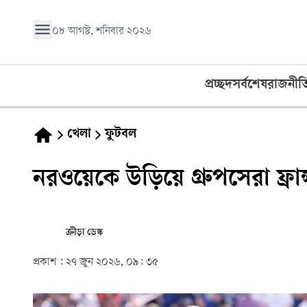
০৮ আগস্ট, শনিবার ২০২৬
প্রচ্ছদ
সর্বশেষ
রাজনীত
খেলা
ফুটবল
নরওয়েকে উড়িয়ে গ্রুপসেরা ফ্রান্
ক্রীড়া ডেস্ক
প্রকাশ :
২৭ জুন ২০২৬, ০৯: ৩৫