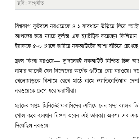
ছবি: সংগৃহীত
বিশ্বকাপ ফুটবলে নরওয়েকে ৪-১ ব্যবধানে উড়িয়ে দিয়ে ‘আই’ 
আপদের হয়ে ম্যাচে দুর্দান্ত এক হ্যাটট্রিক করেছেন কিলিয়ান
ইরাককে ৫-০ গোলে হারিয়ে নকআউটের আশা বাঁচিয়ে রেখেছে
ফ্রান্স কিংবা নরওয়ে— দু’দলেরই নকআউট নিশ্চিত ছিল 
নামার আগেই যেন নিজেদের অর্ধেক গুটিয়ে নেয় নরওয়ে। দল
খেলোয়াড়কে বিশ্রামে রেখে মাঠে নামে স্ক্যান্ডিনেভিয়ান দ
নরওয়েকে চেপে ধরে ফরাসীরা।
ম্যাচের সপ্তম মিনিটেই ফরাসিদের এগিয়ে নেন সদ্য ব্যালন ড
গোল করে ব্যবধান দ্বিগুণ করেন এই তারকা। অবশ্য এর এক ম
দিয়েছিল নরওয়ে।