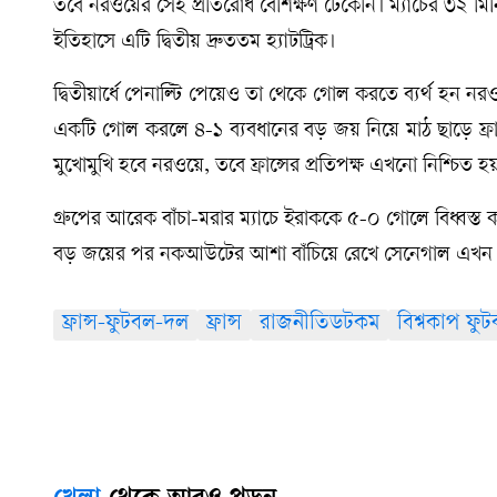
তবে নরওয়ের সেই প্রতিরোধ বেশিক্ষণ টেকেনি। ম্যাচের ৩২ মিনিট
ইতিহাসে এটি দ্বিতীয় দ্রুততম হ্যাটট্রিক।
দ্বিতীয়ার্ধে পেনাল্টি পেয়েও তা থেকে গোল করতে ব্যর্থ হন
একটি গোল করলে ৪-১ ব্যবধানের বড় জয় নিয়ে মাঠ ছাড়ে ফ্রা
মুখোমুখি হবে নরওয়ে, তবে ফ্রান্সের প্রতিপক্ষ এখনো নিশ্চিত হ
গ্রুপের আরেক বাঁচা-মরার ম্যাচে ইরাককে ৫-০ গোলে বিধ্ব
বড় জয়ের পর নকআউটের আশা বাঁচিয়ে রেখে সেনেগাল এখন ত
ফ্রান্স-ফুটবল-দল
ফ্রান্স
রাজনীতিডটকম
বিশ্বকাপ ফ