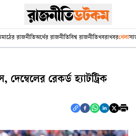
ি
মাঠের রাজনীতি
অর্থের রাজনীতি
বিশ্ব রাজনীতি
খবরাখবর
খেলা
সা
স, দেম্বেলের রেকর্ড হ্যাটট্রিক