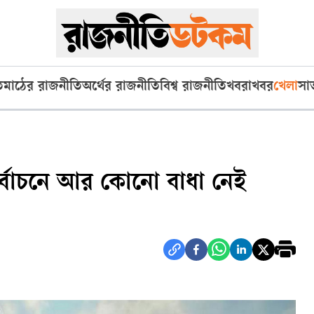
ি
মাঠের রাজনীতি
অর্থের রাজনীতি
বিশ্ব রাজনীতি
খবরাখবর
খেলা
সা
ির্বাচনে আর কোনো বাধা নেই