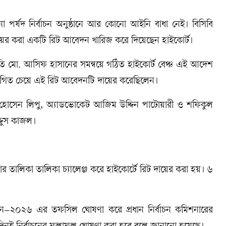
া পর্ষদ নির্বাচন অনুষ্ঠানে আর কোনো আইনি বাধা নেই। বিসিবি
ায়ের করা একটি রিট আবেদন খারিজ করে দিয়েছেন হাইকোর্ট।
পতি মো. আসিফ হাসানের সমন্বয়ে গঠিত হাইকোর্ট বেঞ্চ এই আদেশ
্থগিত চেয়ে এই রিট আবেদনটি দায়ের করেছিলেন।
দ হোসেন লিপু, অ্যাডভোকেট আজিম উদ্দিন পাটোয়ারী ও শফিকুল
ুদ্দুস কাজল।
 তালিকা তালিকা চ্যালেঞ্জ করে হাইকোর্টে রিট দায়ের করা হয়। ৬
বাচন–২০২৬ এর তফসিল ঘোষণা করে প্রধান নির্বাচন কমিশনারের