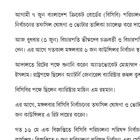
আগামী ৭ জুন বাংলাদেশ ক্রিকেট বোর্ডের (বিসিবি) পরিচালন
নির্বাচনের তফসিল ঘোষণা ও ভোটার তালিকা চ্যালেঞ্জ করে দ
আজ বুধবার (৩ জুন) বিচারপতি ভীষ্মদেব চক্রবর্তী ও বিচার
দেন। এর আগে গতকাল মঙ্গলবার ৬ জন কাউন্সিলর নির্বাচন স
আদালতে রিটের পক্ষে শুনানি করেন অ্যাডভোকেট মোহাম্ম
ইসলাম। রাষ্ট্রপক্ষে ছিলেন অ্যাটর্নি জেনারেল ব্যারিস্টার রুহুল ক
বিসিবির পক্ষে ছিলেন ব্যারিস্টার মাহিন এম রহমান।
এর আগে, মঙ্গলবার বিসিবি নির্বাচনের তফসিল ঘোষণা ও ভোটার
জন কাউন্সিলর এ রিট দায়ের করেন।
গত ১৬ মে এক বিজ্ঞপ্তিতে বিসিবি পরিচালনা পরিষদ নির্