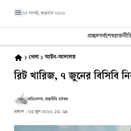
০৭ আগস্ট, শুক্রবার ২০২৬
প্রচ্ছদ
সর্বশেষ
রাজনীত
খেলা
আইন-আদালত
রিট খারিজ, ৭ জুনের বিসিবি ন
প্রতিবেদক, রাজনীতি ডটকম
প্রকাশ :
০৩ জুন ২০২৬, ১৩: ৩৯