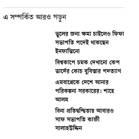
এ সম্পর্কিত আরও পড়ুন
ভুলের জন্য ক্ষমা চাইলেও ফিফা
সভাপতি পদেই থাকছেন
ইনফান্তিনো
বিশ্বকাপে চমক দেখানো কেপ
ভার্দের কোচ বুবিস্তার পদত্যাগ
এমবাপ্পেকে দেশে আনার
পরিকল্পনা সরকারের: শাহে
আলম
বিনা প্রতিদ্বন্দ্বিতায় আবারও
সাফ সভাপতি কাজী
সালাহউদ্দিন