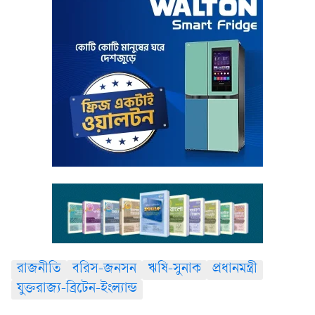
রাজনীতি
বরিস-জনসন
ঋষি-সুনাক
প্রধানমন্ত্রী
যুক্তরাজ্য-ব্রিটেন-ইংল্যান্ড