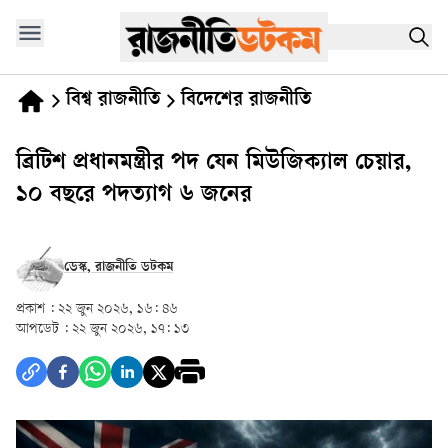
বিশ্ব রাজনীতি
বিদেশের রাজনীতি
ব্রিটিশ প্রধানমন্ত্রীর পদ যেন মিউজিক্যাল চেয়ার,
১০ বছরে পদত্যাগ ৬ জনের
ডেস্ক, রাজনীতি ডটকম
প্রকাশ :
২২ জুন ২০২৬, ১৬: ৪৬
আপডেট :
২২ জুন ২০২৬, ১৭: ১৩