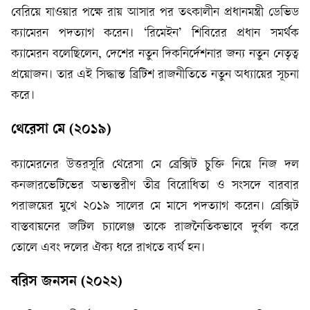
বেরিয়ে যাওয়ার পক্ষে রায় আসার পর তৎকালীন প্রধানমন্ত্রী ডেভিড
ক্যামেরন পদত্যাগ করেন। ‘রিমেইন’ শিবিরের প্রধান সমর্থক
ক্যামেরন বলেছিলেন, দেশের নতুন দিকনির্দেশনার জন্য নতুন নেতৃত্ব
প্রয়োজন। তার এই সিদ্ধান্ত ব্রিটিশ রাজনীতিতে নতুন অধ্যায়ের সূচনা
করে।
থেরেসা মে (২০১৯)
ক্যামেরনের উত্তরসূরি থেরেসা মে ব্রেক্সিট চুক্তি নিয়ে নিজ দল
কনজারভেটিভের অভ্যন্তরীণ তীব্র বিরোধিতা ও সংসদে বারবার
পরাজয়ের মুখে ২০১৯ সালের মে মাসে পদত্যাগ করেন। ব্রেক্সিট
বাস্তবায়নের জটিল চ্যালেঞ্জ তাকে রাজনৈতিকভাবে দুর্বল করে
তোলে এবং দলের ঐক্য ধরে রাখতে ব্যর্থ হন।
বরিস জনসন (২০২২)