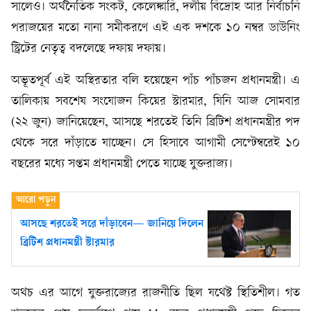
সালেও। অর্থনৈতিক সংকট, কেলেঙ্কারি, দলীয় বিদ্রোহ আর নির্বাচনি
পরাজয়ের মতো নানা সমীকরণে এই এক দশকে ১০ নম্বর ডাউনিং
স্ট্রিটের নেতৃত্ব বদলেছে দফায় দফায়।
অভূতপূর্ব এই অস্থিরতার বলি হয়েছেন পাঁচ পাঁচজন প্রধানমন্ত্রী। এ
তালিকায় সবশেষ সংযোজন কিয়ের স্টারমার, যিনি আজ সোমবার
(২২ জুন) জানিয়েছেন, আসছে শরতেই তিনি ব্রিটিশ প্রধানমন্ত্রীর পদ
থেকে সরে দাঁড়াতে যাচ্ছেন। সে হিসাবে আগামী সেপ্টেম্বরেই ১০
বছরের মধ্যে সপ্তম প্রধানমন্ত্রী পেতে যাচ্ছে যুক্তরাজ্য।
আসছে শরতেই সরে দাঁড়াবেন— জানিয়ে দিলেন
ব্রিটিশ প্রধানমন্ত্রী স্টারমার
অথচ এর আগে যুক্তরাজ্যের রাজনীতি ছিল যথেষ্ট স্থিতিশীল। গত