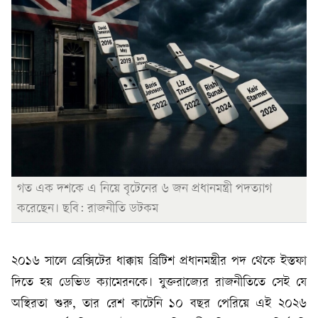
গত এক দশকে এ নিয়ে বৃটেনের ৬ জন প্রধানমন্ত্রী পদত্যাগ
করেছেন। ছবি: রাজনীতি ডটকম
২০১৬ সালে ব্রেক্সিটের ধাক্কায় ব্রিটিশ প্রধানমন্ত্রীর পদ থেকে ইস্তফা
দিতে হয় ডেভিড ক্যামেরনকে। যুক্তরাজ্যের রাজনীতিতে সেই যে
অস্থিরতা শুরু, তার রেশ কাটেনি ১০ বছর পেরিয়ে এই ২০২৬