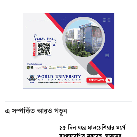
এ সম্পর্কিত আরও পড়ুন
১৫ দিন ধরে মালয়েশিয়ার মর্গে
বাংলাদেশির মরদেহ, স্বজনের