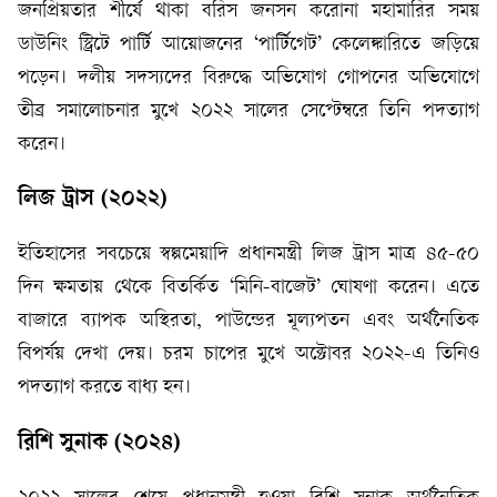
জনপ্রিয়তার শীর্ষে থাকা বরিস জনসন করোনা মহামারির সময়
ডাউনিং স্ট্রিটে পার্টি আয়োজনের ‘পার্টিগেট’ কেলেঙ্কারিতে জড়িয়ে
পড়েন। দলীয় সদস্যদের বিরুদ্ধে অভিযোগ গোপনের অভিযোগে
তীব্র সমালোচনার মুখে ২০২২ সালের সেপ্টেম্বরে তিনি পদত্যাগ
করেন।
লিজ ট্রাস (২০২২)
ইতিহাসের সবচেয়ে স্বল্পমেয়াদি প্রধানমন্ত্রী লিজ ট্রাস মাত্র ৪৫-৫০
দিন ক্ষমতায় থেকে বিতর্কিত ‘মিনি-বাজেট’ ঘোষণা করেন। এতে
বাজারে ব্যাপক অস্থিরতা, পাউন্ডের মূল্যপতন এবং অর্থনৈতিক
বিপর্যয় দেখা দেয়। চরম চাপের মুখে অক্টোবর ২০২২-এ তিনিও
পদত্যাগ করতে বাধ্য হন।
রিশি সুনাক (২০২৪)