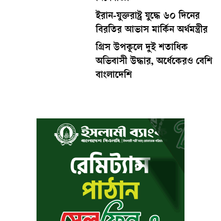
ইরান-যুক্তরাষ্ট্র যুদ্ধে ৬০ দিনের
বিরতির আভাস মার্কিন অর্থমন্ত্রীর
গ্রিস উপকূলে দুই শতাধিক
অভিবাসী উদ্ধার, অর্ধেকেরও বেশি
বাংলাদেশি