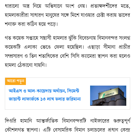
ধারালো অস্ত্র নিয়ে অভিযানে অংশ নেয়। প্রত্যক্ষদর্শীদের মতে,
হামলাকারীরা সাধারণ মানুষের সঙ্গে মিশে যাওয়ার চেষ্টা করায় তাদের
শনাক্ত করা কঠিন হয়ে পড়ে।
গত কয়েক সপ্তাহে সন্ত্রাসী হামলার ঝুঁকি বিবেচনায় বিমানবন্দর সংলগ্ন
কয়েকটি এলাকা ভেঙে ফেলা হয়েছিল। এছাড়া সীমানা প্রাচীর
সম্প্রসারণ ও তিন শতাধিকের বেশি সিসি ক্যামেরা স্থাপন করা হলেও
হামলা ঠেকানো যায়নি।
আইএস ও আল-কায়েদায় অর্থায়ন, সিমেন্ট
জায়ান্ট লাফার্জকে ১৩ লাখ ডলার জরিমানা
দিওরি হামানি আন্তর্জাতিক বিমানবন্দরটি নাইজারের গুরুত্বপূর্ণ
কৌশলগত স্থাপনা। এটি বেসামরিক বিমান চলাচলের প্রধান কেন্দ্র