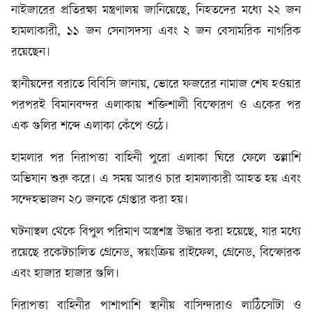
নাইজারের প্রতিরক্ষা মন্ত্রণালয় জানিয়েছে, নিহতদের মধ্যে ২২ জন
হামলাকারী, ১১ জন সেনাসদস্য এবং ২ জন বেসামরিক নাগরিক
রয়েছেন।
স্থানীয়দের বরাতে বিবিসি জানায়, ভোরে ফজরের নামাজ শেষ হওয়ার
পরপরই বিমানবন্দর এলাকায় শক্তিশালী বিস্ফোরণ ও একের পর
এক গুলির শব্দে এলাকা কেঁপে ওঠে।
হামলার পর নিরাপত্তা বাহিনী পুরো এলাকা ঘিরে ফেলে তল্লাশি
অভিযান শুরু করে। এ সময় আরও চার হামলাকারী আহত হয় এবং
সন্দেহভাজন ২০ জনকে গ্রেপ্তার করা হয়।
ঘটনাস্থল থেকে বিপুল পরিমাণ অস্ত্রশস্ত্র উদ্ধার করা হয়েছে, যার মধ্যে
রয়েছে রকেটচালিত গ্রেনেড, স্বয়ংক্রিয় রাইফেল, গ্রেনেড, বিস্ফোরক
এবং হাজার হাজার গুলি।
নিরাপত্তা বাহিনীর পাশাপাশি স্থানীয় বাসিন্দারাও লাঠিসোঁটা ও