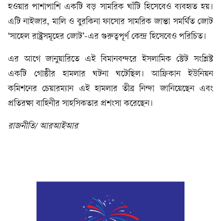
হওয়ার পাশাপাশি একটি বড় সামরিক ঘাঁটি হিসেবেও ব্যবহৃত হয়।
এটি নাইজার, মালি ও বুরকিনা ফাসোর সামরিক জান্তা সমর্থিত জোট
‘সাহেল রাষ্ট্রসমূহের জোট’-এর গুরুত্বপূর্ণ কেন্দ্র হিসেবেও পরিচিত।
এর আগে জানুয়ারিতে এই বিমানবন্দরে ইসলামিক স্টেট সংশ্লিষ্ট
একটি গোষ্ঠীর হামলার ঘটনা ঘটেছিল। আফ্রিকান ইউনিয়ন
কমিশনের চেয়ারম্যান এই হামলার তীব্র নিন্দা জানিয়েছেন এবং
প্রতিরক্ষা বাহিনীর সাহসিকতার প্রশংসা করেছেন।
রাজনীতি/ আরআইআর