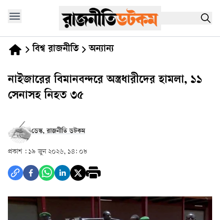
বিশ্ব রাজনীতি
অন্যান্য
নাইজারের বিমানবন্দরে অস্ত্রধারীদের হামলা, ১১
সেনাসহ নিহত ৩৫
ডেস্ক, রাজনীতি ডটকম
প্রকাশ :
১৯ জুন ২০২৬, ১৪: ০৮