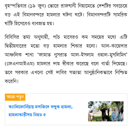
বৃহস্পতিবার (১৯ জুন) ভোরে রাজধানী নিয়ামেতে দেশটির সবচেয়ে
বড় এই বিমানবন্দরে হামলার ঘটনা ঘটে। বিমানবন্দরটি সামরিক
ঘাঁটি হিসেবেও ব্যবহৃত হয়।
বিবিসির তথ্য অনুযায়ী, পাঁচ মাসেরও কম সময়ের মধ্যে এটি
দ্বিতীয়বারের মতো বড় হামলার শিকার হলো। আল-কায়েদার
আঞ্চলিক শাখা ‘জামাত নুসরাত আল-ইসলাম ওয়াল-মুসলিমিন’
(জেএনআইএম) হামলার দায় স্বীকার করেছে বলে বার্তা দিয়েছে।
তবে সরকার এখনো সেই দাবির সত্যতা আনুষ্ঠানিকভাবে নিশ্চিত
করেনি।
ক্যালিফোর্নিয়ায় মসজিদে বন্দুক হামলা,
হামলাকারীসহ নিহত ৫