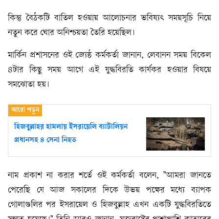
কিন্তু বৈঠকটি বাতিল হওয়ায় আলোচনার ভবিষ্যৎ সময়সূচি নিয়ে
নতুন করে ঘোর অনিশ্চয়তা তৈরি হয়েছিল।
মার্কিন প্রশাসনের ওই জ্যেষ্ঠ কর্মকর্তা জানান, লেবানন সময় বিকেল
৪টার কিছু সময় আগে এই যুদ্ধবিরতি কার্যকর হওয়ার বিষয়ে
সমঝোতা হয়।
হিজবুল্লাহর হামলায় ইসরায়েলি ব্যাটালিয়ন
প্রধানসহ ৪ সেনা নিহত
নাম প্রকাশ না করার শর্তে ওই কর্মকর্তা বলেন, "আমরা জানতে
পেরেছি যে আজ সকালের দিকে উভয় পক্ষের মধ্যে ব্যাপক
গোলাগুলির পর ইসরায়েল ও হিজবুল্লাহ এখন একটি যুদ্ধবিরতিতে