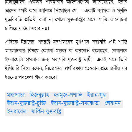
হিজবুল্লাহর একজন শীর্ষস্থানীয় আইনপ্রণেতা জানিয়েছেন, ইরান
তাদের স্পষ্ট করে জানিয়ে দিয়েছিল যে— একটি ব্যাপক ও পূর্ণাঙ্গ
যুদ্ধবিরতি প্রতিষ্ঠা করা না গেলে যুক্তরাষ্ট্রের সঙ্গে শান্তি আলোচনা
চালিয়ে যাওয়া সম্ভব নয়।
এদিকে ইরানের পররাষ্ট্র মন্ত্রণালয়ের মুখপাত্র সরাসরি এই শান্তি
আলোচনার বিষয়ে কোনো মন্তব্য না করলেও বলেছেন, লেবাননে
ইসরায়েলি হামলার জন্য সরাসরি যুক্তরাষ্ট্র দায়ী। একই সঙ্গে তিনি
হুঁশিয়ারি দিয়ে বলেন, নিজেদের স্বার্থ রক্ষায় তেহরান প্রয়োজনীয় সব
ধরনের পদক্ষেপ গ্রহণ করবে।
মধ্যপ্রাচ্য
হিজবুল্লাহ
হরমুজ-প্রণালি
ইরান-যুদ্ধ
ইরান-যুক্তরাষ্ট্র-চুক্তি
ইরান-যুক্তরাষ্ট্র-সমঝোতা
লেবানন
ইসরায়েল
মার্কিন-যুক্তরাষ্ট্র