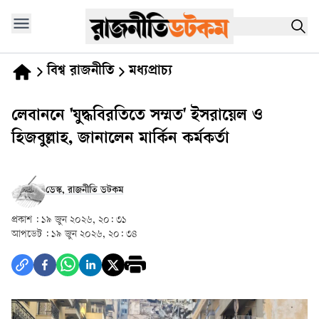
বিশ্ব রাজনীতি
মধ্যপ্রাচ্য
লেবাননে 'যুদ্ধবিরতিতে সম্মত' ইসরায়েল ও
হিজবুল্লাহ, জানালেন মার্কিন কর্মকর্তা
ডেস্ক, রাজনীতি ডটকম
প্রকাশ :
১৯ জুন ২০২৬, ২০: ৩১
আপডেট :
১৯ জুন ২০২৬, ২০: ৩৪