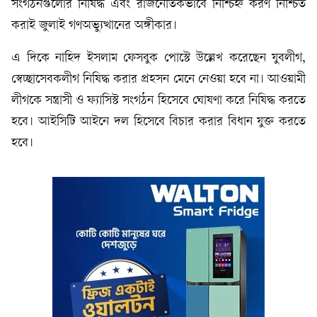
সংগঠনগুলোর নিষিদ্ধ এবং রাজনৈতিকভাবে নিশ্চিহ্ন করণ নিশ্চিত
করাই জুলাই গণঅভ্যুত্থানের অঙ্গীকার।
এ দিকে নাহিদ ইসলাম ফেসবুক পোস্টে উল্লেখ করেছেন যুবলীগ,
স্বেচ্ছাসেবকলীগ নিষিদ্ধ করার প্রহসন মেনে নেওয়া হবে না। আওয়ামী
লীগকে সন্ত্রাসী ও ফ্যাসিস্ট সংগঠন হিসেবে ঘোষণা করে নিষিদ্ধ করতে
হবে। আইসিটি আইনে দল হিসেবে বিচার করার বিধান যুক্ত করতে
হবে।