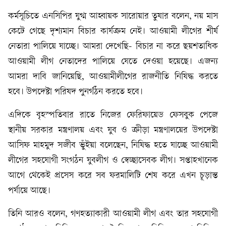
কর্মসূচিতে এনসিপির যুগ্ম আহ্বায়ক সারোয়ার তুষার বলেন, নয় মাস
কেটে গেছে দৃশ্যমান বিচার কার্যক্রম নেই। আওয়ামী লীগের শীর্ষ
নেতারা পালিয়ে যাচ্ছে। আমরা দেখেছি- বিচার না করে ছয়শতাধিক
আওয়ামী লীগ নেতাদের পালিয়ে যেতে দেওয়া হয়েছে। এজন্য
আমরা দাবি জানিয়েছি, আওয়ামীলীগের রাজনীতি নিষিদ্ধ করতে
হবে। উপদেষ্টা পরিষদ পুনর্গঠন করতে হবে।
এদিকে বৃহস্পতিবার রাতে নিজের ফেরিফায়েড ফেসবুক পেজে
স্থানীয় সরকার মন্ত্রণালয় এবং যুব ও ক্রীড়া মন্ত্রণালয়ের উপদেষ্টা
আসিফ মাহমুদ সজীব ভুঁইয়া বলেছেন, নিষিদ্ধ হতে যাচ্ছে আওয়ামী
লীগের সহযোগী সংগঠন যুবলীগ ও স্বেচ্ছাসেবক লীগ। সপ্তাহখানেক
আগে থেকেই প্রসেস করে সব ফরমালিটি শেষ করে এখন চূড়ান্ত
পর্যায়ে আছে।
তিনি আরও বলেন, গণহত্যাকারী আওয়ামী লীগ এবং তার সহযোগী