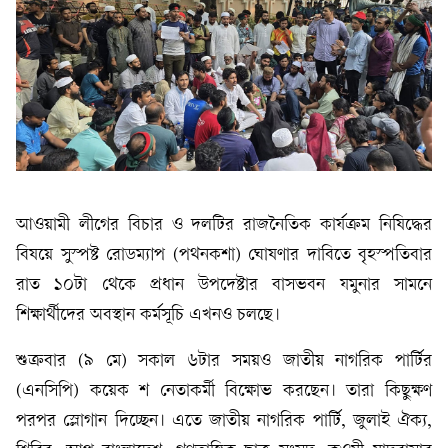
আওয়ামী লীগের বিচার ও দলটির রাজনৈতিক কার্যক্রম নিষিদ্ধের
বিষয়ে সুস্পষ্ট রোডম্যাপ (পথনকশা) ঘোষণার দাবিতে বৃহস্পতিবার
রাত ১০টা থেকে প্রধান উপদেষ্টার বাসভবন যমুনার সামনে
শিক্ষার্থীদের অবস্থান কর্মসূচি এখনও চলছে।
শুক্রবার (৯ মে) সকাল ৬টার সময়ও জাতীয় নাগরিক পার্টির
(এনসিপি) কয়েক শ নেতাকর্মী বিক্ষোভ করছেন। তারা কিছুক্ষণ
পরপর স্লোগান দিচ্ছেন। এতে জাতীয় নাগরিক পার্টি, জুলাই ঐক্য,