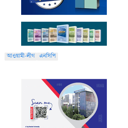
আওয়ামী-লীগ
এনসিপি