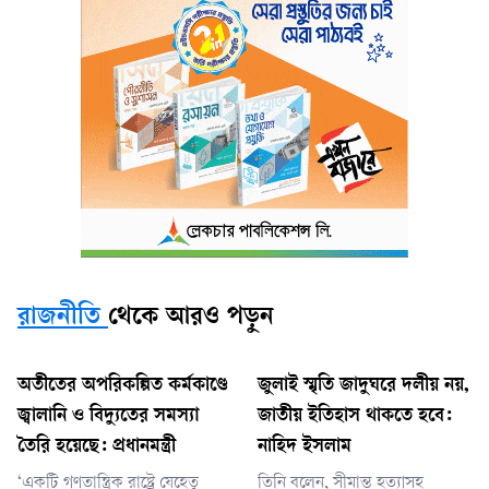
রাজনীতি
থেকে আরও পড়ুন
অতীতের অপরিকল্পিত কর্মকাণ্ডে
জুলাই স্মৃতি জাদুঘরে দলীয় নয়,
জ্বালানি ও বিদ্যুতের সমস্যা
জাতীয় ইতিহাস থাকতে হবে:
তৈরি হয়েছে: প্রধানমন্ত্রী
নাহিদ ইসলাম
‘একটি গণতান্ত্রিক রাষ্ট্রে যেহেতু
তিনি বলেন, সীমান্ত হত্যাসহ