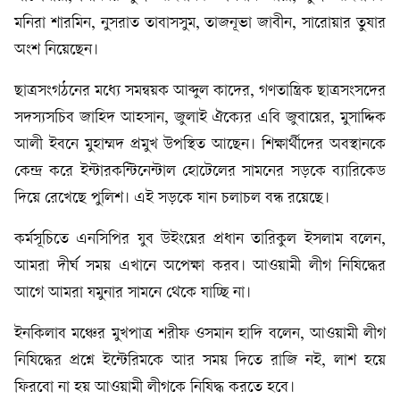
মনিরা শারমিন, নুসরাত তাবাসসুম, তাজনূভা জাবীন, সারোয়ার তুষার
অংশ নিয়েছেন।
ছাত্রসংগঠনের মধ্যে সমন্বয়ক আব্দুল কাদের, গণতান্ত্রিক ছাত্রসংসদের
সদস্যসচিব জাহিদ আহসান, জুলাই ঐক্যের এবি জুবায়ের, মুসাদ্দিক
আলী ইবনে মুহাম্মদ প্রমুখ উপস্থিত আছেন। শিক্ষার্থীদের অবস্থানকে
কেন্দ্র করে ইন্টারকন্টিনেন্টাল হোটেলের সামনের সড়কে ব্যারিকেড
দিয়ে রেখেছে পুলিশ। এই সড়কে যান চলাচল বন্ধ রয়েছে।
কর্মসূচিতে এনসিপির যুব উইংয়ের প্রধান তারিকুল ইসলাম বলেন,
আমরা দীর্ঘ সময় এখানে অপেক্ষা করব। আওয়ামী লীগ নিষিদ্ধের
আগে আমরা যমুনার সামনে থেকে যাচ্ছি না।
ইনকিলাব মঞ্চের মুখপাত্র শরীফ ওসমান হাদি বলেন, আওয়ামী লীগ
নিষিদ্ধের প্রশ্নে ইন্টেরিমকে আর সময় দিতে রাজি নই, লাশ হয়ে
ফিরবো না হয় আওয়ামী লীগকে নিষিদ্ধ করতে হবে।