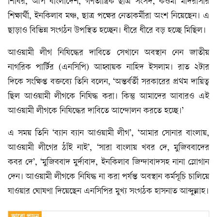
শিবির, আপ বাংলাদেশ, গণতান্ত্রিক ছাত্র সংসদ, কওমী মাদরাসার
শিক্ষার্থী, ইনকিলাব মঞ্চ, ছাত্র পক্ষের নেতাকর্মীরা অংশ নিয়েছেন। এ
ছাড়াও বিভিন্ন সংগঠন উপস্থিত হচ্ছেন। ধীরে ধীরে বড় হচ্ছে মিছিল।
আওয়ামী লীগ নিষিদ্ধের দাবিতে সেখানে অবস্থান নেন জাতীয়
নাগরিক পার্টির (এনসিপি) আহ্বায়ক নাহিদ ইসলাম। রাত ২টার
দিকে সংক্ষিপ্ত বক্তব্যে তিনি বলেন, ‘অন্তর্বর্তী সরকারের প্রথম দায়িত্ব
ছিল আওয়ামী লীগকে নিষিদ্ধ করা। কিন্তু আমাদের আবারও এই
আওয়ামী লীগকে নিষিদ্ধের দাবিতে আন্দোলন করতে হচ্ছে।’
এ সময় তিনি ‘ব্যান ব্যান আওয়ামী লীগ’, ‘আমার সোনার বাংলায়,
আওয়ামী লীগের ঠাঁই নাই’, ‘সারা বাংলায় খবর দে, মুজিববাদের
কবর দে’, ‘মুজিববাদ মুর্দাবাদ, ইনকিলাব জিন্দাবাদসহ নানা স্লোগান
দেন। আওয়ামী লীগকে নিষিদ্ধ না করা পর্যন্ত অবস্থান কর্মসূচি চালিয়ে
যাওয়ার ঘোষণা দিয়েছেন এনসিপির মুখ্য সংগঠক হাসনাত আব্দুল্লাহ।