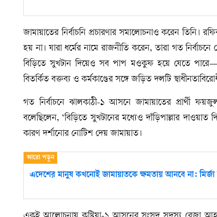
জামায়াতের নির্বাচনি প্রচারণার সমালোচনাও করেন তিনি। 
হয় না। যারা ধর্মের নামে রাজনীতি করেন, তারা গত নির্বাচন
বিড়িতে সুখটান দিয়েও সব পাপ মওকুফ হয়ে যেতে পার
বিতর্কিত বক্তব্য ও কর্মকাণ্ডের সঙ্গে জড়িত দলটি স্বাধীনতাবির
গত নির্বাচনে ঝালকাঠী-১ আসনে জামায়াতের প্রার্থী ফয়
বলেছিলেন, ‘বিড়িতে সুখটানের মধ্যেও দাঁড়িপাল্লার দাওয়াত 
কারণ দর্শানোর নোটিশ দেয় জামায়াত।
এদেশের মানুষ কখনোই জামায়াতকে ক্ষমতায় আনবে না: মির্জ
একই আলোচনায় কুষ্টিয়া-১ আসনের সংসদ সদস্য রেজা আহমে