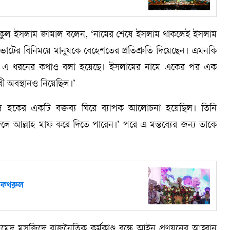
রফিকুল ইসলাম জামাল বলেন, ‘নামের শেষে ইসলাম থাকলেই ইসলাম
ে ভোটের বিনিময়ে মানুষকে বেহেশতের প্রতিশ্রুতি দিয়েছেন। এমনকি
ে—এ ধরনের কথাও বলা হয়েছে। ইসলামের নামে একের পর এক
োধী অবস্থানও নিয়েছিল।’
জুল হকের একটি বক্তব্য ঘিরে ব্যাপক আলোচনা হয়েছিল। তিনি
দিলে আল্লাহ মাফ করে দিতে পারেন।’ পরে এ মন্তব্যের জন্য তাকে
া ফখরুল
দ মসজিদে রাজনৈতিক কর্মকাণ্ড বন্ধে আইন প্রণয়নের আহ্বান