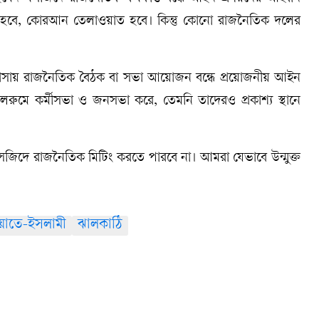
জ হবে, কোরআন তেলাওয়াত হবে। কিন্তু কোনো রাজনৈতিক দলের
 ও মাদ্রাসায় রাজনৈতিক বৈঠক বা সভা আয়োজন বন্ধে প্রয়োজনীয় আইন
ুমে কর্মীসভা ও জনসভা করে, তেমনি তাদেরও প্রকাশ্য স্থানে
িদে রাজনৈতিক মিটিং করতে পারবে না। আমরা যেভাবে উন্মুক্ত
য়াতে-ইসলামী
ঝালকাঠি