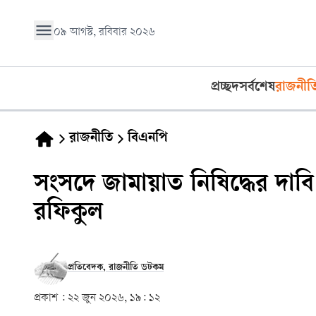
০৯ আগস্ট, রবিবার ২০২৬
প্রচ্ছদ
সর্বশেষ
রাজনীত
রাজনীতি
বিএনপি
সংসদে জামায়াত নিষিদ্ধের দা
রফিকুল
প্রতিবেদক, রাজনীতি ডটকম
প্রকাশ :
২২ জুন ২০২৬, ১৯: ১২