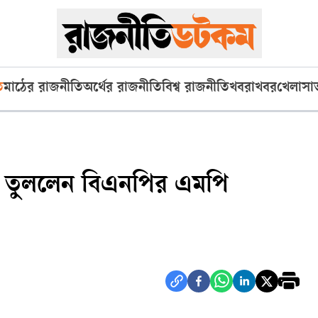
ি
মাঠের রাজনীতি
অর্থের রাজনীতি
বিশ্ব রাজনীতি
খবরাখবর
খেলা
সা
বি তুললেন বিএনপির এমপি