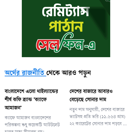
অর্থের রাজনীতি
থেকে আরও পড়ুন
বাংলাদেশে এলো থাইল্যান্ডের
দেশের বাজারে আবারও
শীর্ষ কফি ব্র্যান্ড ‘ক্যাফে
বেড়েছে সোনার দাম
আমাজন’
নতুন দাম অনুযায়ী, দেশের বাজারে
ভ্যাটসহ প্রতি ভরি (১১.৬৬৪ গ্রাম)
ক্যাফে আমাজন বাংলাদেশের
২২ ক্যারেটের সোনার দাম পড়বে ২
পরিকল্পনা শুধু কয়েকটি আউটলেট
লাখ ৩২ হাজার ৯৩০ টাকা। এছাড়া