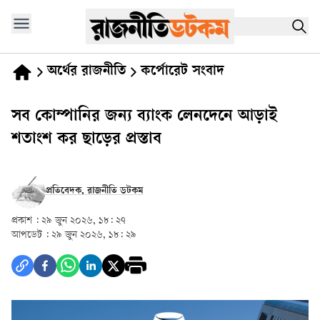
অর্থের রাজনীতি
কর্পোরেট সংবাদ
সব কোম্পানির জন্য ব্যাংক লেনদেনে আড়াই
শতাংশ কর ছাড়ের প্রস্তাব
প্রতিবেদক, রাজনীতি ডটকম
প্রকাশ :
২৯ জুন ২০২৬, ১৮: ২৭
আপডেট :
২৯ জুন ২০২৬, ১৮: ২৯