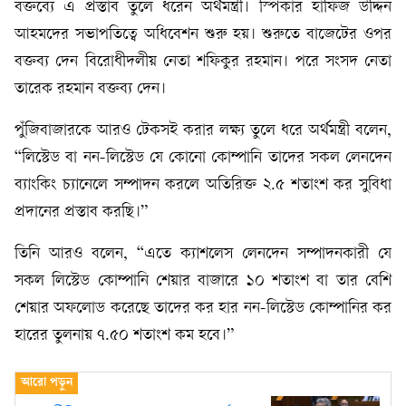
বক্তব্যে এ প্রস্তাব তুলে ধরেন অর্থমন্ত্রী। স্পিকার হাফিজ উদ্দিন
আহমদের সভাপতিত্বে অধিবেশন শুরু হয়। শুরুতে বাজেটের ওপর
বক্তব্য দেন বিরোধীদলীয় নেতা শফিকুর রহমান। পরে সংসদ নেতা
তারেক রহমান বক্তব্য দেন।
পুঁজিবাজারকে আরও টেকসই করার লক্ষ্য তুলে ধরে অর্থমন্ত্রী বলেন,
“লিস্টেড বা নন-লিস্টেড যে কোনো কোম্পানি তাদের সকল লেনদেন
ব্যাংকিং চ্যানেলে সম্পাদন করলে অতিরিক্ত ২.৫ শতাংশ কর সুবিধা
প্রদানের প্রস্তাব করছি।”
তিনি আরও বলেন, “এতে ক্যাশলেস লেনদেন সম্পাদনকারী যে
সকল লিস্টেড কোম্পানি শেয়ার বাজারে ১০ শতাংশ বা তার বেশি
শেয়ার অফলোড করেছে তাদের কর হার নন-লিস্টেড কোম্পানির কর
হারের তুলনায় ৭.৫০ শতাংশ কম হবে।”