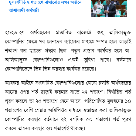
মূল্যস্ফীতি ৭ শতাংশে নামানোর লক্ষ্য অর্জনে
আশাবাদী অর্থমন্ত্রী
২০২৬-২৭ অর্থবছরের প্রস্তাবিত বাজেটে শুধু তালিকাভুক্ত
কোম্পানির ক্ষেত্রে সব লেনদেন ব্যাংকের মাধ্যমে সম্পন্ন হলে আড়াই
শতাংশ কর ছাড়ের প্রস্তাব ছিল। নতুন প্রস্তাব কার্যকর হলে অ-
তালিকাভুক্ত কোম্পানিগুলোও একই সুবিধা পাবে। বর্তমানে
কোম্পানিভেদে ভিন্ন ভিন্ন করহার কার্যকর রয়েছে।
আয়কর আইনে সংজ্ঞায়িত কোম্পানিগুলোর ক্ষেত্রে চলতি অর্থবছরের
আয়ের ওপর শর্ত ছাড়াই করহার সাড়ে ২৭ শতাংশ। নির্ধারিত শর্ত
পূরণ করলে তা ২৫ শতাংশে নেমে আসে। পরিশোধিত মূলধনের ১০
শতাংশের বেশি শেয়ার আইপিওর মাধ্যমে হস্তান্তর করা তালিকাভুক্ত
কোম্পানির করহার বর্তমানে ২২ দশমিক ৫০ শতাংশ। শর্ত পূরণ
করলে তাদের করহার ২০ শতাংশই থাকছে।