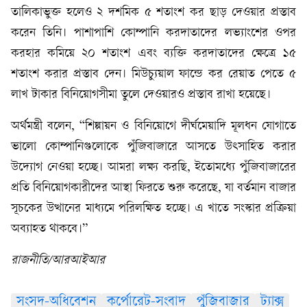
তালিকাভুক্ত হলেও ২ দশমিক ৫ শতাংশ কর ছাড় দেওয়ার প্রস্তাব
করেন তিনি। পাশাপাশি কোম্পানি করদাতাদের লভ্যাংশের ওপর
করহার কমিয়ে ২০ শতাংশ এবং ব্যক্তি করদাতাদের ক্ষেত্রে ১৫
শতাংশ করার প্রস্তাব দেন। মিউচ্যুয়াল ফান্ডে কর রেয়াত পেতে ৫
লাখ টাকার বিনিয়োগসীমা তুলে দেওয়ারও প্রস্তাব রাখা হয়েছে।
অর্থমন্ত্রী বলেন, “শিল্পায়ন ও বিনিয়োগে দীর্ঘমেয়াদি মূলধন যোগাতে
ভালো কোম্পানিগুলোকে পুঁজিবাজারে আসতে উৎসাহিত করার
উদ্যোগ নেওয়া হচ্ছে। আমরা লক্ষ্য করছি, ইতোমধ্যে পুঁজিবাজারের
প্রতি বিনিয়োগকারীদের আস্থা ফিরতে শুরু করেছে, যা বর্তমান বাজার
সূচকের উত্থানের মাধ্যমে পরিলক্ষিত হচ্ছে। এ খাতে সংস্কার প্রক্রিয়া
অব্যাহত থাকবে।”
রাজনীতি/আরআইআর
সংসদ-অধিবেশন
কর্পোরেট-সংবাদ
পুঁজিবাজার
ট্যাক্স