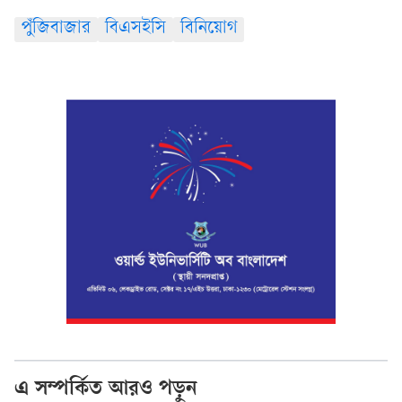
পুঁজিবাজার
বিএসইসি
বিনিয়োগ
এ সম্পর্কিত আরও পড়ুন