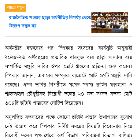
রাজনৈতিক সংস্কার ছাড়া অর্থনীতির বিপর্যয় থেকে
উত্তরণ সম্ভব নয়
অর্থমন্ত্রীর বক্তব্যের পর স্পিকার সংসদের কার্যসূচি অনুযায়ী
২০২৫-২৬ অর্থবছরের প্রস্তাবিত দায়যুক্ত ব্যয় ছাড়া অন্যান্য ব্যয়
সম্পর্কিত মঞ্জুরি দাবির ওপর ভোট গ্রহণের প্রক্রিয়া শুরু করেন।
স্পিকার জানান, এবারের সম্পূরক বাজেটে মোট ২৫টি মঞ্জুরি দাবি
রয়েছে। এসব দাবির বিপরীতে সংসদ সদস্য রুমিন ফারহানা ও
শাহজাহান চৌধুরীসহ বিরোধী দলের ২০ জন সংসদ সদস্য মোট
৩০৪টি ছাঁটাই প্রস্তাবের নোটিশ দিয়েছেন।
অনুপস্থিত সদস্যদের পক্ষে কোনো ছাঁটাই প্রস্তাব উত্থাপনের সুযোগ
নেই উল্লেখ করে স্পিকার নির্দিষ্ট সময়ের বিষয়টি বিবেচনায় নিয়ে
বিরোধী দলের পক্ষ থেকে অর্থ বিভাগ, পরিকল্পনা বিভাগ, বাণিজ্য