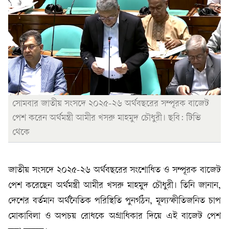
সোমবার জাতীয় সংসদে ২০২৫-২৬ অর্থবছরের সম্পূরক বাজেট
পেশ করেন অর্থমন্ত্রী আমীর খসরু মাহমুদ চৌধুরী। ছবি: টিভি
থেকে
জাতীয় সংসদে ২০২৫-২৬ অর্থবছরের সংশোধিত ও সম্পূরক বাজেট
পেশ করেছেন অর্থমন্ত্রী আমীর খসরু মাহমুদ চৌধুরী। তিনি জানান,
দেশের বর্তমান অর্থনৈতিক পরিস্থিতি পুনর্গঠন, মূল্যস্ফীতিজনিত চাপ
মোকাবিলা ও অপচয় রোধকে অগ্রাধিকার দিয়ে এই বাজেট পেশ