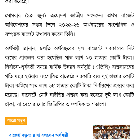
করা হয়েছে।
সোমবার (১৫ জুন) ত্রয়োদশ জাতীয় সংসদের প্রথম বাজেট
অধিবেশনের সপ্তম দিনে ২০২৫-২৬ অর্থবছরের সংশোধিত ও
সম্পূরক বাজেট উত্থাপন করেন তিনি।
অর্থমন্ত্রী জানান, চলতি অর্থবছরের মূল বাজেটে সরকারের নিট
ব্যয়ের প্রাক্কলন করা হয়েছিল সাত লাখ ৯০ হাজার কোটি টাকা।
নির্বাচন-পূর্ববর্তী সময়ে বার্ষিক উন্নয়ন কর্মসূচি (এডিপি) বাস্তবায়নের
গতি মন্থর হওয়ায় সংশোধিত বাজেটে সরকারি ব্যয় দুই হাজার কোটি
টাকা কমিয়ে সাত লাখ ৬৮ হাজার কোটি টাকা নির্ধারণের প্রস্তাব করা
হয়েছে। বাজেটে মোট ঘাটতির প্রস্তাব করা হয়েছে দুই লাখ কোটি
টাকা, যা দেশের মোট জিডিপির ৩ দশমিক ৩ শতাংশ।
বাজেট বক্তৃতায় যা বললেন অর্থমন্ত্রী