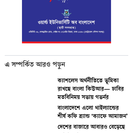
এ সম্পর্কিত আরও পড়ুন
ক্যাশলেস অর্থনীতিতে ভূমিকা
রাখছে বাংলা কিউআর— ঢাবির
মতবিনিময় সভায় গভর্নর
বাংলাদেশে এলো থাইল্যান্ডের
শীর্ষ কফি ব্র্যান্ড ‘ক্যাফে আমাজন’
দেশের বাজারে আবারও বেড়েছে