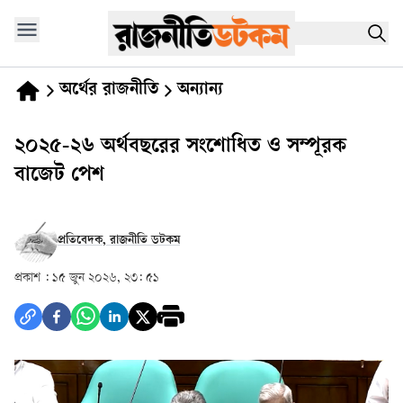
অর্থের রাজনীতি
অন্যান্য
২০২৫-২৬ অর্থবছরের সংশোধিত ও সম্পূরক
বাজেট পেশ
প্রতিবেদক, রাজনীতি ডটকম
প্রকাশ :
১৫ জুন ২০২৬, ২৩: ৫১