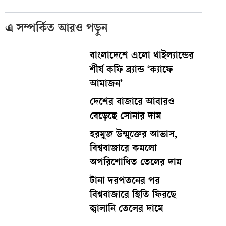
এ সম্পর্কিত আরও পড়ুন
বাংলাদেশে এলো থাইল্যান্ডের
শীর্ষ কফি ব্র্যান্ড ‘ক্যাফে
আমাজন’
দেশের বাজারে আবারও
বেড়েছে সোনার দাম
হরমুজ উন্মুক্তের আভাস,
বিশ্ববাজারে কমলো
অপরিশোধিত তেলের দাম
টানা দরপতনের পর
বিশ্ববাজারে স্থিতি ফিরছে
জ্বালানি তেলের দামে