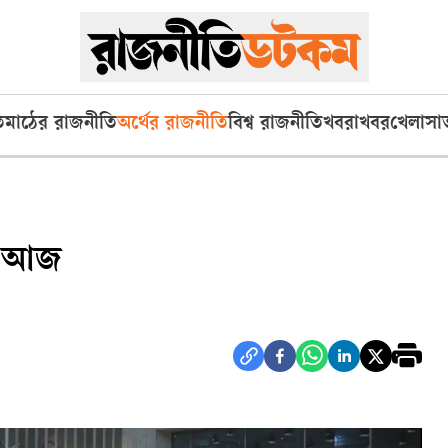
ি
মাঠের রাজনীতি
অর্থের রাজনীতি
বিশ্ব রাজনীতি
খবরাখবর
খেলা
সা
ু আজ