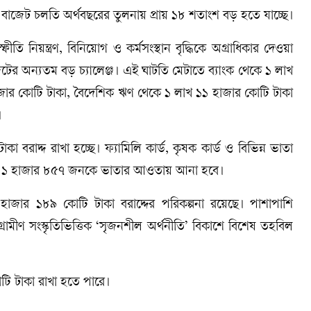
ী বাজেট চলতি অর্থবছরের তুলনায় প্রায় ১৮ শতাংশ বড় হতে যাচ্ছে।
ফীতি নিয়ন্ত্রণ, বিনিয়োগ ও কর্মসংস্থান বৃদ্ধিকে অগ্রাধিকার দেওয়া
টের অন্যতম বড় চ্যালেঞ্জ। এই ঘাটতি মেটাতে ব্যাংক থেকে ১ লাখ
াজার কোটি টাকা, বৈদেশিক ঋণ থেকে ১ লাখ ১১ হাজার কোটি টাকা
।
 বরাদ্দ রাখা হচ্ছে। ফ্যামিলি কার্ড, কৃষক কার্ড ও বিভিন্ন ভাতা
্ত আরও ১ হাজার ৮৫৭ জনকে ভাতার আওতায় আনা হবে।
 হাজার ১৮৯ কোটি টাকা বরাদ্দের পরিকল্পনা রয়েছে। পাশাপাশি
ীড়া ও গ্রামীণ সংস্কৃতিভিত্তিক ‘সৃজনশীল অর্থনীতি’ বিকাশে বিশেষ তহবিল
টি টাকা রাখা হতে পারে।