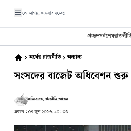
০৭ আগস্ট, শুক্রবার ২০২৬
প্রচ্ছদ
সর্বশেষ
রাজনীত
অর্থের রাজনীতি
অন্যান্য
সংসদের বাজেট অধিবেশন শুর
প্রতিবেদক, রাজনীতি ডটকম
প্রকাশ :
০৭ জুন ২০২৬, ১০: ৩৩