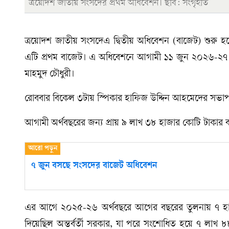
ত্রয়োদশ জাতীয় সংসদের প্রথম অধিবেশন। ছবি: সংগৃহীত
ত্রয়োদশ জাতীয় সংসদেএ দ্বিতীয় অধিবেশন (বাজেট) শুরু হচ
এটি প্রথম বাজেট। এ অধিবেশনে আগামী ১১ জুন ২০২৬-২৭ অর্থ
মাহমুদ চৌধুরী।
রোববার বিকেল ৩টায় স্পিকার হাফিজ উদ্দিন আহমেদের সভাপত
আগামী অর্থবছরের জন্য প্রায় ৯ লাখ ৩৮ হাজার কোটি টাকার 
৭ জুন বসছে সংসদের বাজেট অধিবেশন
এর আগে ২০২৫-২৬ অর্থবছরে আগের বছরের তুলনায় ৭ হাজ
দিয়েছিল অন্তর্বর্তী সরকার, যা পরে সংশোধিত হয়ে ৭ লাখ