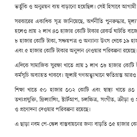
ভর্তুকি ও অনুন্নয়ন ব্যয় বাড়ানো হয়েছিল। সেই হিসাবে আগাম
সরকারের একাধিক সূত্র জানিয়েছে, অর্থনীতি পুনরুদ্ধার, মূল্যস্
হলেও প্রায় ২ লাখ ৪৩ হাজার কোটি টাকার রেকর্ড ঘাটতি বাজে
৮ হাজার কোটি টাকা, সঞ্চয়পত্র ও অন্যান্য উৎস থেকে ১৯ হ
এবং ৫ হাজার কোটি টাকার অনুদান নেওয়ার পরিকল্পনা রয়েছে
এদিকে সামাজিক সুরক্ষা খাতে প্রায় ১ লাখ ৩৮ হাজার কোটি টাকা
কর্মসূচি অব্যাহত থাকবে। জুলাই গণঅভ্যুত্থানে ক্ষতিগ্রস
শিক্ষা খাতে ৫০ হাজার ৩০২ কোটি এবং স্বাস্থ্য খাতে ৪৩
তথ্যপ্রযুক্তি, ফ্রিল্যান্সিং, স্টার্টআপ, চলচ্চিত্র, সংগীত, ক্র
ও প্রণোদনা দেওয়ার পরিকল্পনা রয়েছে।
এ ছাড়া নবম পে-স্কেল বাস্তবায়নের জন্য বাড়তি ৩৫ হাজার কো