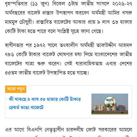
বৃহস্পতিবার (১১ জুন) বিকেল ৩টায় জাতীয় সংসদে ২০২৬-২৭
অর্থবছরের বাজেট প্রস্তাব উপস্থাপন করবেন অর্থমন্ত্রী আমির খসরু
মাহমুদ চৌধুরী। প্রস্তাবিত বাজেটের আকার প্রায় ৯ লাখ ৩৮ হাজার
কোটি টাকা হতে পারে বলে সংশ্লিষ্ট সূত্রে জানা গেছে।
স্বাধীনতার পর ১৯৭২ সালে তৎকালীন অর্থমন্ত্রী তাজউদ্দীন আহমদ
৭৮৬ কোটি টাকার বাজেট ঘোষণার মধ্য দিয়ে বাংলাদেশের জাতীয়
বাজেটের যাত্রা শুরু করেন। সেই ধারাবাহিকতায় এবার দেশের
৫৫তম জাতীয় বাজেট উপস্থাপিত হতে যাচ্ছে।
কী থাকছে ৯ লাখ ৩৮ হাজার কোটি টাকার
রেকর্ড ভাঙা বাজেটে
এর আগে বিএনপি নেতৃত্বাধীন চারদলীয় জোট সরকারের আমলে