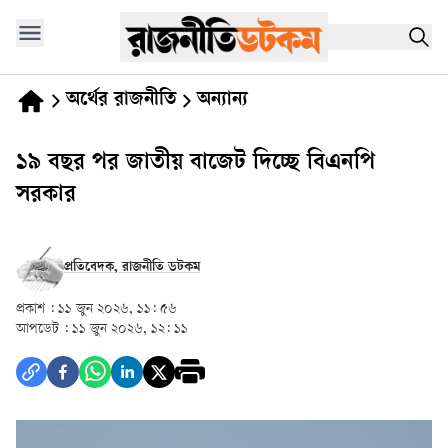
অর্থের রাজনীতি
অন্যান্য
১৯ বছর পর জাতীয় বাজেট দিচ্ছে বিএনপি
সরকার
প্রতিবেদক, রাজনীতি ডটকম
প্রকাশ :
১১ জুন ২০২৬, ১১: ৫৬
আপডেট :
১১ জুন ২০২৬, ১২: ১১