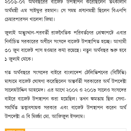
২০০৬-০৭ অর্থবছরের বাজেট উপস্থাপন করেছিলেন তৎকালীন
অর্থমন্ত্রী এম সাইফুর রহমান। সে সময় প্রধানমন্ত্রী ছিলেন বিএনপি
চেয়ারপারসন খালেদা জিয়া।
জুলাই অভ্যুত্থান-পরবর্তী রাজনৈতিক পরিবর্তনের প্রেক্ষাপটে এবার
নির্বাচিত সরকারের অধীনে সংসদে বাজেট উপস্থাপিত হচ্ছে। আগামী
৩০ জুন বাজেট পাস হওয়ার কথা রয়েছে। নতুন অর্থবছর শুরু হবে
১ জুলাই থেকে।
গত অর্থবছরে সংসদের বাইরে বাংলাদেশ টেলিভিশনের (বিটিভি)
মাধ্যমে বাজেট ঘোষণা করেছিলেন অন্তর্বর্তী সরকারের অর্থ উপদেষ্টা
সালেহউদ্দিন আহমেদ। এর আগে ২০০৭ ও ২০০৮ সালেও সংসদের
বাইরে বাজেট উপস্থাপন করা হয়েছিল। তখন ক্ষমতায় ছিল সেনা-
সমর্থিত তত্ত্বাবধায়ক সরকার এবং বাজেট উপস্থাপন করেন অর্থ
উপদেষ্টা এ বি মির্জ্জা মো. আজিজুল ইসলাম।