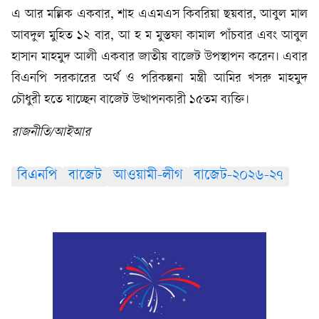
এ আর মল্লিক একবার, শাহ এএমএস কিবরিয়া ছয়বার, আবুল মাল
আবদুল মুহিত ১২ বার, আ হ ম মুস্তফা কামাল পাঁচবার এবং আবুল
হাসান মাহমুদ আলী একবার জাতীয় বাজেট উপস্থাপন করেন। এবার
বিএনপি সরকারের অর্থ ও পরিকল্পনা মন্ত্রী আমির খসরু মাহমুদ
চৌধুরী হতে যাচ্ছেন বাজেট উত্থাপনকারী ১৫তম ব্যক্তি।
রাজনীতি/আইআর
বিএনপি
বাজেট
আওয়ামী-লীগ
বাজেট-২০২৬-২৭