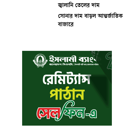
জ্বালানি তেলের দাম
সোনার দাম বাড়ল আন্তর্জাতিক
বাজারে