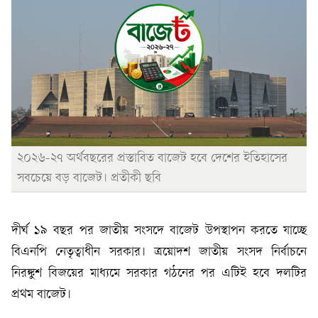
২০২৬-২৭ অর্থবছরের প্রস্তাবিত বাজেট হবে দেশের ইতিহাসের
সবচেয়ে বড় বাজেট। প্রতীকী ছবি
দীর্ঘ ১৯ বছর পর জাতীয় সংসদে বাজেট উপস্থাপন করতে যাচ্ছে
বিএনপি নেতৃত্বাধীন সরকার। ত্রয়োদশ জাতীয় সংসদ নির্বাচনে
নিরঙ্কুশ বিজয়ের মাধ্যমে সরকার গঠনের পর এটিই হবে দলটির
প্রথম বাজেট।