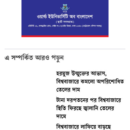
এ সম্পর্কিত আরও পড়ুন
হরমুজ উন্মুক্তের আভাস,
বিশ্ববাজারে কমলো অপরিশোধিত
তেলের দাম
টানা দরপতনের পর বিশ্ববাজারে
স্থিতি ফিরছে জ্বালানি তেলের
দামে
বিশ্ববাজারে লাফিয়ে বাড়ছে