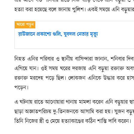
এর আগে গত শনিবার রাতে নিজ বাড়ি থেকে এনি বড়ুয়া ও তার ম
হত্যা করা হয়েছে বলে জানায় পুলিশ। একই সময়ে এনি বড়ুয়ার
রাউজানে প্রকাশ্যে গুলি, যুবদল নেতার মৃত্যু
নিহত এনির পরিবার ও স্থানীয় বাসিন্দারা জানান, শনিবার দি
এগিয়ে যান। ওই সময় ঘরের দরজায় এনি বড়ুয়া রক্তাক্ত অবস
রক্তাক্ত মরদেহ পড়ে ছিল। লোকজন এনিকে উদ্ধার করে হাস
পড়েন।
এ ঘটনায় রাতে আনোয়ারা থানায় মামলা করেন এনি বড়ুয়ার স্বা
ছাড়া অজ্ঞাতপরিচয় দু-তিনজনকে আসামি করা হয়। সুজন বড়ুয়া 
তিনি নিজের স্ত্রী ও মেয়ে হত্যাকাণ্ডের কঠিন শাস্তি দাবি করেন।