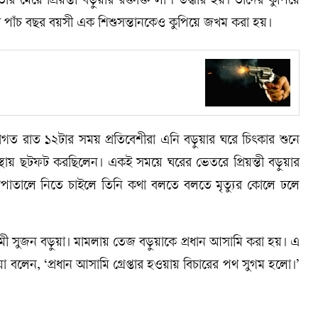
েয়ে প্রিয়ন্তী বড়ুয়ার রক্তাক্ত লাশ উদ্ধার হয়। তাদের কুপিয়ে
 পাঁচ বছর বয়সী এক শিশুসন্তানকেও কুপিয়ে জখম করা হয়।
বাগত রাত ১২টার সময় প্রতিবেশীরা এনি বড়ুয়ার ঘরে চিৎকার শুনে
্থায় ছটফট করছিলেন। একই সময়ে ঘরের ভেতরে প্রিয়ন্তী বড়ুয়ার
পাতালে নিতে চাইলে তিনি কথা বলতে বলতে মৃত্যুর কোলে ঢলে
মী সুজন বড়ুয়া। মামলায় তেজ বড়ুয়াকে প্রধান আসামি করা হয়। এ
বলেন, ‘প্রধান আসামি গ্রেপ্তার হওয়ায় বিচারের পথ সুগম হলো।’