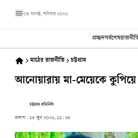
০৮ আগস্ট, শনিবার ২০২৬
প্রচ্ছদ
সর্বশেষ
রাজনীত
মাঠের রাজনীতি
চট্টগ্রাম
আনোয়ারায় মা-মেয়েকে কুপিয়ে হত্
চট্টগ্রাম প্রতিনিধি
প্রকাশ :
১৫ জুন ২০২৬, ১১: ২৫