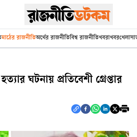
ি
মাঠের রাজনীতি
অর্থের রাজনীতি
বিশ্ব রাজনীতি
খবরাখবর
খেলা
সা
যার ঘটনায় প্রতিবেশী গ্রেপ্তার