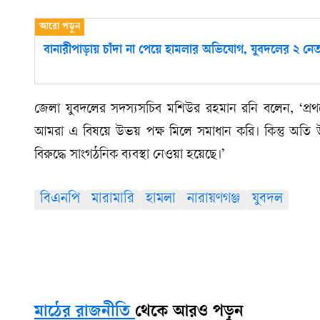
বানারীপাড়ায় চাঁদা না পেয়ে হামলার অভিযোগ, যুবদলের ২ নেতা
জেলা যুবদলের সদস্যসচিব মশিউর রহমান রনি বলেন, ‘প্র
আমরা এ বিষয়ে উভয় পক্ষ মিলে সমাধান করি। কিন্তু অতি উৎসা
বিরুদ্ধে সাংগঠনিক ব্যবস্থা নেওয়া হয়েছে।’
বিএনপি
মারামারি
হামলা
নারায়ণগঞ্জ
যুবদল
মাঠের রাজনীতি
থেকে আরও পড়ুন