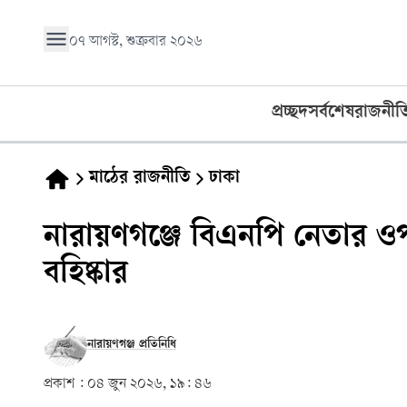
০৭ আগস্ট, শুক্রবার ২০২৬
প্রচ্ছদ
সর্বশেষ
রাজনীত
মাঠের রাজনীতি
ঢাকা
নারায়ণগঞ্জে বিএনপি নেতার ও
বহিষ্কার
নারায়ণগঞ্জ প্রতিনিধি
প্রকাশ :
০৪ জুন ২০২৬, ১৯: ৪৬