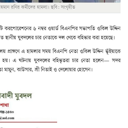
মান রনির কর্মীদের হামলা। ছবি: সংগৃহীত
টি করপোরেশনের ৬ নম্বর ওয়ার্ড বিএনপির সভাপতি ওকিল উদ্দিন
 স্থানীয় যুবদলের চার নেতাকে দল থেকে বহিষ্কার করা হয়েছে।
যালয় প্রাঙ্গণে এ হামলার সময় বিএনপি নেতা ওকিল উদ্দিন ভূঁইয়াকে
 হয়। এ ঘটনায় যুবদলের বহিষ্কৃতরা চার নেতা হলেন— সদর
 মামুন, কাউসার, শ্রী নিতাই ও দেলোয়ার হোসেন।