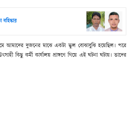
 বহিষ্কার
থমে আমাদের দুজনের মাঝে একটা ভুল বোঝাবুঝি হয়েছিল। পরে
হী কিছু কর্মী কার্যালয় প্রাঙ্গণে গিয়ে এই ঘটনা ঘটায়। তাদের