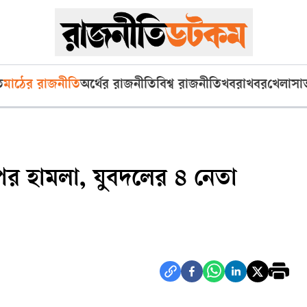
ি
মাঠের রাজনীতি
অর্থের রাজনীতি
বিশ্ব রাজনীতি
খবরাখবর
খেলা
সা
পর হামলা, যুবদলের ৪ নেতা