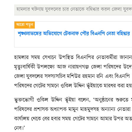
হামলার ঘটনায় যুবদলের চার নেতাকে বহিষ্কার করল জেলা যুবদ
শৃঙ্খলাভঙ্গের অভিযোগে টেকনাফ পৌর বিএনপি নেতা বহিষ্কার
হামলার সময় সেখানে উপস্থিত বিএনপির নেতাকর্মীরা জানান, 
মৃত্যুবার্ষিকী উপলক্ষ্যে আজ নারায়ণগঞ্জ জেলা পরিষদের উদ
জেলা যুবদলের সদস্যসচিব মশিউর রহমান রনি এবং বিএনপি নেত
পরিষদের গেটের সামনে ওকিল উদ্দিন ভূঁইয়াকে মারধর করা হয়
ভুক্তভোগী ওকিল উদ্দিন ভূঁইয়া বলেন, ‘অনুষ্ঠানের শুরু
পরিষদের প্রশাসক অধ্যাপক মামুন মাহমুদসহ অন্যান্য নেত
কার্যালয় থেকে বের হবার সময় গেটের সামনে আমার উপর অতর
নেব।’