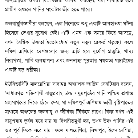
খাদ্যপ্রাপ্তির ওপর। বিশেষজ্ঞরা আশঙ্কা করছেন, খরা দীর্ঘায়িত হলে
গ্রামীণ অঞ্চলে পানির সংকটও তীব্র হতে পারে।
জলবায়ুবিজ্ঞানীরা বলছেন, এল নিনোকে শুধু একটি আবহাওয়া ঘটনা
হিসেবে দেখার সুযোগ নেই। এটি এমন এক সময়ে ফিরে আসছে,
যখন বৈশ্বিক উষ্ণতা ইতোমধ্যেই নতুন নতুন রেকর্ড গড়ছে। ফলে
দক্ষিণ এশিয়ার দেশগুলোর জন্য এটি হবে দুর্যোগ প্রস্তুতি, খাদ্য
নিরাপত্তা, পানি ব্যবস্থাপনা এবং জনস্বাস্থ্য সুরক্ষার সক্ষমতা যাচাইয়ের
একটি বড় পরীক্ষা।
ইউনিভার্সিটি মালয়েশিয়া সাবাহর অধ্যাপক জাস্টিন সেনটিয়ান বলেন,
‘সাধারণত শক্তিশালী বায়ুপ্রবাহ উষ্ণ সমুদ্রপৃষ্ঠের পানি পশ্চিম প্রশান্ত
মহাসাগরের দিকে ঠেলে দেয়, যা দক্ষিণপূর্ব এশিয়ায় ভারী বৃষ্টিপাতের
মাধ্যমে অঞ্চলের জলবায়ু ও জীবিকা টিকিয়ে রাখে। কিন্তু যখন এই
বায়ুপ্রবাহ দুর্বল হয়ে যায় বা বিপরীতমুখী হয়, তখন উষ্ণ পানির এই
স্তর পূর্ব দিকে সরে যায়। ফলে মালয়েশিয়া, সিঙ্গাপুর, ইন্দোনেশিয়া,