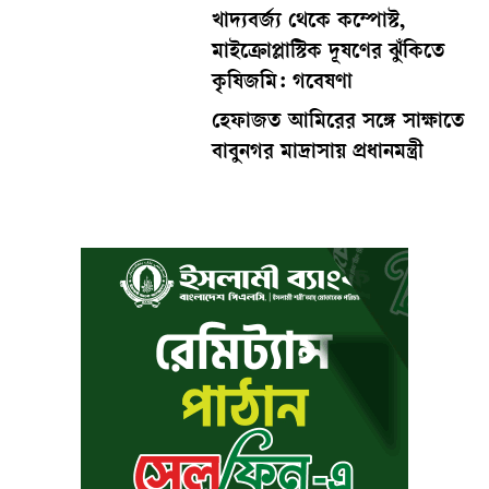
খাদ্যবর্জ্য থেকে কম্পোস্ট,
মাইক্রোপ্লাস্টিক দূষণের ঝুঁকিতে
কৃষিজমি: গবেষণা
হেফাজত আমিরের সঙ্গে সাক্ষাতে
বাবুনগর মাদ্রাসায় প্রধানমন্ত্রী