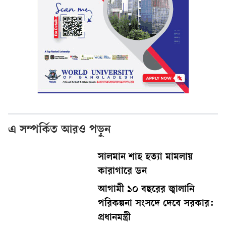
এ সম্পর্কিত আরও পড়ুন
সালমান শাহ হত্যা মামলায়
কারাগারে ডন
আগামী ১০ বছরের জ্বালানি
পরিকল্পনা সংসদে দেবে সরকার:
প্রধানমন্ত্রী