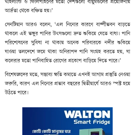
থাইল্যান্ড ও ফিলিপাইনের মতো দেশগুলো বায়ুমণ্ডলের প্রয়োজনীয়
আর্দ্রতা থেকে বঞ্চিত হয়।’
সেনটিয়ান আরও বলেন, ‘এল নিনোর কারণে বাষ্পীভবন বাড়তে
থাকলে এই ভঙ্গুর পানির উৎসগুলো দ্রুত শুকিয়ে যেতে বাধ্য। পানি
পরিশোধনের সুবিধা না থাকায় অনেক পরিবারকে নদীর শুকিয়ে
যাওয়া তলদেশে জমে থাকা অনিরাপদ পানি সংগ্রহ করতে হয়, যা
কলেরার মতো পানিবাহিত রোগের প্রকোপ বাড়িয়ে দিতে পারে।’
বিশেষজ্ঞদের মতে, সম্ভাব্য ক্ষতি কমাতে এখনই আগাম প্রস্তুতি নেওয়া
জরুরি, কারণ এল নিনোর প্রভাব বছরের দ্বিতীয়ার্ধে আরও স্পষ্ট হয়ে
উঠতে পারে।