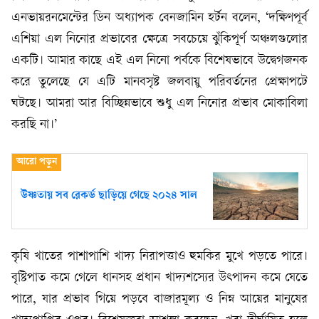
এনভায়রনমেন্টের ডিন অধ্যাপক বেনজামিন হর্টন বলেন, ‘দক্ষিণপূর্ব
এশিয়া এল নিনোর প্রভাবের ক্ষেত্রে সবচেয়ে ঝুঁকিপূর্ণ অঞ্চলগুলোর
একটি। আমার কাছে এই এল নিনো পর্বকে বিশেষভাবে উদ্বেগজনক
করে তুলেছে যে এটি মানবসৃষ্ট জলবায়ু পরিবর্তনের প্রেক্ষাপটে
ঘটছে। আমরা আর বিচ্ছিন্নভাবে শুধু এল নিনোর প্রভাব মোকাবিলা
করছি না।’
উষ্ণতায় সব রেকর্ড ছাড়িয়ে গেছে ২০২৪ সাল
কৃষি খাতের পাশাপাশি খাদ্য নিরাপত্তাও হুমকির মুখে পড়তে পারে।
বৃষ্টিপাত কমে গেলে ধানসহ প্রধান খাদ্যশস্যের উৎপাদন কমে যেতে
পারে, যার প্রভাব গিয়ে পড়বে বাজারমূল্য ও নিম্ন আয়ের মানুষের