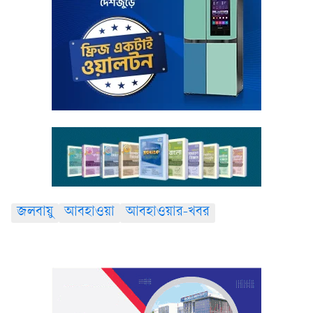
জলবায়ু
আবহাওয়া
আবহাওয়ার-খবর